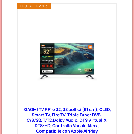
BESTSELLER N. 3
XIAOMI TV F Pro 32, 32 pollici (81 cm), QLED,
Smart TV, Fire TV, Triple Tuner DVB-
C/S/S2/T/T2,Dolby Audio, DTS Virtual:X,
DTS-HD, Controllo Vocale Alexa,
Compatibile con Apple AirPlay