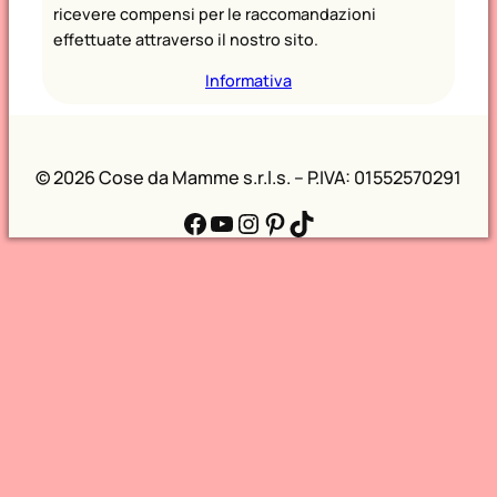
ricevere compensi per le raccomandazioni
effettuate attraverso il nostro sito.
Informativa
©
2026 Cose da Mamme s.r.l.s. – P.IVA: 01552570291
Facebook
YouTube
Instagram
Pinterest
TikTok