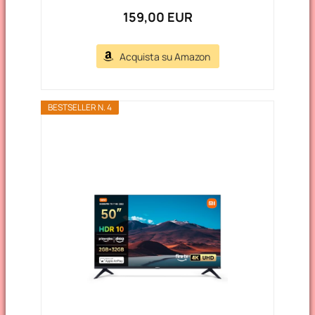
159,00 EUR
Acquista su Amazon
BESTSELLER N. 4