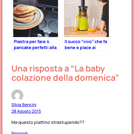
Piastra per fare 4
Il succo “vivo” che fa
pancake perfetti alla
bene e piace ai
volta – recensione
bambini! – Estrattore
di frutta Essenzia
Una risposta a “La baby
colazione della domenica”
Silvia Bencini
28 Agosto 2015
Ma questo piattino strastupendo??
Rispondi