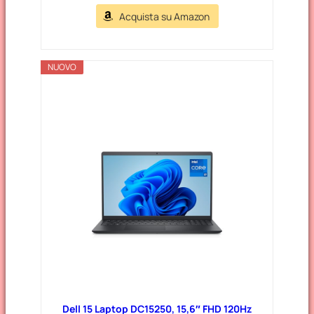
Acquista su Amazon
NUOVO
Dell 15 Laptop DC15250, 15,6″ FHD 120Hz