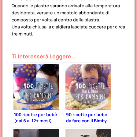
Quando le piastre saranno arrivate alla temperatura
desiderata, versate un mestolo abbondante di
composto per volta al centro della piastra.
Una volta chiusa la cialdiera lasciate cuocere per circa
tre minuti.
Ti Interesserà Leggere…
100 ricette per bebè
90 ricette per bebe
(dai 6 ai 12+ mesi)
da fare con il Bimby