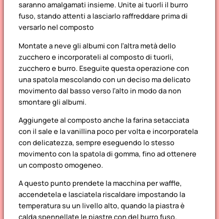
saranno amalgamati insieme. Unite ai tuorli il burro
fuso, stando attenti a lasciarlo raffreddare prima di
versarlo nel composto
Montate a neve gli albumi con l’altra metà dello
zucchero e incorporateli al composto di tuorli,
zucchero e burro. Eseguite questa operazione con
una spatola mescolando con un deciso ma delicato
movimento dal basso verso l’alto in modo da non
smontare gli albumi.
Aggiungete al composto anche la farina setacciata
con il sale e la vanillina poco per volta e incorporatela
con delicatezza, sempre eseguendo lo stesso
movimento con la spatola di gomma, fino ad ottenere
un composto omogeneo.
A questo punto prendete la macchina per
waffle
,
accendetela e lasciatela riscaldare impostando la
temperatura su un livello alto, quando la piastra è
calda spennellate le piastre con del burro fuso.