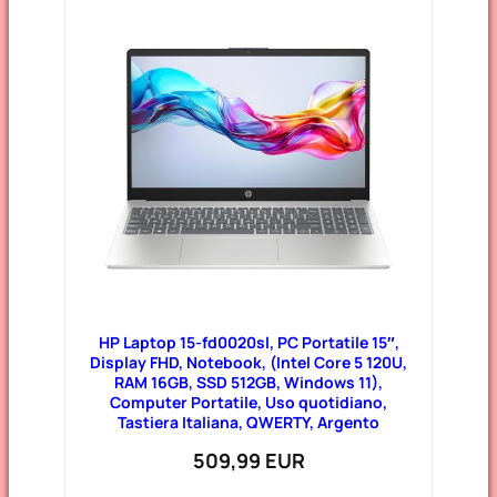
HP Laptop 15-fd0020sl, PC Portatile 15″,
Display FHD, Notebook, (Intel Core 5 120U,
RAM 16GB, SSD 512GB, Windows 11),
Computer Portatile, Uso quotidiano,
Tastiera Italiana, QWERTY, Argento
509,99 EUR