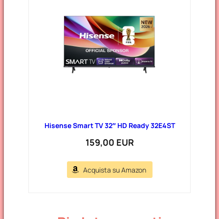
Hisense Smart TV 32″ HD Ready 32E4ST
159,00 EUR
Acquista su Amazon