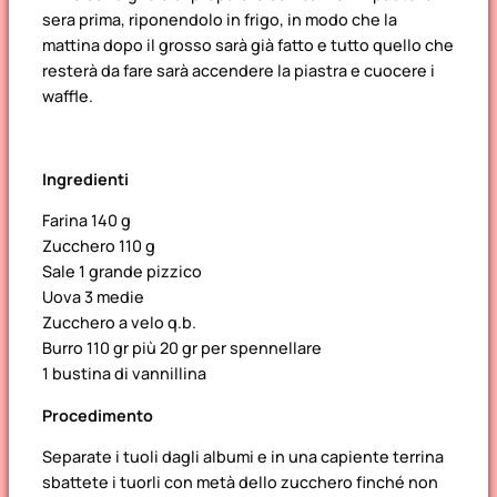
sera prima, riponendolo in frigo, in modo che la
mattina dopo il grosso sarà già fatto e tutto quello che
resterà da fare sarà accendere la piastra e cuocere i
waffle.
Ingredienti
Farina 140 g
Zucchero 110 g
Sale 1 grande pizzico
Uova 3 medie
Zucchero a velo q.b.
Burro 110 gr più 20 gr per spennellare
1 bustina di vannillina
Procedimento
Separate i tuoli dagli albumi e in una capiente terrina
sbattete i tuorli con metà dello zucchero finché non