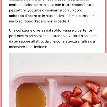
morbide cialde fatte in casa con
frutta fresca
fatta a
pezzettini,
yogurt
e ovviamente con un po’ di
sciroppo d’acero
(o in alternativa, del
miele
…ma per
me lo sciroppo d’acero non si batte!)
Una colazione diversa dal solito, varia e divertente
per i nostro bambini che potranno divertirsi a passare
da un sapore all’altro, da una consistenza all’altra o a
mischiare i cibi insieme