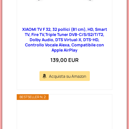
XIAOMI TV F 32, 32 pollici (81 cm), HD, Smart
TV, Fire TV,Triple Tuner DVB-C/S/S2/T/T2,
Dolby Audio, DTS Virtual:X, DTS-HD,
Controllo Vocale Alexa, Compatibile con
Apple AirPlay
139,00 EUR
Acquista su Amazon
BESTSELLER N. 2