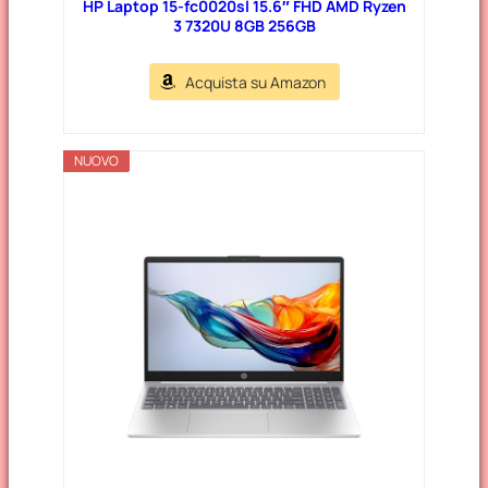
HP Laptop 15-fc0020sl 15.6″ FHD AMD Ryzen
3 7320U 8GB 256GB
Acquista su Amazon
NUOVO