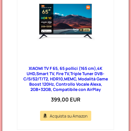
XIAOMI TV F 65, 65 pollici (165 cm),4K
UHD,Smart TV, Fire TV,Triple Tuner DVB-
C/S/S2/T/T2, HDR10,MEMC, Modalità Game
Boost 120Hz, Controllo Vocale Alexa,
2GB+32GB, Compatibile con AirPlay
399,00 EUR
Acquista su Amazon