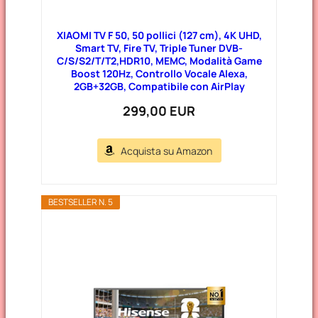
XIAOMI TV F 50, 50 pollici (127 cm), 4K UHD,
Smart TV, Fire TV, Triple Tuner DVB-
C/S/S2/T/T2,HDR10, MEMC, Modalità Game
Boost 120Hz, Controllo Vocale Alexa,
2GB+32GB, Compatibile con AirPlay
299,00 EUR
Acquista su Amazon
BESTSELLER N. 5