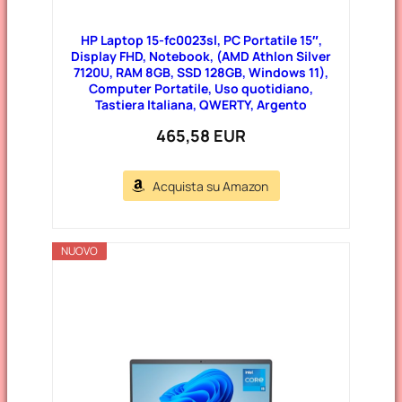
HP Laptop 15-fc0023sl, PC Portatile 15″,
Display FHD, Notebook, (AMD Athlon Silver
7120U, RAM 8GB, SSD 128GB, Windows 11),
Computer Portatile, Uso quotidiano,
Tastiera Italiana, QWERTY, Argento
465,58 EUR
Acquista su Amazon
NUOVO