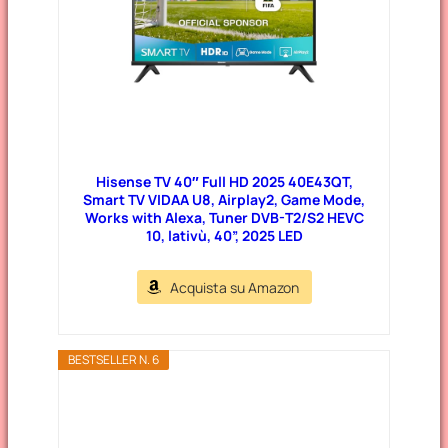
Hisense TV 40″ Full HD 2025 40E43QT,
Smart TV VIDAA U8, Airplay2, Game Mode,
Works with Alexa, Tuner DVB-T2/S2 HEVC
10, lativù, 40”, 2025 LED
Acquista su Amazon
BESTSELLER N. 6