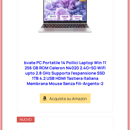
bvate PC Portatile 14 Pollici Laptop Win 11
256 GB ROM Celeron N4020 2.4G+5G WiFi
upto 2.8 GHz Supporta l’espansione SSD
1TB 4.2 USB HDMI Tastiera Italiana
Membrana Mouse Senza Fili-Argento-2
Acquista su Amazon
NUOVO