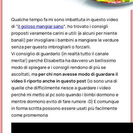
Qualche tempo fa mi sono imbattuta in questo video
di “
Il goloso mangiar sano
“, ho trovato i consigli
proposti veramente carini e utili (e alcuni per niente
banali) per invogliare i bambini a mangiare le verdure
senza per questo imbrogliarli o forzarli.
Vi consiglio di guardarlo (in realtà tutto il canale
merita!) perché Elisabetta ha davvero un bellissimo
modo di spiegare e i consigli rendono di più se
ascoltati, ma
per chi non avesse modo di guardare il
video li riporto anche in questo post
(io sono una di
quelle che difficilmente riesce a guardare i video
perché mi metto al pc solo quando i bimbi dormono e
mentre dormono evito di fare rumore :D) E comunque
in forma scritta possono essere usati più facilmente
come promemoria