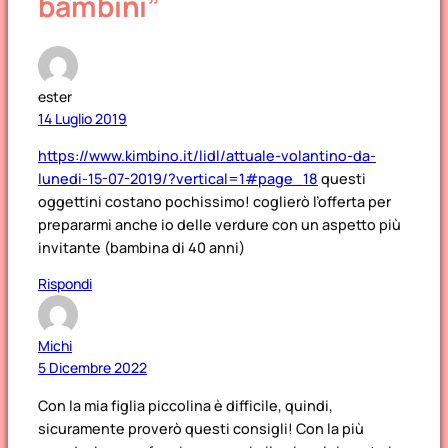
bambini”
ester
14 Luglio 2019
https://www.kimbino.it/lidl/attuale-volantino-da-
lunedi-15-07-2019/?vertical=1#page_18
questi
oggettini costano pochissimo! coglierò l’offerta per
prepararmi anche io delle verdure con un aspetto più
invitante (bambina di 40 anni)
Rispondi
Michi
5 Dicembre 2022
Con la mia figlia piccolina è difficile, quindi,
sicuramente proverò questi consigli! Con la più