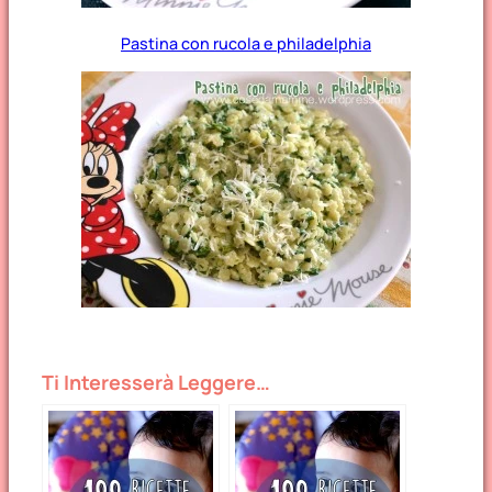
Pastina con rucola e philadelphia
Ti Interesserà Leggere…