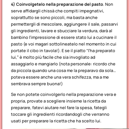
4)
Coinvolgetelo nella preparazione del pasto
. Non
serve affidargli chissà che compiti impegnativi,
soprattutto se sono piccoli, ma basta anche
permettergli di mescolare, aggiungere il sale, passarvi
gli ingredienti, lavare e sbucciare la verdura, darà al
bambino l’impressione di essere stato lui a cucinare il
pasto (e voi magari sottolineatelo nel momento in cui
portate il cibo in tavola!). E se il piatto “l’ha preparato
lui,” è molto più facile che sia invogliato ad
assaggiarlo e mangiarlo (nota personale: ricordo che
da piccola quando una cosa me la preparavo da sola…
poteva essere anche una vera schifezza, ma a me
sembrava sempre buona!)
Se non potete coinvolgerlo nella preparazione vera e
propria, provate a scegliere insieme la ricetta da
preparare, fatevi aiutare nel fare la spesa, fategli
toccare gli ingredienti ricordandogli che verranno
usati per preparare la ricetta che ha scelto lui.