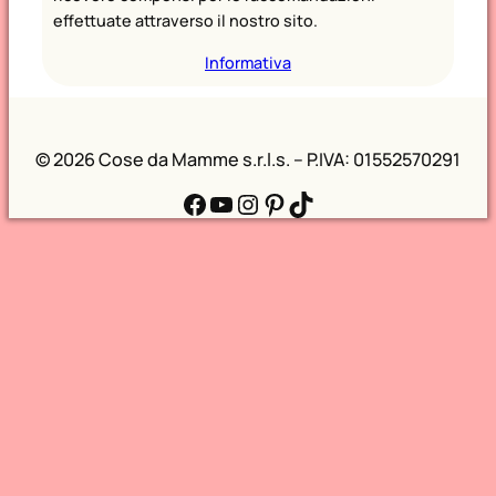
effettuate attraverso il nostro sito.
Informativa
©
2026 Cose da Mamme s.r.l.s. – P.IVA: 01552570291
Facebook
YouTube
Instagram
Pinterest
TikTok