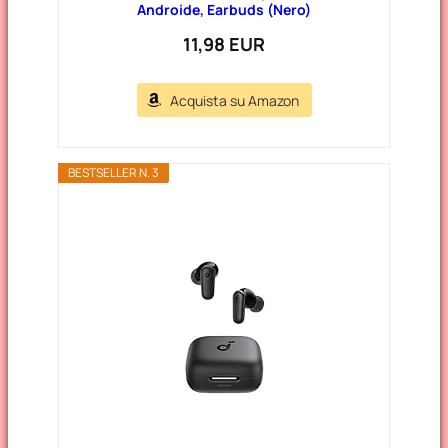
Androide, Earbuds (Nero)
11,98 EUR
Acquista su Amazon
BESTSELLER N. 3