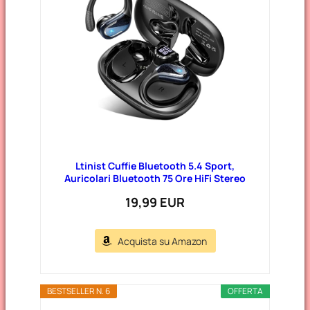
Ltinist Cuffie Bluetooth 5.4 Sport,
Auricolari Bluetooth 75 Ore HiFi Stereo
19,99 EUR
Acquista su Amazon
BESTSELLER N. 6
OFFERTA