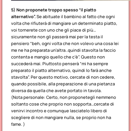
5) Non proponete troppo spesso “il piatto
alternativo”.
Se abituate il bambino al fatto che ogni
volta che rifiuterà di mangiare un determinato piatto,
voi tornerete con uno che gli piace di più…
sicuramente non gli passerà mai per la testa il
pensiero “beh, ogni volta che non volevo una cosa lei
me ne ha preparata un’altra..quindi stavolta la faccio
contenta e mangio quello che c’è”. Questo non
succederà mai. Piuttosto penserà “mi ha sempre
preparato il piatto alternativo, quindi lo farà anche
stavolta”. Per questo motivo, cercate di non cedere,
quando possibile, alla preparazione di una pietanza
diversa da quella che avete portato in tavola.
(Nota personale: Certo, non proponetegli nemmeno
soltanto cose che proprio non sopporta…cercate di
venirvi incontro e comunque lasciatelo libero di
scegliere di non mangiare nulla, se proprio non ha
fame. )