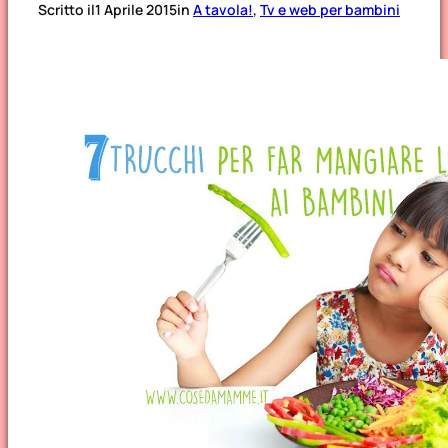
Scritto il
1 Aprile 2015
in
A tavola!
, 
Tv e web per bambini