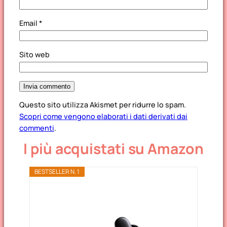
Email
*
Sito web
Questo sito utilizza Akismet per ridurre lo spam.
Scopri come vengono elaborati i dati derivati dai
commenti
.
I più acquistati su Amazon
BESTSELLER N. 1