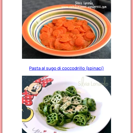
Pasta al sugo di coccodrillo (spinaci)