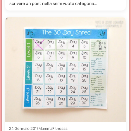
scrivere un post nella semi vuota categoria
MammaFitness!…
24 Gennaio 2017
MammaFitnesss