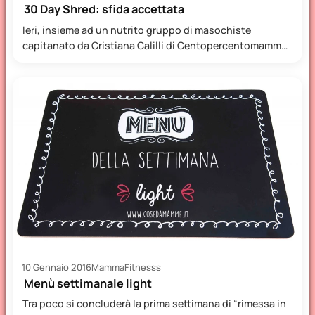
30 Day Shred: sfida accettata
Ieri, insieme ad un nutrito gruppo di masochiste
capitanato da Cristiana Calilli di Centopercentomamma,
ho iniziato i “30 day…
10 Gennaio 2016
MammaFitnesss
Menù settimanale light
Tra poco si concluderà la prima settimana di “rimessa in