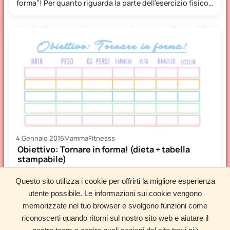
forma”! Per quanto riguarda la parte dell’esercizio fisico…
devo…
4 Gennaio 2016
MammaFitnesss
Obiettivo: Tornare in forma! (dieta + tabella
stampabile)
Eccoci qui con il primo post del 2016! Come avrete
Questo sito utilizza i cookie per offrirti la migliore esperienza
notato mi sono presa qualche giorno di vacanza…
utente possibile. Le informazioni sui cookie vengono
memorizzate nel tuo browser e svolgono funzioni come
Carica altri articoli
riconoscerti quando ritorni sul nostro sito web e aiutare il