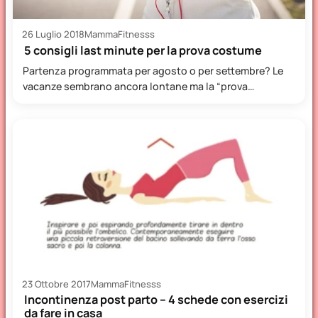
26 Luglio 2018
MammaFitnesss
5 consigli last minute per la prova costume
Partenza programmata per agosto o per settembre? Le
vacanze sembrano ancora lontane ma la “prova
costume” è più…
23 Ottobre 2017
MammaFitnesss
Incontinenza post parto – 4 schede con esercizi
da fare in casa