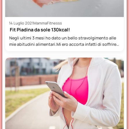
14 Luglio 2021
MammaFitnesss
Fit Piadina da sole 130kcal!
Negli ultimi 3 mesi ho dato un bello stravolgimento alle
mie abitudini alimentari.Mi ero accorta infatti di soffrire…