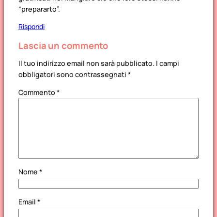
“prepararto”.
Rispondi
Lascia un commento
Il tuo indirizzo email non sarà pubblicato.
I campi
obbligatori sono contrassegnati
*
Commento
*
Nome
*
Email
*