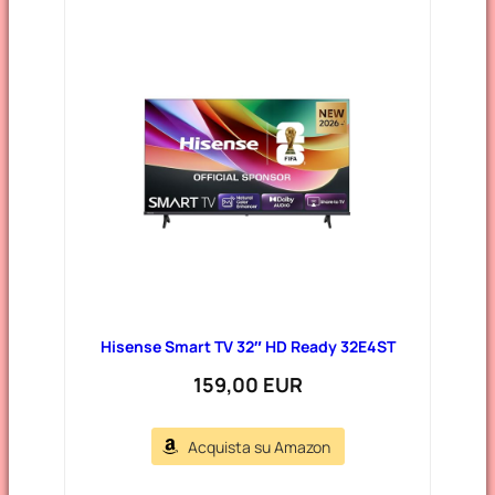
Hisense Smart TV 32″ HD Ready 32E4ST
159,00 EUR
Acquista su Amazon