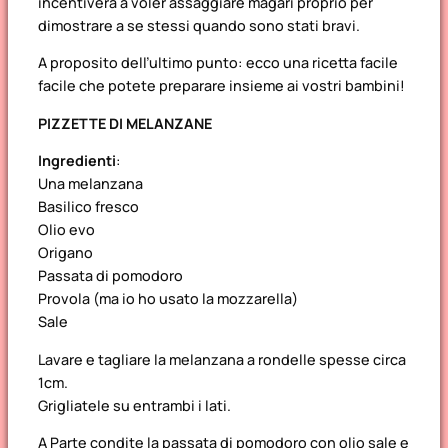
incentiverà a voler assaggiare magari proprio per
dimostrare a se stessi quando sono stati bravi.
A proposito dell’ultimo punto: ecco una ricetta facile
facile che potete preparare insieme ai vostri bambini!
PIZZETTE DI MELANZANE
Ingredienti
:
Una melanzana
Basilico fresco
Olio evo
Origano
Passata di pomodoro
Provola (ma io ho usato la mozzarella)
Sale
Lavare e tagliare la melanzana a rondelle spesse circa
1cm.
Grigliatele su entrambi i lati.
A Parte condite la passata di pomodoro con olio sale e