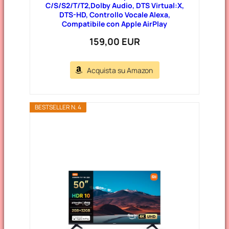
C/S/S2/T/T2,Dolby Audio, DTS Virtual:X,
DTS-HD, Controllo Vocale Alexa,
Compatibile con Apple AirPlay
159,00 EUR
Acquista su Amazon
BESTSELLER N. 4