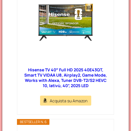
Hisense TV 40″ Full HD 2025 40E43QT,
Smart TV VIDAA U8, Airplay2, Game Mode,
Works with Alexa, Tuner DVB-T2/S2 HEVC
10, lativù, 40”, 2025 LED
Acquista su Amazon
BESTSELLER N. 6