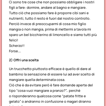
Ci sono tre cose che non possiamo obbligare i nostri
figli a fare: dormire, andare al bagno e mangiare.
Tutto ciò che possiamo fare è proporre cibi sani e
nutrienti, tutto il resto è fuori dal nostro controllo.
Perciò invece di preoccuparmi di cosa mio figlio
mangia o non mangia, prima di mettermi a tavola mi
sparo un bel bicchierino di limoncello e siamo tutti più
felici!
Scherzo!!
Forse….
2) Offri una scelta
Un trucchetto piuttosto efficace è quello di dare al
bambino la sensazione di essere lui ad aver scelto di
mangiare quella determinata cosa.
Ciò che è da evitare però è fare domande aperte del
tipo “cosa vuoi mangiare a pranzo?”.. perchè
o risponderanno qualcosa come “patate fritte e
gelato” o andranno in confusione o magari diranno