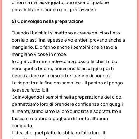
o non ha mai assaggiato, può esserci qualche
possibilità che prima o poi gli si avvicini.
5) Coinvolgilo nella preparazione
Quando i bambini si mettono a creare del cibo finto
con la plastilina, spesso e volentieri provano anche a
mangiarlo. E lo fanno anche i bambini che a tavola
mangiano 4 cose in croce.
Io ogni volta mi chiedevo: ma possibile che il cibo
vero, quello buono, nemmeno lo assaggi e poi ti
becco a dare un morso ad un panino di pongo?
La risposta alla fine era semplice… il panino di pongo
lo aveva fatto lui!
Coinvolgendo i bambini nella preparazione del cibo,
permettiamo loro di prendere confidenza con quegli
alimenti, stimoliamo la loro curiosità e soprattutto li
facciamo sentire orgogliosi di fronte all’opera
compiuta.
L’idea che quel piatto lo abbiano fatto loro, li