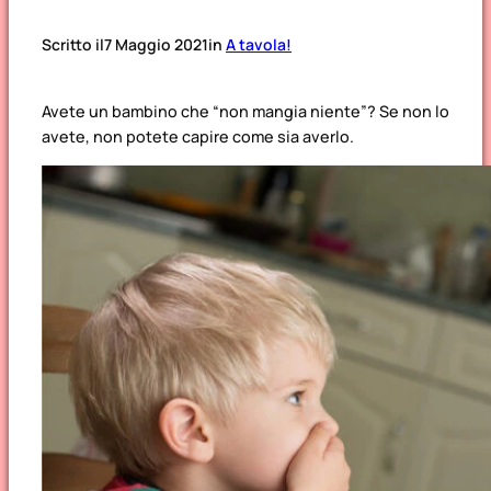
Scritto il
7 Maggio 2021
in
A tavola!
Avete un bambino che “non mangia niente”? Se non lo
avete, non potete capire come sia averlo.