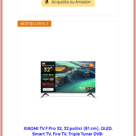
Acquista su Amazon
BESTSELLER N. 3
XIAOMI TV F Pro 32, 32 pollici (81 cm), QLED,
Smart TV, Fire TV, Triple Tuner DVB-