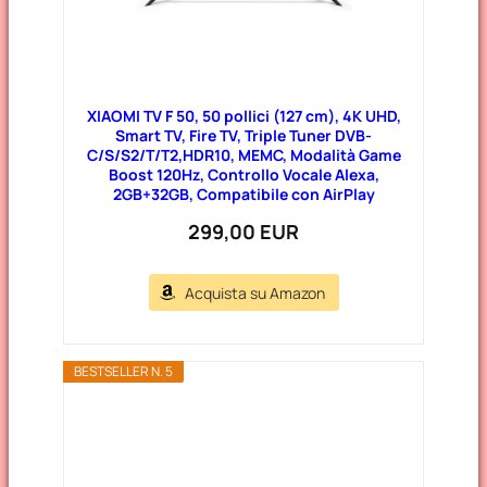
XIAOMI TV F 50, 50 pollici (127 cm), 4K UHD,
Smart TV, Fire TV, Triple Tuner DVB-
C/S/S2/T/T2,HDR10, MEMC, Modalità Game
Boost 120Hz, Controllo Vocale Alexa,
2GB+32GB, Compatibile con AirPlay
299,00 EUR
Acquista su Amazon
BESTSELLER N. 5