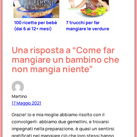
100 ricette per bebè
7 trucchi per far
(dai 6 ai 12+ mesi)
mangiare le verdure
ai bambini
Una risposta a “Come far
mangiare un bambino che
non mangia niente”
Martino
17 Maggio 2021
Grazie! Io e mia moglie abbiamo risolto con il
coinvolgerli: abbiamo due gemellini, e trovarsi
impegnati nella preparazione, è quasi un sentirsi
gratificati nel mangiare ciò che loro stessi hanno