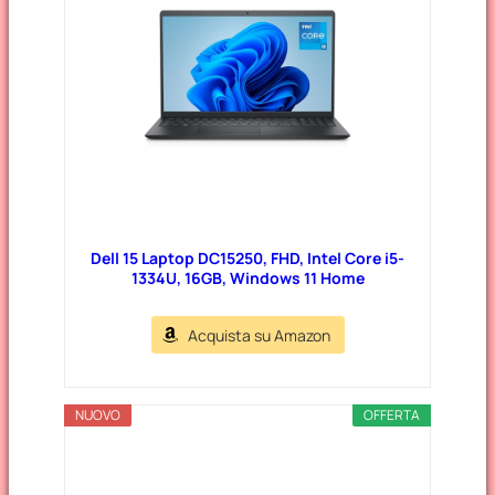
Dell 15 Laptop DC15250, FHD, Intel Core i5-
1334U, 16GB, Windows 11 Home
Acquista su Amazon
NUOVO
OFFERTA