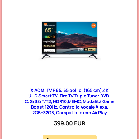
XIAOMI TV F 65, 65 pollici (165 cm),4K
UHD,Smart TV, Fire TV,Triple Tuner DVB-
C/S/S2/T/T2, HDR10,MEMC, Modalità Game
Boost 120Hz, Controllo Vocale Alexa,
2GB+32GB, Compatibile con AirPlay
399,00 EUR