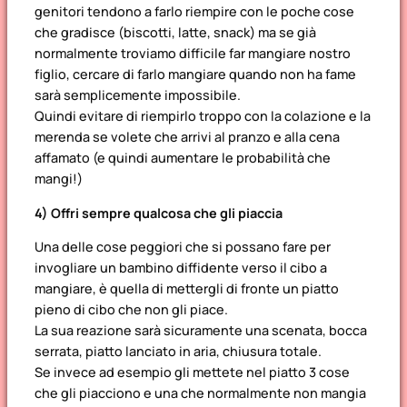
genitori tendono a farlo riempire con le poche cose
che gradisce (biscotti, latte, snack) ma se già
normalmente troviamo difficile far mangiare nostro
figlio, cercare di farlo mangiare quando non ha fame
sarà semplicemente impossibile.
Quindi evitare di riempirlo troppo con la colazione e la
merenda se volete che arrivi al pranzo e alla cena
affamato (e quindi aumentare le probabilità che
mangi!)
4) Offri sempre qualcosa che gli piaccia
Una delle cose peggiori che si possano fare per
invogliare un bambino diffidente verso il cibo a
mangiare, è quella di mettergli di fronte un piatto
pieno di cibo che non gli piace.
La sua reazione sarà sicuramente una scenata, bocca
serrata, piatto lanciato in aria, chiusura totale.
Se invece ad esempio gli mettete nel piatto 3 cose
che gli piacciono e una che normalmente non mangia