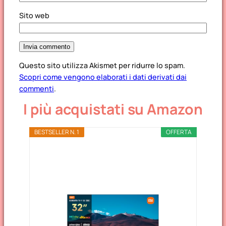
Sito web
Questo sito utilizza Akismet per ridurre lo spam.
Scopri come vengono elaborati i dati derivati dai
commenti
.
I più acquistati su Amazon
BESTSELLER N. 1
OFFERTA