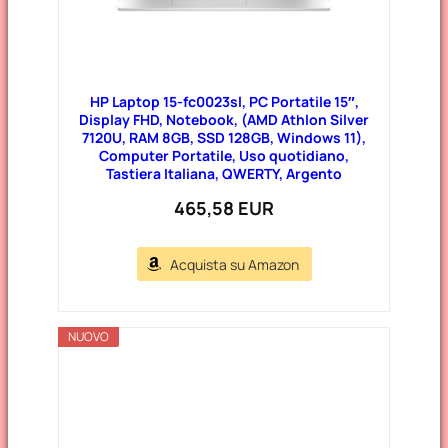
HP Laptop 15-fc0023sl, PC Portatile 15″,
Display FHD, Notebook, (AMD Athlon Silver
7120U, RAM 8GB, SSD 128GB, Windows 11),
Computer Portatile, Uso quotidiano,
Tastiera Italiana, QWERTY, Argento
465,58 EUR
Acquista su Amazon
NUOVO