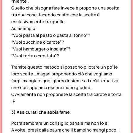
“niente”.
Quello che bisogna fare invece è proporre una scelta
tra due cose, facendo capire che la scelta è
esclusivamente tra quelle.
Ad esempio:
“Vuoi pasta al pesto o pasta al tonno”?
“Vuoi zucchine o carote”?
“Vuoi hamburger o insalata”?
“Vuoi torta o crostata”?
Tramite questo metodo si possono pilotare un po’ le
loro scelte… magari proponendo ciò che vogliamo
fargli mangiare quel giorno insieme ad un’alternativa
che noi sappiamo essere meno gradita.
Ovviamente non proponete la scelta tra carote e torta
:P
3) Assicurati che abbia fame
Potrà sembrare un consiglio banale ma non lo è.
A volte, presi dalla paura che il bambino mangi poco, i