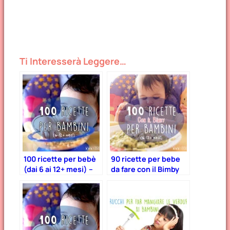
Ti Interesserà Leggere…
100 ricette per bebè
90 ricette per bebe
(dai 6 ai 12+ mesi) –
da fare con il Bimby
Parte 2