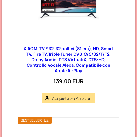
XIAOMI TV F 32, 32 pollici (81 cm), HD, Smart
TV, Fire TV,Triple Tuner DVB-C/S/S2/T/T2,
Dolby Audio, DTS Virtual:X, DTS-HD,
Controllo Vocale Alexa, Compatibile con
Apple AirPlay
139,00 EUR
Acquista su Amazon
BESTSELLER N. 2