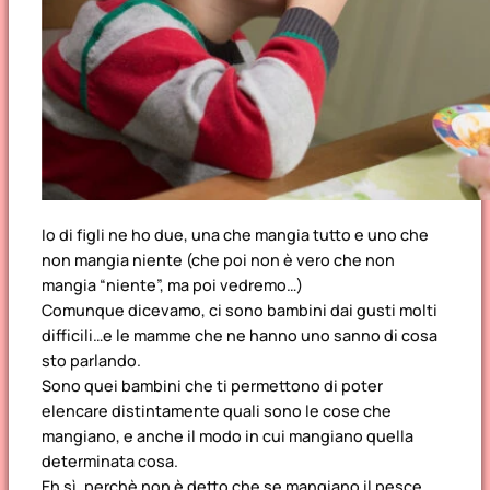
Io di figli ne ho due, una che mangia tutto e uno che
non mangia niente (che poi non è vero che non
mangia “niente”, ma poi vedremo…)
Comunque dicevamo, ci sono bambini dai gusti molti
difficili…e le mamme che ne hanno uno sanno di cosa
sto parlando.
Sono quei bambini che ti permettono di poter
elencare distintamente quali sono le cose che
mangiano, e anche il modo in cui mangiano quella
determinata cosa.
Eh sì, perchè non è detto che se mangiano il pesce