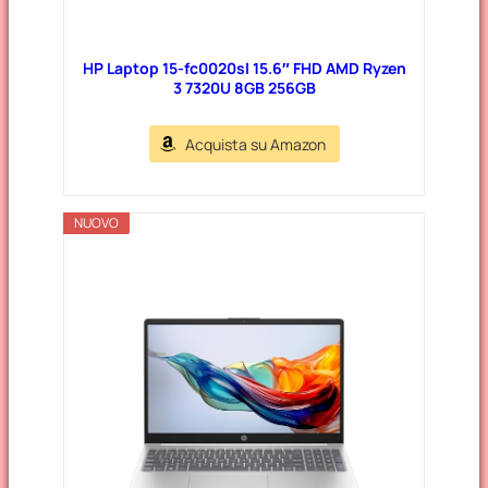
HP Laptop 15-fc0020sl 15.6″ FHD AMD Ryzen
3 7320U 8GB 256GB
Acquista su Amazon
NUOVO