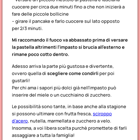
cuocere per circa due minuti fino a che non inizierà a
fare delle piccole bollicine
– girare il pancake e farlo cuocere sul lato opposto
per 2/3 minuti.
Mi raccomando il fuoco va abbassato prima di versare
la pastella altrimenti l’impasto si brucia all’esterno e
rimane poco cotto dentro.
Adesso arriva la parte più gustosa e divertente,
ovvero quella di
scegliere come condirli
per poi
gustarli!
Per chi ama i sapori più dolci già nell’impasto può
inserire del miele o un cucchiaino di zucchero.
Le possibilità sono tante, in base anche alla stagione
si possono ultimare con frutta fresca,
sciroppo
d’acero
, nutella, marmellata e zucchero a velo.
Insomma, a voi libera scelta purchè promettete di farli
assaggiare a tutta la famiglia!