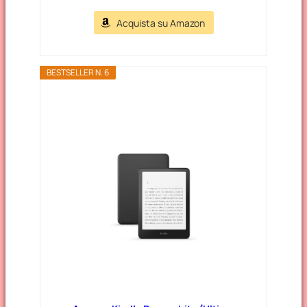
Acquista su Amazon
BESTSELLER N. 6