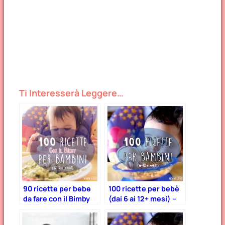
Ti Interesserà Leggere…
90 ricette per bebe
100 ricette per bebè
da fare con il Bimby
(dai 6 ai 12+ mesi) –
Parte 2