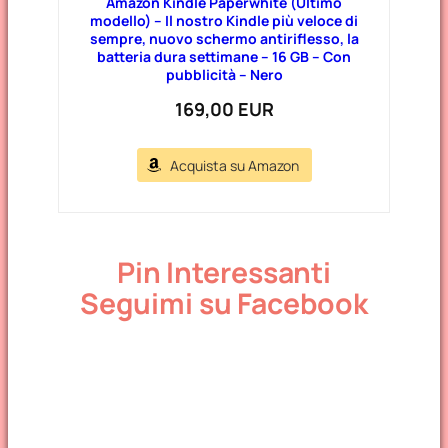
Amazon Kindle Paperwhite (Ultimo
modello) – Il nostro Kindle più veloce di
sempre, nuovo schermo antiriflesso, la
batteria dura settimane – 16 GB – Con
pubblicità – Nero
169,00 EUR
Acquista su Amazon
Pin Interessanti
Seguimi su Facebook