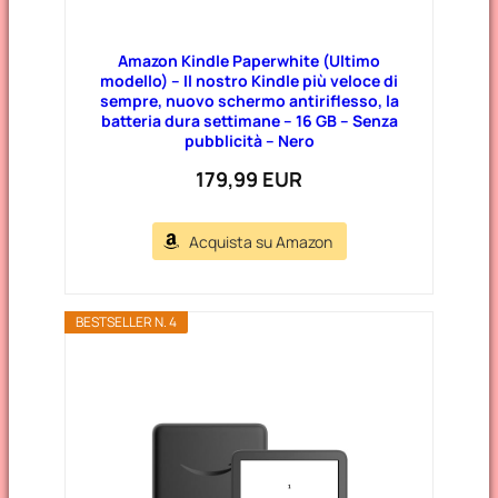
Amazon Kindle Paperwhite (Ultimo
modello) – Il nostro Kindle più veloce di
sempre, nuovo schermo antiriflesso, la
batteria dura settimane – 16 GB – Senza
pubblicità – Nero
179,99 EUR
Acquista su Amazon
BESTSELLER N. 4