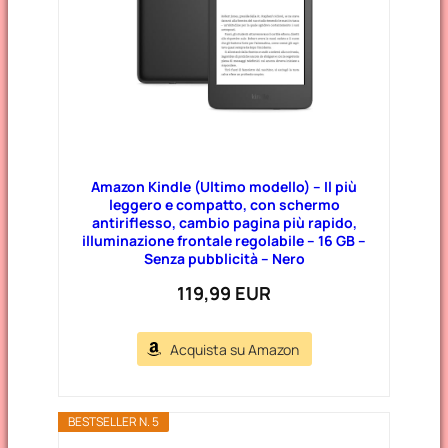
Amazon Kindle (Ultimo modello) – Il più
leggero e compatto, con schermo
antiriflesso, cambio pagina più rapido,
illuminazione frontale regolabile – 16 GB –
Senza pubblicità – Nero
119,99 EUR
Acquista su Amazon
BESTSELLER N. 5