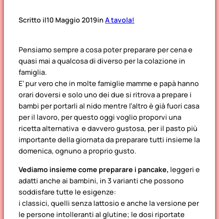
Scritto il
10 Maggio 2019
in
A tavola!
Pensiamo sempre a cosa poter preparare per cena e
quasi mai a qualcosa di diverso per la colazione in
famiglia.
E’ pur vero che in molte famiglie mamme e papà hanno
orari doversi e solo uno dei due si ritrova a prepare i
bambi per portarli al nido mentre l’altro è già fuori casa
per il lavoro, per questo oggi voglio proporvi una
ricetta alternativa e davvero gustosa, per il pasto più
importante della giornata da preparare tutti insieme la
domenica, ognuno a proprio gusto.
Vediamo insieme come preparare i pancake,
leggeri e
adatti anche ai bambini, in 3 varianti che possono
soddisfare tutte le esigenze:
i classici, quelli senza lattosio e anche la versione per
le persone intolleranti al glutine; le dosi riportate