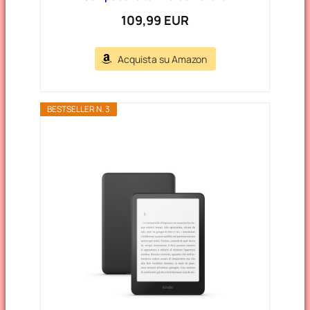
109,99 EUR
Acquista su Amazon
BESTSELLER N. 3