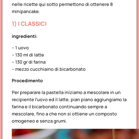
nelle ricette qui sotto permettono di ottenere 8
minipancake.
1) I CLASSICI
ingredienti:
– 1 uovo
– 130 ml di latte
– 130 gr di farina
– mezzo cucchiaino di bicarbonato
Procedimento
Per preparare la pastella iniziamo a mescolare in un
recipiente l’uovo ed il latte, pian piano aggiungiamo la
farina e il bicarbonato continuando sempre a
mescolare, fino a che non si ottiene un composto
omogeneo e senza grumi.