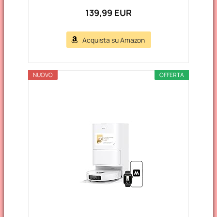
139,99 EUR
Acquista su Amazon
NUOVO
OFFERTA