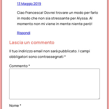
13 Maggio 2019
Ciao Francesca! Dovrei trovare un modo per farlo
in modo che non sia stressante per Alyssa. Al
momento non mi viene in mente niente però!
Rispondi
Lascia un commento
Il tuo indirizzo email non sarà pubblicato.
I campi
obbligatori sono contrassegnati
*
Commento
*
Nome
*