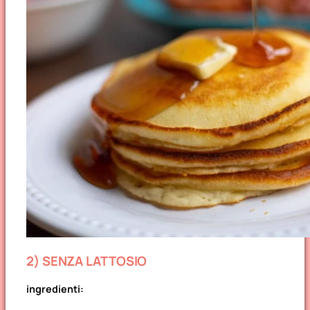
2) SENZA LATTOSIO
ingredienti: