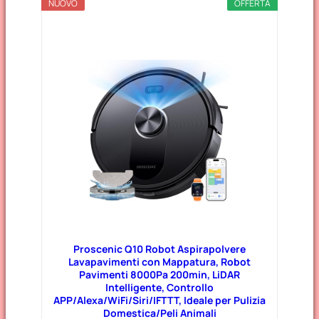
NUOVO
OFFERTA
Proscenic Q10 Robot Aspirapolvere
Lavapavimenti con Mappatura, Robot
Pavimenti 8000Pa 200min, LiDAR
Intelligente, Controllo
APP/Alexa/WiFi/Siri/IFTTT, Ideale per Pulizia
Domestica/Peli Animali