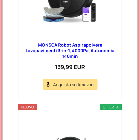
MONSGA Robot Aspirapolvere
Lavapavimenti 3-in-1, 4000Pa, Autonomia
140min
139,99 EUR
Acquista su Amazon
NUOVO
OFFERTA