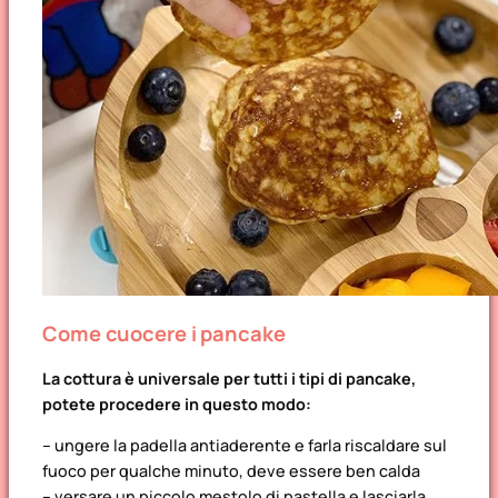
Come cuocere i pancake
La cottura è universale per tutti i tipi di pancake,
potete procedere in questo modo:
– ungere la padella antiaderente e farla riscaldare sul
fuoco per qualche minuto, deve essere ben calda
– versare un piccolo mestolo di pastella e lasciarla