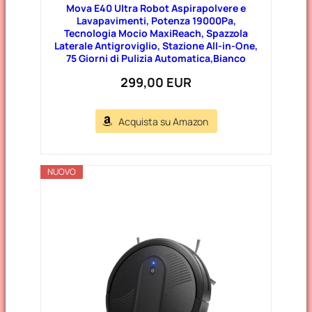
Mova E40 Ultra Robot Aspirapolvere e
Lavapavimenti, Potenza 19000Pa,
Tecnologia Mocio MaxiReach, Spazzola
Laterale Antigroviglio, Stazione All-in-One,
75 Giorni di Pulizia Automatica,Bianco
299,00 EUR
Acquista su Amazon
NUOVO