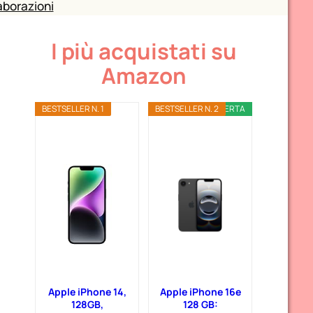
aborazioni
I più acquistati su
Amazon
BESTSELLER N. 1
BESTSELLER N. 2
OFFERTA
Apple iPhone 14,
Apple iPhone 16e
128GB,
128 GB: