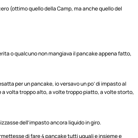
cero (ottimo quello della Camp, ma anche quello del
erita o qualcuno non mangiava il pancake appena fatto,
satta per un pancake, io versavo un po’ di impasto al
a volta troppo alto, a volte troppo piatto, a volte storto,
zzasse dell’impasto ancora liquido in giro.
mettesse di fare 4 pancake tutti uguali e insieme e