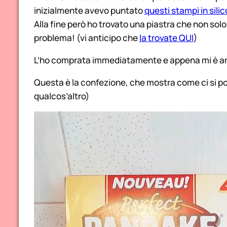
inizialmente avevo puntato
questi stampi in sili
Alla fine però ho trovato una piastra che non solo 
problema! (vi anticipo che
la trovate QUI
)
L’ho comprata immediatamente e appena mi è arri
Questa è la confezione, che mostra come ci si 
qualcos’altro)