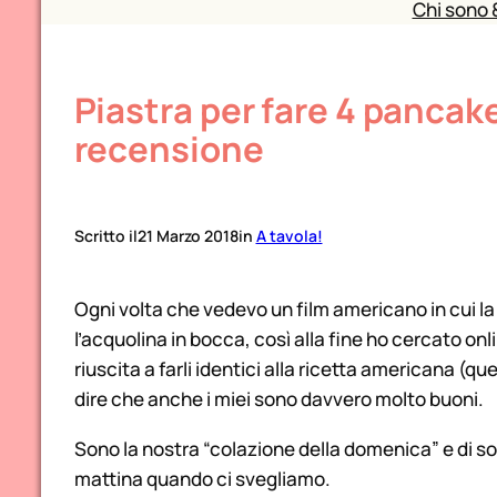
Chi sono 
Piastra per fare 4 pancake 
recensione
Scritto il
21 Marzo 2018
in
A tavola!
Ogni volta che vedevo un film americano in cui la
l’acquolina in bocca, così alla fine ho cercato onl
riuscita a farli identici alla ricetta americana (q
dire che anche i miei sono davvero molto buoni.
Sono la nostra “colazione della domenica” e di sol
mattina quando ci svegliamo.