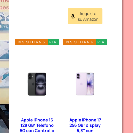
Acquista
su Amazon
BESTSELLER N. 5
OFFERTA
BESTSELLER N. 6
OFFERTA
Apple iPhone 16
Apple iPhone 17
128 GB: Telefono
256 GB: display
5G con Controllo
6,3″ con