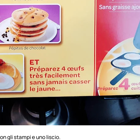
n gli stampi e uno liscio.