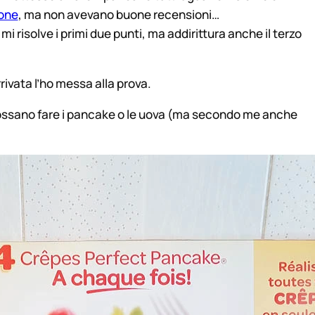
cone
, ma non avevano buone recensioni…
mi risolve i primi due punti, ma addirittura anche il terzo
vata l’ho messa alla prova.
possano fare i pancake o le uova (ma secondo me anche