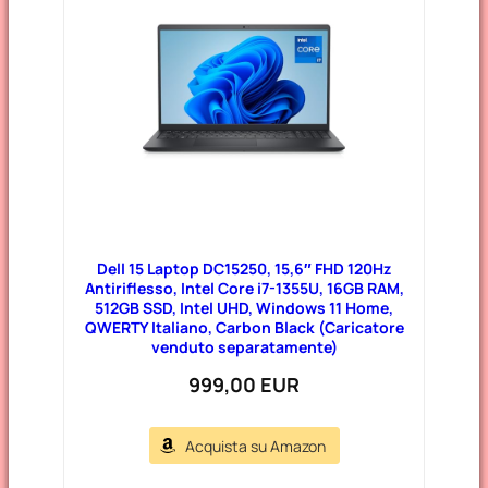
Dell 15 Laptop DC15250, 15,6″ FHD 120Hz
Antiriflesso, Intel Core i7-1355U, 16GB RAM,
512GB SSD, Intel UHD, Windows 11 Home,
QWERTY Italiano, Carbon Black (Caricatore
venduto separatamente)
999,00 EUR
Acquista su Amazon