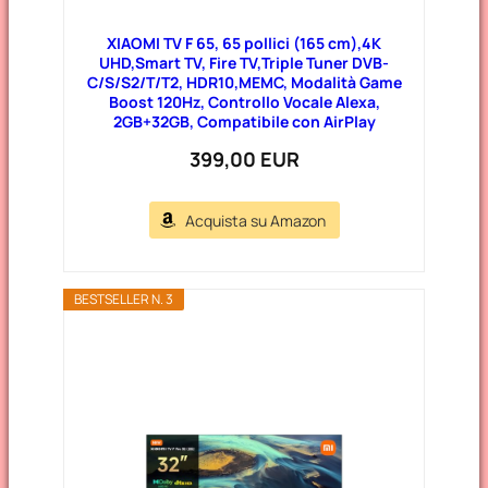
XIAOMI TV F 65, 65 pollici (165 cm),4K
UHD,Smart TV, Fire TV,Triple Tuner DVB-
C/S/S2/T/T2, HDR10,MEMC, Modalità Game
Boost 120Hz, Controllo Vocale Alexa,
2GB+32GB, Compatibile con AirPlay
399,00 EUR
Acquista su Amazon
BESTSELLER N. 3