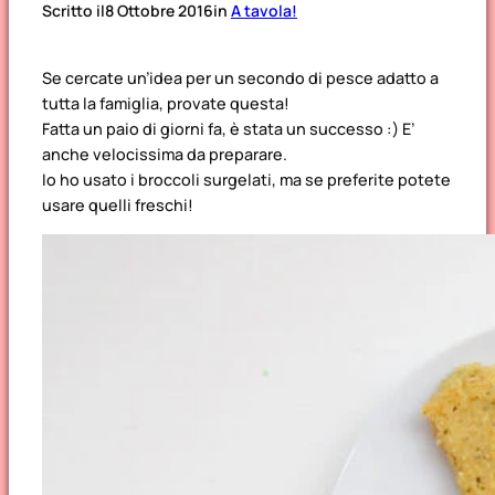
Scritto il
8 Ottobre 2016
in
A tavola!
Se cercate un’idea per un secondo di pesce adatto a
tutta la famiglia, provate questa!
Fatta un paio di giorni fa, è stata un successo :) E’
anche velocissima da preparare.
Io ho usato i broccoli surgelati, ma se preferite potete
usare quelli freschi!