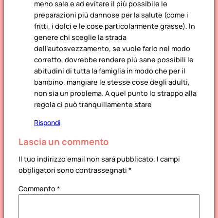
meno sale e ad evitare il più possibile le
preparazioni più dannose per la salute (come i
fritti, i dolci e le cose particolarmente grasse). In
genere chi sceglie la strada
dell’autosvezzamento, se vuole farlo nel modo
corretto, dovrebbe rendere più sane possibili le
abitudini di tutta la famiglia in modo che per il
bambino, mangiare le stesse cose degli adulti,
non sia un problema. A quel punto lo strappo alla
regola ci può tranquillamente stare
Rispondi
Lascia un commento
Il tuo indirizzo email non sarà pubblicato.
I campi
obbligatori sono contrassegnati
*
Commento
*