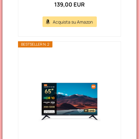
139,00 EUR
Acquista su Amazon
BESTSELLER N. 2