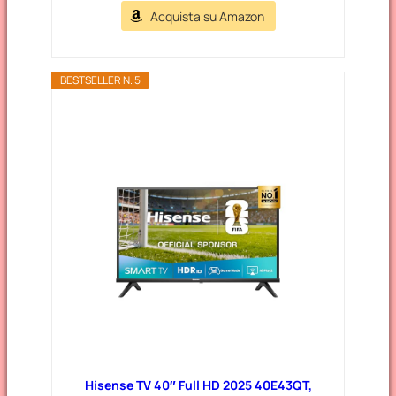
Acquista su Amazon
BESTSELLER N. 5
Hisense TV 40″ Full HD 2025 40E43QT,