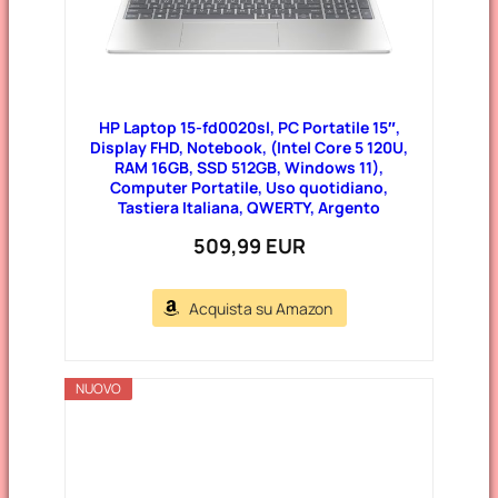
HP Laptop 15-fd0020sl, PC Portatile 15″,
Display FHD, Notebook, (Intel Core 5 120U,
RAM 16GB, SSD 512GB, Windows 11),
Computer Portatile, Uso quotidiano,
Tastiera Italiana, QWERTY, Argento
509,99 EUR
Acquista su Amazon
NUOVO