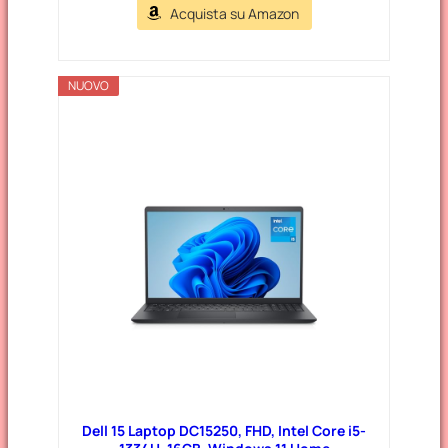
Acquista su Amazon
NUOVO
Dell 15 Laptop DC15250, FHD, Intel Core i5-