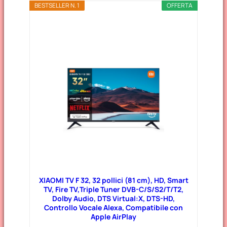
BESTSELLER N. 1
OFFERTA
XIAOMI TV F 32, 32 pollici (81 cm), HD, Smart
TV, Fire TV,Triple Tuner DVB-C/S/S2/T/T2,
Dolby Audio, DTS Virtual:X, DTS-HD,
Controllo Vocale Alexa, Compatibile con
Apple AirPlay