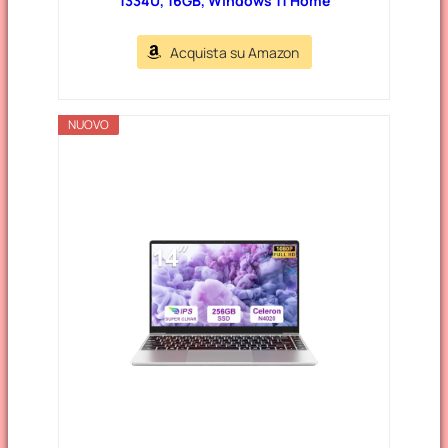
1334U, 16GB, Windows 11 Home
Acquista su Amazon
NUOVO