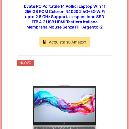
bvate PC Portatile 14 Pollici Laptop Win 11
256 GB ROM Celeron N4020 2.4G+5G WiFi
upto 2.8 GHz Supporta l’espansione SSD
1TB 4.2 USB HDMI Tastiera Italiana
Membrana Mouse Senza Fili-Argento-2
Acquista su Amazon
NUOVO