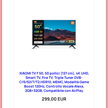
XIAOMI TV F 50, 50 pollici (127 cm), 4K UHD,
Smart TV, Fire TV, Triple Tuner DVB-
C/S/S2/T/T2,HDR10, MEMC, Modalità Game
Boost 120Hz, Controllo Vocale Alexa,
2GB+32GB, Compatibile con AirPlay
299,00 EUR