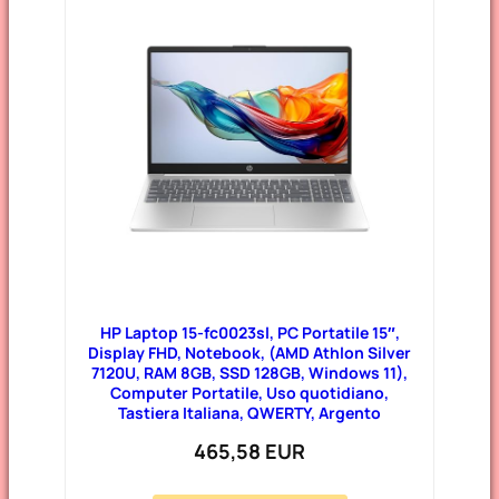
HP Laptop 15-fc0023sl, PC Portatile 15″,
Display FHD, Notebook, (AMD Athlon Silver
7120U, RAM 8GB, SSD 128GB, Windows 11),
Computer Portatile, Uso quotidiano,
Tastiera Italiana, QWERTY, Argento
465,58 EUR