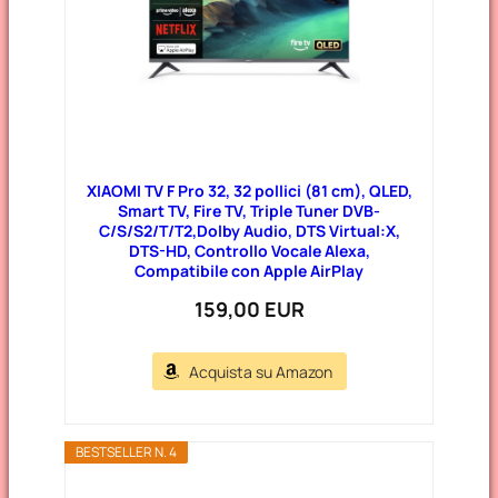
XIAOMI TV F Pro 32, 32 pollici (81 cm), QLED,
Smart TV, Fire TV, Triple Tuner DVB-
C/S/S2/T/T2,Dolby Audio, DTS Virtual:X,
DTS-HD, Controllo Vocale Alexa,
Compatibile con Apple AirPlay
159,00 EUR
Acquista su Amazon
BESTSELLER N. 4