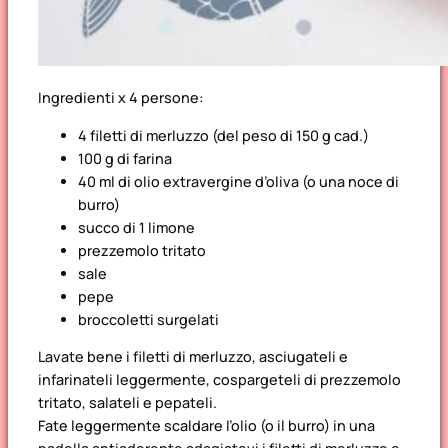
Ingredienti x 4 persone:
4 filetti di merluzzo (del peso di 150 g cad.)
100 g di farina
40 ml di olio extravergine d’oliva (o una noce di
burro)
succo di 1 limone
prezzemolo tritato
sale
pepe
broccoletti surgelati
Lavate bene i filetti di merluzzo, asciugateli e
infarinateli leggermente, cospargeteli di prezzemolo
tritato, salateli e pepateli.
Fate leggermente scaldare l’olio (o il burro) in una