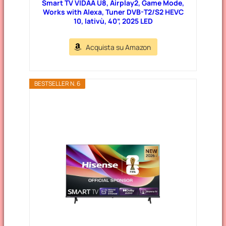
Smart TV VIDAA U8, Airplay2, Game Mode,
Works with Alexa, Tuner DVB-T2/S2 HEVC
10, lativù, 40”, 2025 LED
Acquista su Amazon
BESTSELLER N. 6