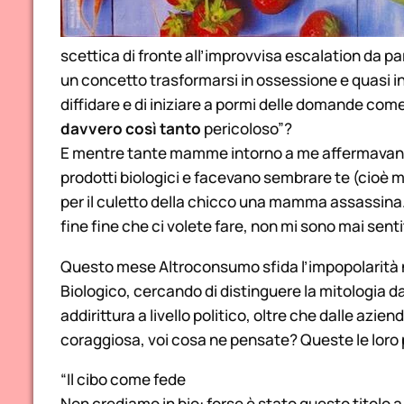
scettica di fronte all’improvvisa escalation da p
un concetto trasformarsi in ossessione e quasi in
diffidare e di iniziare a pormi delle domande co
davvero
così tanto
pericoloso”?
E mentre tante mamme intorno a me affermavano di
prodotti biologici e facevano sembrare te (cioè m
per il culetto della chicco una mamma assassina…
fine fine che ci volete fare, non mi sono mai sen
Questo mese Altroconsumo sfida l’impopolarità n
Biologico, cercando di distinguere la mitologia da
addirittura a livello politico, oltre che dalle azie
coraggiosa, voi cosa ne pensate? Queste le loro 
“Il cibo come fede
Non crediamo in bio: forse è stato questo titolo a