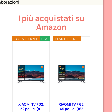
aborazioni
I più acquistati su
Amazon
BESTSELLER N. 1
OFFERTA
BESTSELLER N. 2
XIAOMI TV F 32,
XIAOMI TV F 65,
32 pollici (81
65 pollici (165