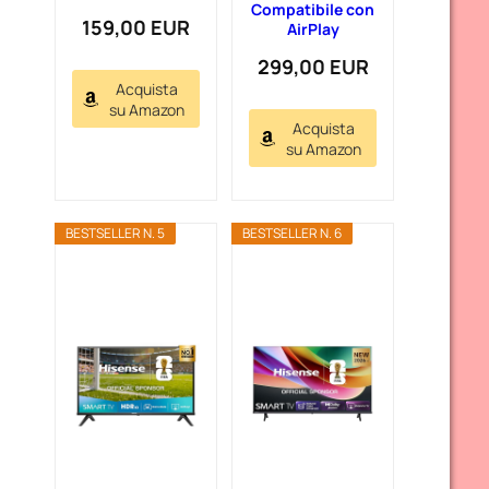
Compatibile con
159,00 EUR
AirPlay
299,00 EUR
Acquista
su Amazon
Acquista
su Amazon
BESTSELLER N. 5
BESTSELLER N. 6