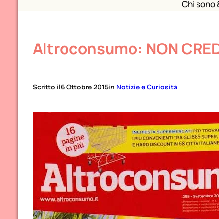
Chi sono 
Altroconsumo: NON CRED
Scritto il
6 Ottobre 2015
in
Notizie e Curiosità