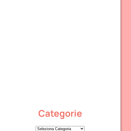
Categorie
C