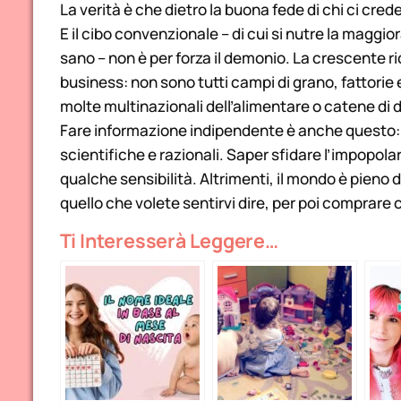
La verità è che dietro la buona fede di chi ci cred
E il cibo convenzionale – di cui si nutre la maggi
sano – non è per forza il demonio. La crescente ri
business: non sono tutti campi di grano, fattorie
molte multinazionali dell’alimentare o catene di 
Fare informazione indipendente è anche questo: v
scientifiche e razionali. Saper sfidare l’impopol
qualche sensibilità. Altrimenti, il mondo è pieno di
quello che volete sentirvi dire, per poi comprare
Ti Interesserà Leggere…