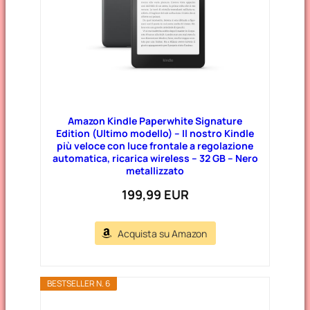
Amazon Kindle Paperwhite Signature
Edition (Ultimo modello) – Il nostro Kindle
più veloce con luce frontale a regolazione
automatica, ricarica wireless – 32 GB – Nero
metallizzato
199,99 EUR
Acquista su Amazon
BESTSELLER N. 6