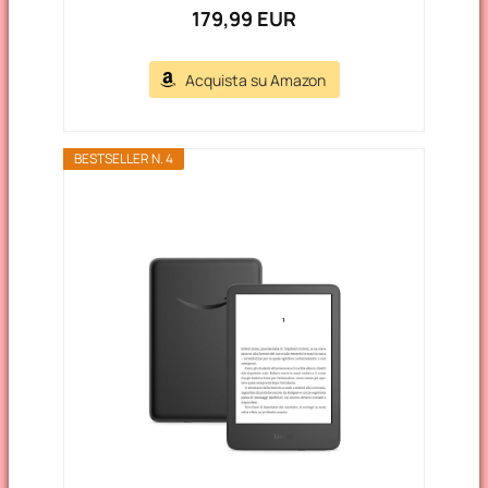
179,99 EUR
Acquista su Amazon
BESTSELLER N. 4