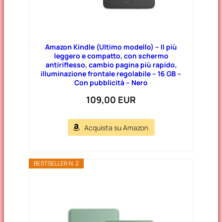
Amazon Kindle (Ultimo modello) – Il più
leggero e compatto, con schermo
antiriflesso, cambio pagina più rapido,
illuminazione frontale regolabile – 16 GB –
Con pubblicità – Nero
109,00 EUR
Acquista su Amazon
BESTSELLER N. 2