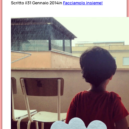
Scritto il
31 Gennaio 2014
in
Facciamolo insieme!