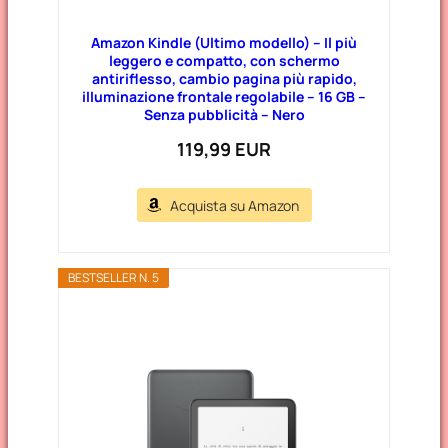
Amazon Kindle (Ultimo modello) – Il più
leggero e compatto, con schermo
antiriflesso, cambio pagina più rapido,
illuminazione frontale regolabile – 16 GB –
Senza pubblicità – Nero
119,99 EUR
Acquista su Amazon
BESTSELLER N. 5