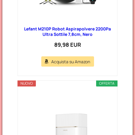
Lefant M210P Robot Aspirapolvere 2200Pa
Ultra Sottile 7,8cm, Nero
89,98 EUR
Acquista su Amazon
NUOVO
OFFERTA