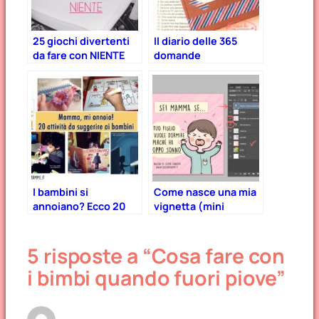
25 giochi divertenti
Il diario delle 365
da fare con NIENTE
domande
I bambini si
Come nasce una mia
annoiano? Ecco 20
vignetta (mini
idee tutte diverse!
tutorial)
5 risposte a “Cosa fare con
i bimbi quando fuori piove”