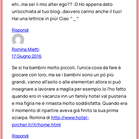
ehi…ma sei il mio alter ego?? :D Ho appena dato
un’occhiata al tuo blog…davvero carino anche il tuo!
Hai una lettrice in più! Ciao ^_^
Rispondi
Romina Mietti
17 Giugno 2016
Se si ha bambini molto piccoli, l'unica cosa da fare è
giocare con loro, ma se i bambini sono un pò più
grandi, vanno all'asilo o alle elementari allora si può
insegnare a lavorare a maglia per esempio.Io l'ho fatto
quando ero in vacanza inn un family hotel val pusteria
e mia figlia ne è rimasta molto soddisfatta. Quando era
il momento di ripartire aveva già finito la sua prima
sciarpa. Romina di
http://www.hotel-
pircher.it/it/home.html
Rispondi