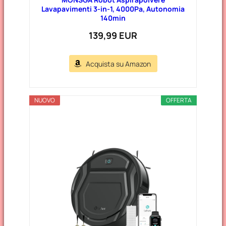
Lavapavimenti 3-in-1, 4000Pa, Autonomia
140min
139,99 EUR
Acquista su Amazon
NUOVO
OFFERTA