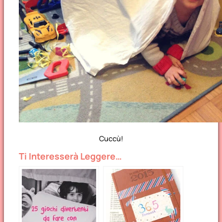
Cuccù!
Ti Interesserà Leggere…