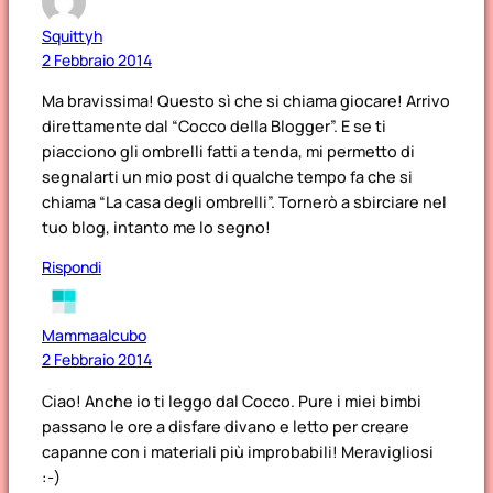
Squittyh
2 Febbraio 2014
Ma bravissima! Questo sì che si chiama giocare! Arrivo
direttamente dal “Cocco della Blogger”. E se ti
piacciono gli ombrelli fatti a tenda, mi permetto di
segnalarti un mio post di qualche tempo fa che si
chiama “La casa degli ombrelli”. Tornerò a sbirciare nel
tuo blog, intanto me lo segno!
Rispondi
Mammaalcubo
2 Febbraio 2014
Ciao! Anche io ti leggo dal Cocco. Pure i miei bimbi
passano le ore a disfare divano e letto per creare
capanne con i materiali più improbabili! Meravigliosi
:-)