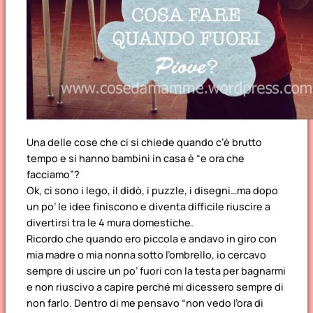
Una delle cose che ci si chiede quando c’è brutto
tempo e si hanno bambini in casa è “e ora che
facciamo”?
Ok, ci sono i lego, il didò, i puzzle, i disegni…ma dopo
un po’ le idee finiscono e diventa difficile riuscire a
divertirsi tra le 4 mura domestiche.
Ricordo che quando ero piccola e andavo in giro con
mia madre o mia nonna sotto l’ombrello, io cercavo
sempre di uscire un po’ fuori con la testa per bagnarmi
e non riuscivo a capire perché mi dicessero sempre di
non farlo. Dentro di me pensavo “non vedo l’ora di