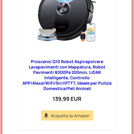
Proscenic Q10 Robot Aspirapolvere
Lavapavimenti con Mappatura, Robot
Pavimenti 8000Pa 200min, LiDAR
Intelligente, Controllo
APP/Alexa/WiFi/Siri/IFTTT, Ideale per Pulizia
Domestica/Peli Animali
139,99 EUR
Acquista su Amazon