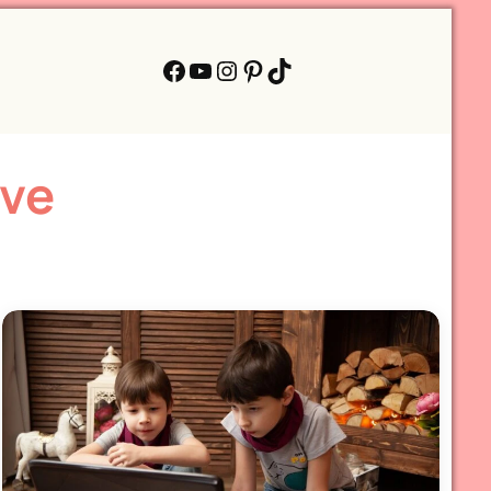
Facebook
YouTube
Instagram
Pinterest
TikTok
ove