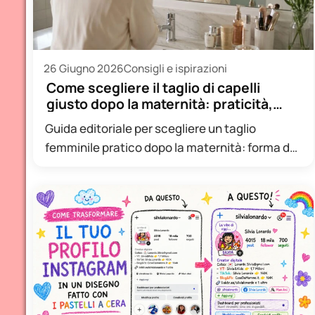
26 Giugno 2026
Consigli e ispirazioni
Come scegliere il taglio di capelli
giusto dopo la maternità: praticità,
forma…
Guida editoriale per scegliere un taglio
femminile pratico dopo la maternità: forma del
viso, tipo di capello, manutenzione…