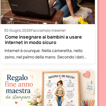
30 Giugno 2026
Facciamolo insieme!
Come insegnare ai bambini a usare
Internet in modo sicuro
Internet è ovunque. Nella cameretta, nello
zaino, nel palmo della mano. Secondo i dati
Istat, in Italia oltre…