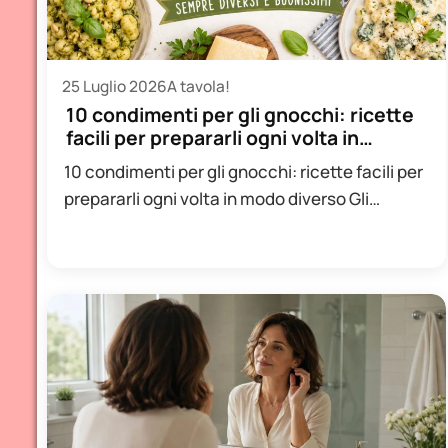
25 Luglio 2026
A tavola!
10 condimenti per gli gnocchi: ricette
facili per prepararli ogni volta in…
10 condimenti per gli gnocchi: ricette facili per
prepararli ogni volta in modo diverso Gli
gnocchi sono uno…