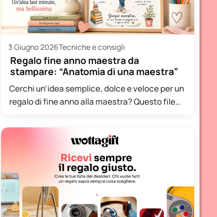
3 Giugno 2026
Tecniche e consigli
Regalo fine anno maestra da
stampare: “Anatomia di una maestra”
Cerchi un’idea semplice, dolce e veloce per un
regalo di fine anno alla maestra? Questo file
stampabile nasce…