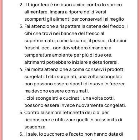
Il frigorifero è un buon amico contro lo spreco
alimentare. Impara a riporre nei diversi
scomparti gli alimenti per conservarli al meglio
Fai attenzione a rispettare la catena del freddo. I
cibi che trovi nei banche del fresco al
supermercato, come la carne, il pesce, i latticini
freschi, ecc… non dovrebbero rimanere a
temperatura ambiente per più di due ore,
altrimenti potrebbero iniziare a deteriorarsi.
Fai molta attenzione a come conservi i prodotti
surgelati. I cibi surgelati, una volta scongelati
non possono essere riposti di nuovo in freezer,
ma devono essere consumati.
I cibi scongelati e cucinati, una volta cotti,
possono essere invece nuovamente congelati.
Controlla sempre l’etichetta dei cibi per
riconoscere e utilizzare quelli in prossimità di
scadenza.
Il sale, lo zucchero e l’aceto non hanno data di