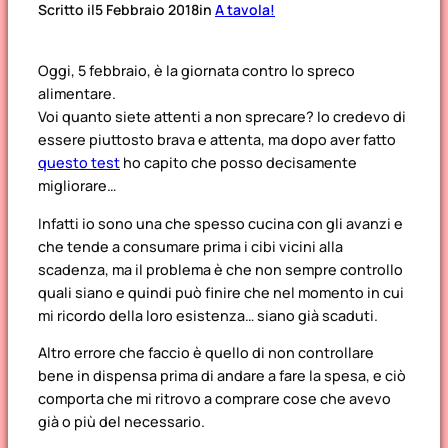
Scritto il
5 Febbraio 2018
in
A tavola!
Oggi, 5 febbraio, è la giornata contro lo spreco
alimentare.
Voi quanto siete attenti a non sprecare? Io credevo di
essere piuttosto brava e attenta, ma dopo aver fatto
questo test
ho capito che posso decisamente
migliorare…
Infatti io sono una che spesso cucina con gli avanzi e
che tende a consumare prima i cibi vicini alla
scadenza, ma il problema è che non sempre controllo
quali siano e quindi può finire che nel momento in cui
mi ricordo della loro esistenza… siano già scaduti.
Altro errore che faccio è quello di non controllare
bene in dispensa prima di andare a fare la spesa, e ciò
comporta che mi ritrovo a comprare cose che avevo
già o più del necessario.