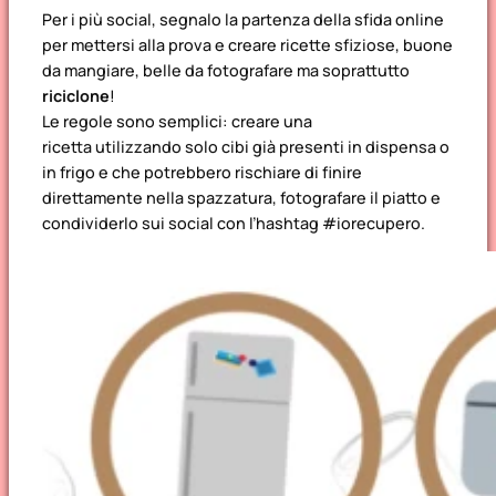
Per i più
social, segnalo la partenza del
la sfida online
per mettersi alla prova e creare ricette sfiziose, buone
da mangiare, belle da fotografare ma soprattutto
riciclone
!
Le regole sono semplici: creare una
ricetta utilizzando solo cibi gi
à
presenti in dispensa o
in frigo e che potrebbero rischiare di finire
direttamente nella spazzatura, fotografare il piatto e
condividerlo sui social con l’hashtag #iorecupero.