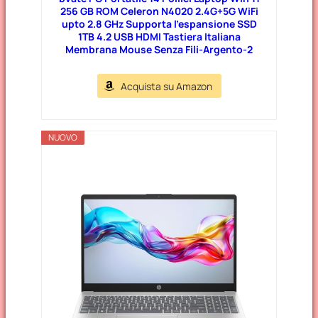
256 GB ROM Celeron N4020 2.4G+5G WiFi
upto 2.8 GHz Supporta l’espansione SSD
1TB 4.2 USB HDMI Tastiera Italiana
Membrana Mouse Senza Fili-Argento-2
Acquista su Amazon
NUOVO