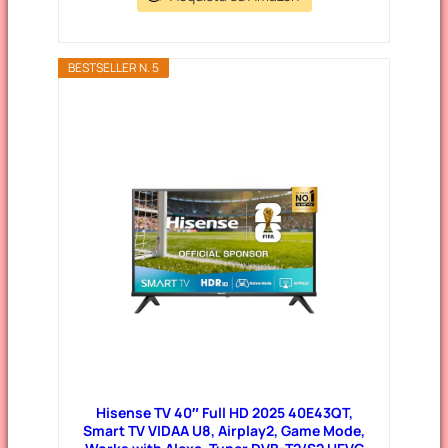
BESTSELLER N. 5
Hisense TV 40″ Full HD 2025 40E43QT,
Smart TV VIDAA U8, Airplay2, Game Mode,