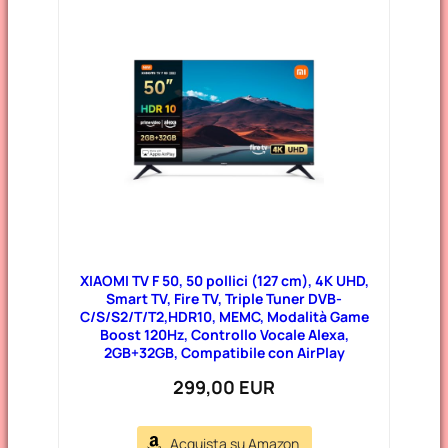
XIAOMI TV F 50, 50 pollici (127 cm), 4K UHD,
Smart TV, Fire TV, Triple Tuner DVB-
C/S/S2/T/T2,HDR10, MEMC, Modalità Game
Boost 120Hz, Controllo Vocale Alexa,
2GB+32GB, Compatibile con AirPlay
299,00 EUR
Acquista su Amazon