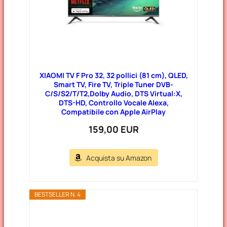
XIAOMI TV F Pro 32, 32 pollici (81 cm), QLED,
Smart TV, Fire TV, Triple Tuner DVB-
C/S/S2/T/T2,Dolby Audio, DTS Virtual:X,
DTS-HD, Controllo Vocale Alexa,
Compatibile con Apple AirPlay
159,00 EUR
Acquista su Amazon
BESTSELLER N. 4