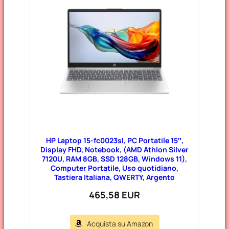
HP Laptop 15-fc0023sl, PC Portatile 15″,
Display FHD, Notebook, (AMD Athlon Silver
7120U, RAM 8GB, SSD 128GB, Windows 11),
Computer Portatile, Uso quotidiano,
Tastiera Italiana, QWERTY, Argento
465,58 EUR
Acquista su Amazon