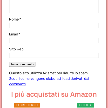
Nome
*
Email
*
Sito web
Questo sito utilizza Akismet per ridurre lo spam.
Scopri come vengono elaborati i dati derivati dai
commenti
.
I più acquistati su Amazon
BESTSELLER N. 1
OFFERTA