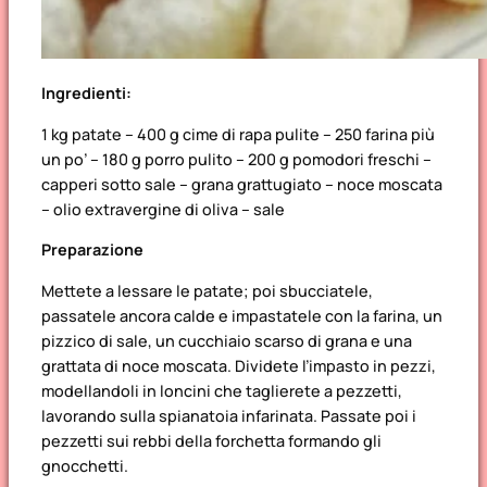
Ingredienti:
1 kg patate – 400 g cime di rapa pulite – 250 farina più
un po’ – 180 g porro pulito – 200 g pomodori freschi –
capperi sotto sale – grana grattugiato – noce moscata
– olio extravergine di oliva – sale
Preparazione
Mettete a lessare le patate; poi sbucciatele,
passatele ancora calde e impastatele con la farina, un
pizzico di sale, un cucchiaio scarso di grana e una
grattata di noce moscata. Dividete l’impasto in pezzi,
modellandoli in loncini che taglierete a pezzetti,
lavorando sulla spianatoia infarinata. Passate poi i
pezzetti sui rebbi della forchetta formando gli
gnocchetti.