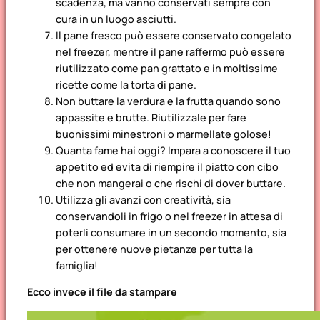
scadenza, ma vanno conservati sempre con
cura in un luogo asciutti.
Il pane fresco può essere conservato congelato
nel freezer, mentre il pane raffermo può essere
riutilizzato come pan grattato e in moltissime
ricette come la torta di pane.
Non buttare la verdura e la frutta quando sono
appassite e brutte. Riutilizzale per fare
buonissimi minestroni o marmellate golose!
Quanta fame hai oggi? Impara a conoscere il tuo
appetito ed evita di riempire il piatto con cibo
che non mangerai o che rischi di dover buttare.
Utilizza gli avanzi con creatività, sia
conservandoli in frigo o nel freezer in attesa di
poterli consumare in un secondo momento, sia
per ottenere nuove pietanze per tutta la
famiglia!
Ecco invece il file da stampare