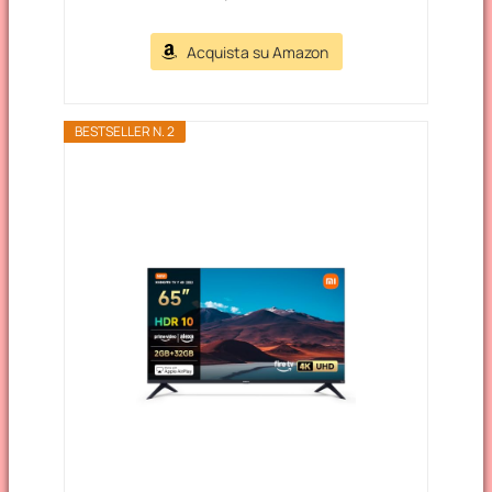
Acquista su Amazon
BESTSELLER N. 2