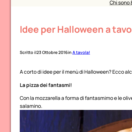
Chi sono 
Idee per Halloween a tavo
Scritto il
23 Ottobre 2016
in
A tavola!
A corto di idee per il menù di Halloween? Ecco a
La pizza dei fantasmi!
Con la mozzarella a forma di fantasmimo e le olive 
salamino.