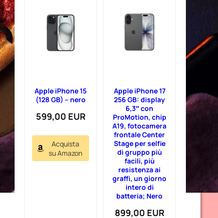
Apple iPhone 15
Apple iPhone 17
(128 GB) – nero
256 GB: display
6,3″ con
599,00 EUR
ProMotion, chip
A19, fotocamera
frontale Center
Stage per selfie
Acquista
di gruppo più
su Amazon
facili, più
resistenza ai
graffi, un giorno
intero di
batteria; Nero
899,00 EUR