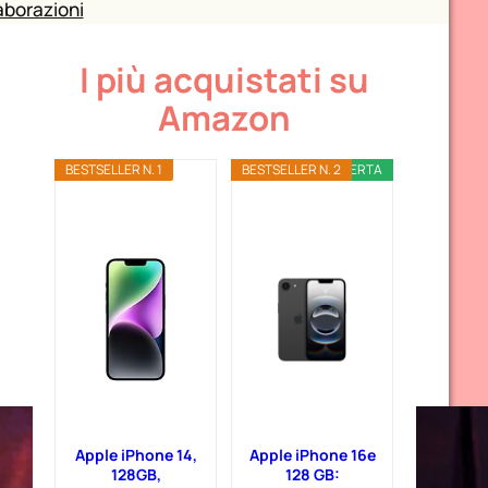
aborazioni
I più acquistati su
Amazon
BESTSELLER N. 1
BESTSELLER N. 2
OFFERTA
Apple iPhone 14,
Apple iPhone 16e
128GB,
128 GB: