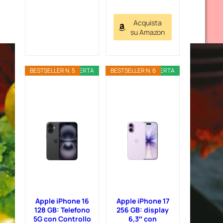
Acquista
su Amazon
BESTSELLER N. 5
OFFERTA
BESTSELLER N. 6
OFFERTA
Apple iPhone 16
Apple iPhone 17
128 GB: Telefono
256 GB: display
5G con Controllo
6,3″ con