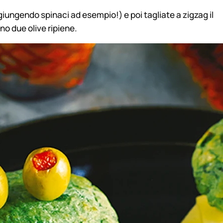
giungendo spinaci ad esempio!) e poi tagliate a zigzag il
ono due olive ripiene.