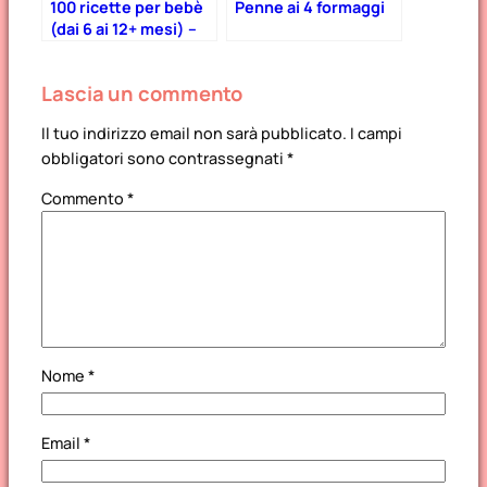
100 ricette per bebè
Penne ai 4 formaggi
(dai 6 ai 12+ mesi) –
Parte 2
Lascia un commento
Il tuo indirizzo email non sarà pubblicato.
I campi
obbligatori sono contrassegnati
*
Commento
*
Nome
*
Email
*