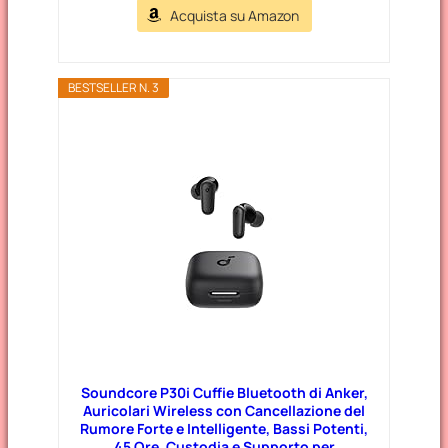
Acquista su Amazon
BESTSELLER N. 3
Soundcore P30i Cuffie Bluetooth di Anker,
Auricolari Wireless con Cancellazione del
Rumore Forte e Intelligente, Bassi Potenti,
45 Ore, Custodia e Supporto per