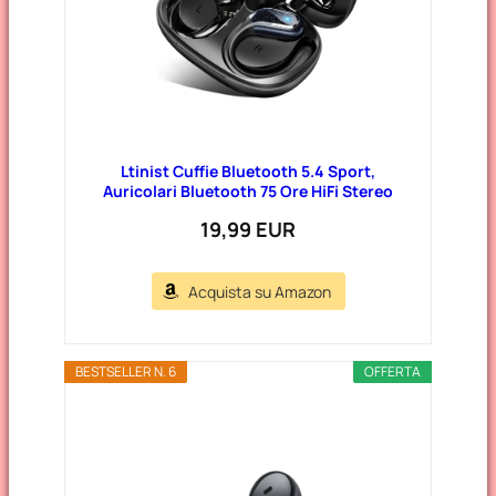
Ltinist Cuffie Bluetooth 5.4 Sport,
Auricolari Bluetooth 75 Ore HiFi Stereo
19,99 EUR
Acquista su Amazon
BESTSELLER N. 6
OFFERTA