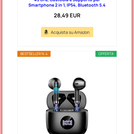
Smartphone 2 in 1, IP54, Bluetooth 5.4
28,49 EUR
Acquista su Amazon
BESTSELLER N. 4
OFFERTA