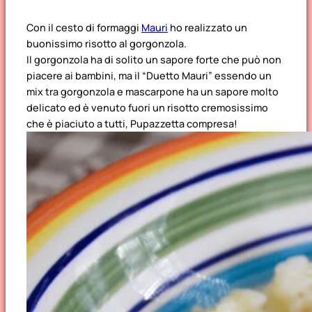
Con il cesto di formaggi
Mauri
ho realizzato un
buonissimo risotto al gorgonzola.
Il gorgonzola ha di solito un sapore forte che può non
piacere ai bambini, ma il “Duetto Mauri” essendo un
mix tra gorgonzola e mascarpone ha un sapore molto
delicato ed è venuto fuori un risotto cremosissimo
che è piaciuto a tutti, Pupazzetta compresa!