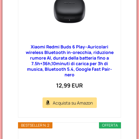
Xiaomi Redmi Buds 6 Play–Auricolari
wireless Bluetooth in-orecchia, riduzione
rumore AI, durata della batteria fino a
7.5h+36h,10minuti di carica per 3h di
musica, Bluetooth 5.4, Google Fast Pair-
nero
12,99 EUR
Acquista su Amazon
BESTSELLER N. 2
OFFERTA