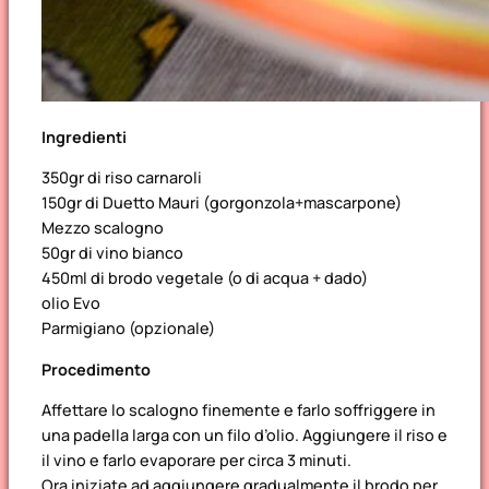
Ingredienti
350gr di riso carnaroli
150gr di Duetto Mauri (gorgonzola+mascarpone)
Mezzo scalogno
50gr di vino bianco
450ml di brodo vegetale (o di acqua + dado)
olio Evo
Parmigiano (opzionale)
Procedimento
Affettare lo scalogno finemente e farlo soffriggere in
una padella larga con un filo d’olio. Aggiungere il riso e
il vino e farlo evaporare per circa 3 minuti.
Ora iniziate ad aggiungere gradualmente il brodo per