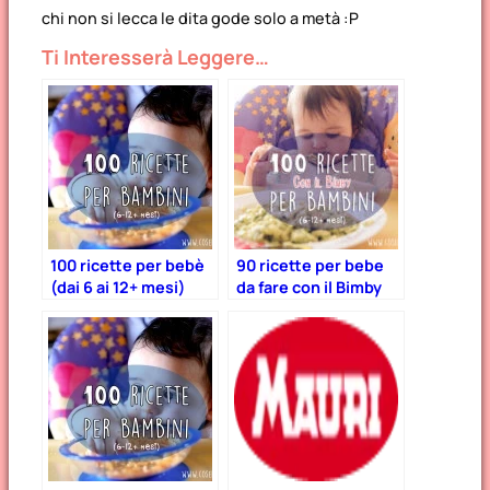
chi non si lecca le dita gode solo a metà :P
Ti Interesserà Leggere…
100 ricette per bebè
90 ricette per bebe
(dai 6 ai 12+ mesi)
da fare con il Bimby