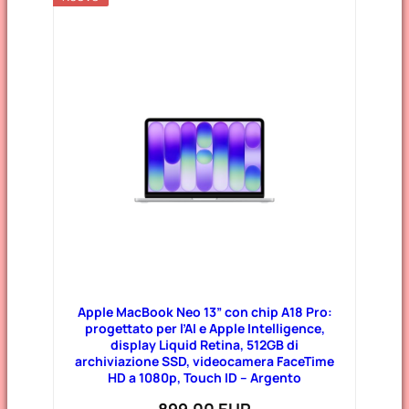
Apple MacBook Neo 13” con chip A18 Pro:
progettato per l’AI e Apple Intelligence,
display Liquid Retina, 512GB di
archiviazione SSD, videocamera FaceTime
HD a 1080p, Touch ID – Argento
899,00 EUR