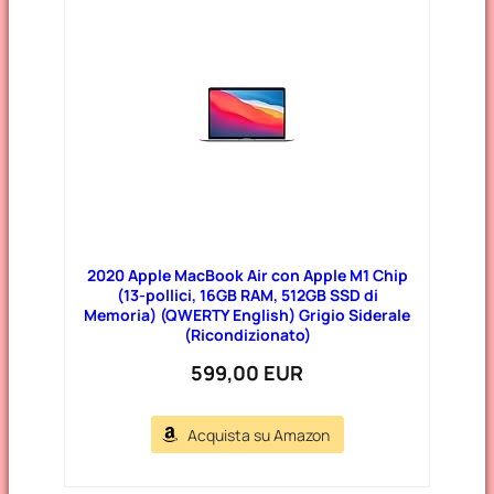
2020 Apple MacBook Air con Apple M1 Chip
(13-pollici, 16GB RAM, 512GB SSD di
Memoria) (QWERTY English) Grigio Siderale
(Ricondizionato)
599,00 EUR
Acquista su Amazon