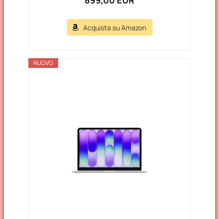
Acquista su Amazon
NUOVO