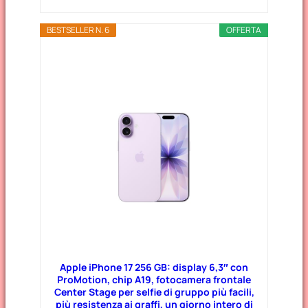
BESTSELLER N. 6
OFFERTA
Apple iPhone 17 256 GB: display 6,3″ con
ProMotion, chip A19, fotocamera frontale
Center Stage per selfie di gruppo più facili,
più resistenza ai graffi, un giorno intero di