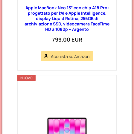
Apple MacBook Neo 13” con chip A18 Pro:
progettato per l’AI e Apple Intelligence,
display Liquid Retina, 256GB di
archiviazione SSD, videocamera FaceTime
HD a 1080p – Argento
799,00 EUR
Acquista su Amazon
NUOVO