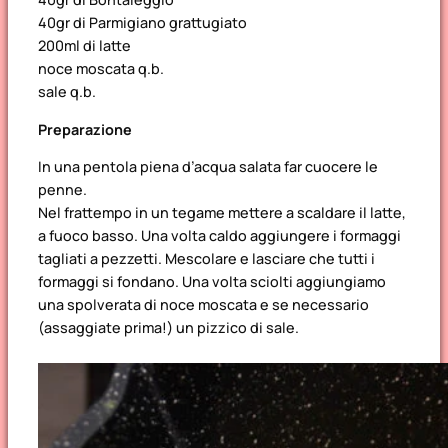
40gr di Parmigiano grattugiato
200ml di latte
noce moscata q.b.
sale q.b.
Preparazione
In una pentola piena d’acqua salata far cuocere le
penne.
Nel frattempo in un tegame mettere a scaldare il latte,
a fuoco basso. Una volta caldo aggiungere i formaggi
tagliati a pezzetti. Mescolare e lasciare che tutti i
formaggi si fondano. Una volta sciolti aggiungiamo
una spolverata di noce moscata e se necessario
(assaggiate prima!) un pizzico di sale.