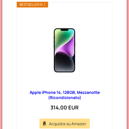
BESTSELLER N. 1
Apple iPhone 14, 128GB, Mezzanotte
(Ricondizionato)
314,00 EUR
Acquista su Amazon