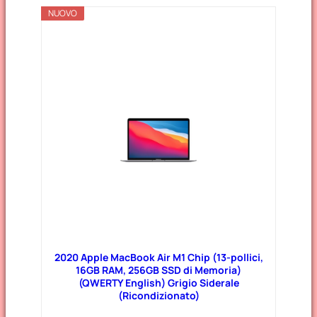
NUOVO
2020 Apple MacBook Air M1 Chip (13-pollici,
16GB RAM, 256GB SSD di Memoria)
(QWERTY English) Grigio Siderale
(Ricondizionato)