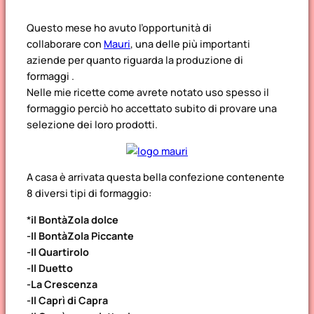
Questo mese ho avuto l’opportunità di
collaborare con
Mauri
, una delle più importanti
aziende per quanto riguarda la produzione di
formaggi .
Nelle mie ricette come avrete notato uso spesso il
formaggio perciò ho accettato subito di provare una
selezione dei loro prodotti.
A casa è arrivata questa bella confezione contenente
8 diversi tipi di formaggio:
*
il BontàZola dolce
-Il BontàZola Piccante
-Il Quartirolo
-Il Duetto
-La Crescenza
-Il Caprì di Capra