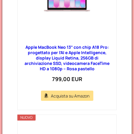
Apple MacBook Neo 13” con chip A18 Pro:
progettato per l’AI e Apple Intelligence,
display Liquid Retina, 256GB di
archiviazione SSD, videocamera FaceTime
HD a 1080p – Rosa pastello
799,00 EUR
Acquista su Amazon
NUOVO