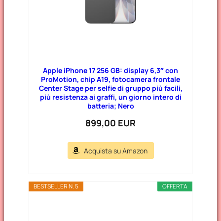
Apple iPhone 17 256 GB: display 6,3″ con
ProMotion, chip A19, fotocamera frontale
Center Stage per selfie di gruppo più facili,
più resistenza ai graffi, un giorno intero di
batteria; Nero
899,00 EUR
Acquista su Amazon
BESTSELLER N. 5
OFFERTA