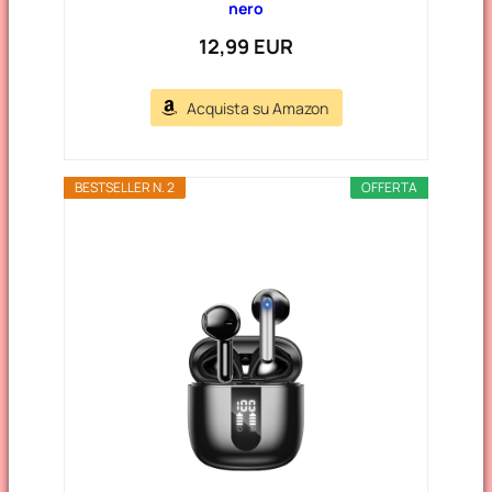
nero
12,99 EUR
Acquista su Amazon
BESTSELLER N. 2
OFFERTA