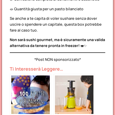
🥗 Quantità giusta per un pasto bilanciato
Se anche a te capita di voler sushare senza dover
uscire o spendere un capitale, questa box potrebbe
fare al caso tuo.
Non sarà sushi gourmet, ma è sicuramente una valida
alternativa da tenere pronta in freezer!
🍣✨
*Post NON sponsorizzato*
Ti Interesserà Leggere…