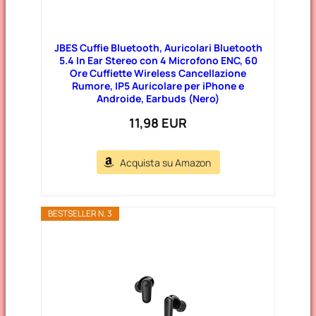
JBES Cuffie Bluetooth, Auricolari Bluetooth
5.4 In Ear Stereo con 4 Microfono ENC, 60
Ore Cuffiette Wireless Cancellazione
Rumore, IP5 Auricolare per iPhone e
Androide, Earbuds (Nero)
11,98 EUR
Acquista su Amazon
BESTSELLER N. 3