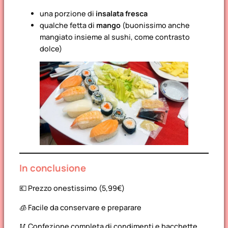
una porzione di
insalata fresca
qualche fetta di
mango
(buonissimo anche
mangiato insieme al sushi, come contrasto
dolce)
In conclusione
💶 Prezzo onestissimo (5,99€)
🧊 Facile da conservare e preparare
🥢 Confezione completa di condimenti e bacchette