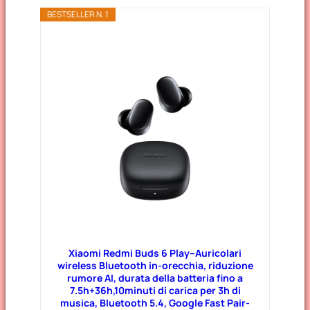
BESTSELLER N. 1
Xiaomi Redmi Buds 6 Play–Auricolari
wireless Bluetooth in-orecchia, riduzione
rumore AI, durata della batteria fino a
7.5h+36h,10minuti di carica per 3h di
musica, Bluetooth 5.4, Google Fast Pair-