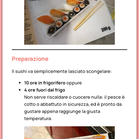
Preparazione
Il sushi va semplicemente lasciato scongelare:
10 ore in frigorifero
oppure
4 ore fuori dal frigo
Non serve riscaldare o cuocere nulla: il pesce è
cotto o abbattuto in sicurezza, ed è pronto da
gustare appena raggiunge la giusta
temperatura.