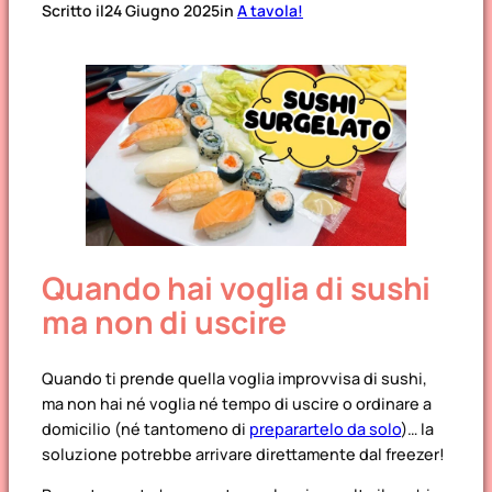
Scritto il
24 Giugno 2025
in
A tavola!
Quando hai voglia di sushi
ma non di uscire
Quando ti prende quella voglia improvvisa di sushi,
ma non hai né voglia né tempo di uscire o ordinare a
domicilio (né tantomeno di
preparartelo da solo
)… la
soluzione potrebbe arrivare direttamente dal freezer!