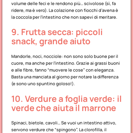
volume delle feci e le rendono più… scivolose (sì, fa
ridere, ma è vero). La colazione con fiocchi d’avena è
la coccola per l’intestino che non sapevi di meritare.
9. Frutta secca: piccoli
snack, grande aiuto
Mandorle, noci, nocciole: non sono solo buone per il
cuore, ma anche per l’intestino. Grazie ai grassi buoni
e alle fibre, fanno “muovere le cose” con eleganza.
Basta una manciata al giorno per notare la differenza
(e sono uno spuntino goloso!).
10. Verdure a foglia verde: il
verde che aiuta il marrone
Spinaci, bietole, cavoli… Se vuoi un intestino attivo,
servono verdure che “spingono”. La clorofilla, il