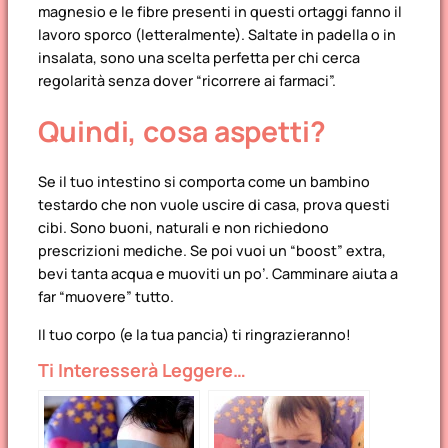
magnesio e le fibre presenti in questi ortaggi fanno il
lavoro sporco (letteralmente). Saltate in padella o in
insalata, sono una scelta perfetta per chi cerca
regolarità senza dover “ricorrere ai farmaci”.
Quindi, cosa aspetti?
Se il tuo intestino si comporta come un bambino
testardo che non vuole uscire di casa, prova questi
cibi. Sono buoni, naturali e non richiedono
prescrizioni mediche. Se poi vuoi un “boost” extra,
bevi tanta acqua e muoviti un po’. Camminare aiuta a
far “muovere” tutto.
Il tuo corpo (e la tua pancia) ti ringrazieranno!
Ti Interesserà Leggere…