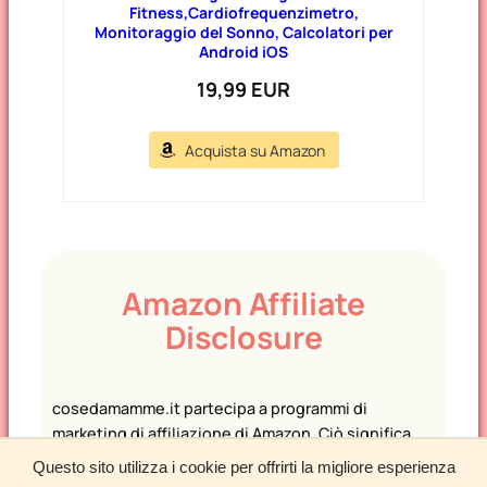
Fitness,Cardiofrequenzimetro,
Monitoraggio del Sonno, Calcolatori per
Android iOS
19,99 EUR
Acquista su Amazon
Amazon Affiliate
Disclosure
cosedamamme.it partecipa a programmi di
marketing di affiliazione di Amazon. Ciò significa
che potremmo guadagnare una commissione o
Questo sito utilizza i cookie per offrirti la migliore esperienza
ricevere compensi per le raccomandazioni