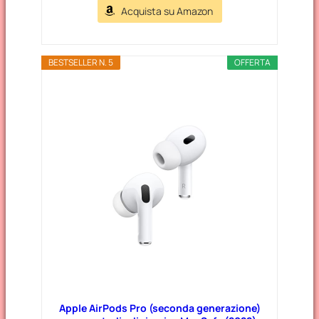
Acquista su Amazon
BESTSELLER N. 5
OFFERTA
Apple AirPods Pro (seconda generazione)