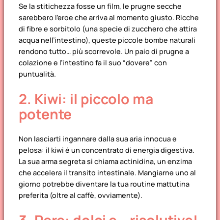
Se la stitichezza fosse un film, le prugne secche
sarebbero l’eroe che arriva al momento giusto. Ricche
di fibre e sorbitolo (una specie di zucchero che attira
acqua nell’intestino), queste piccole bombe naturali
rendono tutto… più scorrevole. Un paio di prugne a
colazione e l’intestino fa il suo “dovere” con
puntualità.
2. Kiwi: il piccolo ma
potente
Non lasciarti ingannare dalla sua aria innocua e
pelosa: il kiwi è un concentrato di energia digestiva.
La sua arma segreta si chiama actinidina, un enzima
che accelera il transito intestinale. Mangiarne uno al
giorno potrebbe diventare la tua routine mattutina
preferita (oltre al caffè, ovviamente).