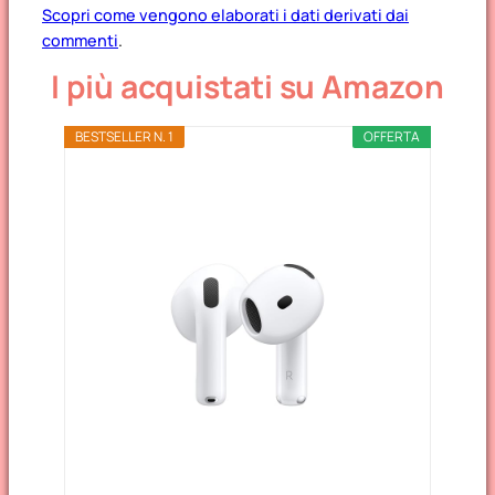
Scopri come vengono elaborati i dati derivati dai
commenti
.
I più acquistati su Amazon
BESTSELLER N. 1
OFFERTA