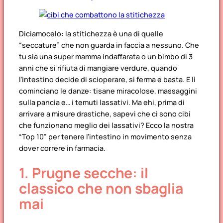
Diciamocelo: la stitichezza è una di quelle
“seccature” che non guarda in faccia a nessuno
. Che
tu sia una super mamma indaffarata o un bimbo di 3
anni che si rifiuta di mangiare verdure, quando
l’intestino decide di scioperare, si ferma e basta. E lì
cominciano le danze: tisane miracolose, massaggini
sulla pancia e… i temuti lassativi. Ma ehi, prima di
arrivare a misure drastiche, sapevi che ci sono cibi
che funzionano meglio dei lassativi? Ecco la nostra
“Top 10” per tenere l’intestino in movimento senza
dover correre in farmacia.
1. Prugne secche: il
classico che non sbaglia
mai