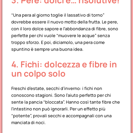
3. Pere: dolci e… risolutive!
“Una pera al giorno toglie il lassativo di torno”
dovrebbe essere il nuovo motto della frutta. Le pere,
con il loro dolce sapore e l’abbondanza di fibre, sono
perfette per chi vuole “muovere le acque” senza
troppo sforzo. E poi, diciamolo, una pera come
spuntino è sempre una buona idea.
4. Fichi: dolcezza e fibre in
un colpo solo
Freschi d’estate, secchi d’inverno: i fichi non
conoscono stagioni. Sono l’aiuto perfetto per chi
sente la pancia “bloccata”. Hanno così tante fibre che
l’intestino non può ignorarli. Per un effetto più
“potente”, provali secchi e accompagnali con una
manciata di noci.