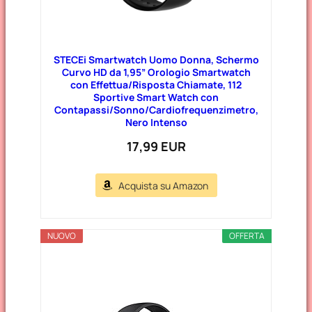
STECEi Smartwatch Uomo Donna, Schermo
Curvo HD da 1,95” Orologio Smartwatch
con Effettua/Risposta Chiamate, 112
Sportive Smart Watch con
Contapassi/Sonno/Cardiofrequenzimetro,
Nero Intenso
17,99 EUR
Acquista su Amazon
NUOVO
OFFERTA