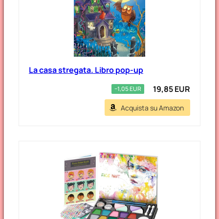
La casa stregata. Libro pop-up
19,85 EUR
−1,05 EUR
Acquista su Amazon