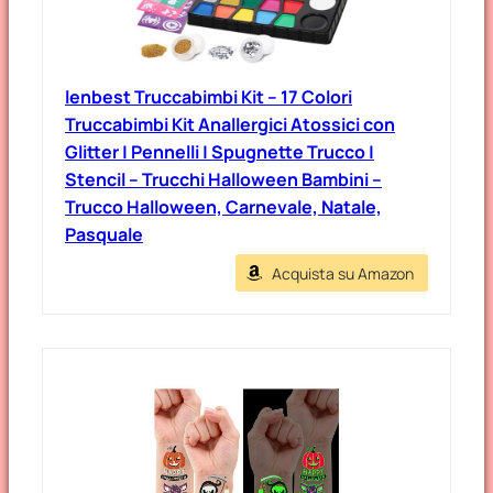
lenbest Truccabimbi Kit – 17 Colori
Truccabimbi Kit Anallergici Atossici con
Glitter | Pennelli | Spugnette Trucco |
Stencil – Trucchi Halloween Bambini –
Trucco Halloween, Carnevale, Natale,
Pasquale
Acquista su Amazon