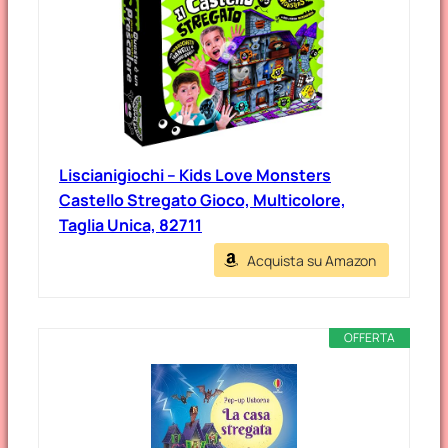
Liscianigiochi – Kids Love Monsters
Castello Stregato Gioco, Multicolore,
Taglia Unica, 82711
Acquista su Amazon
OFFERTA