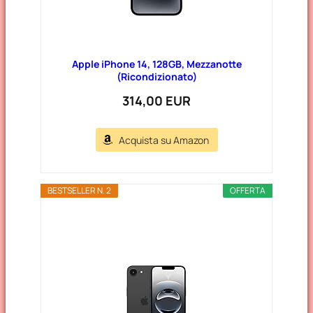
Apple iPhone 14, 128GB, Mezzanotte
(Ricondizionato)
314,00 EUR
Acquista su Amazon
BESTSELLER N. 2
OFFERTA