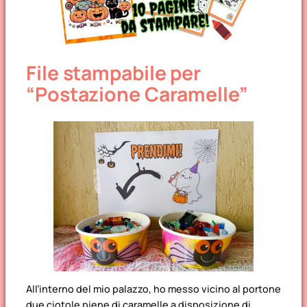
File stampabile per
“Postazione Caramelle”
All’interno del mio palazzo, ho messo vicino al portone
due ciotole piene di caramelle a disposizione di