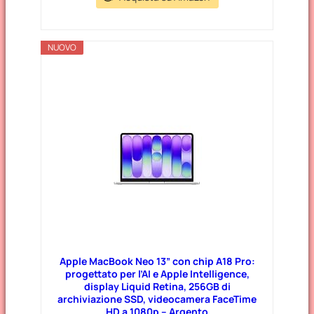
NUOVO
Apple MacBook Neo 13” con chip A18 Pro:
progettato per l’AI e Apple Intelligence,
display Liquid Retina, 256GB di
archiviazione SSD, videocamera FaceTime
HD a 1080p – Argento