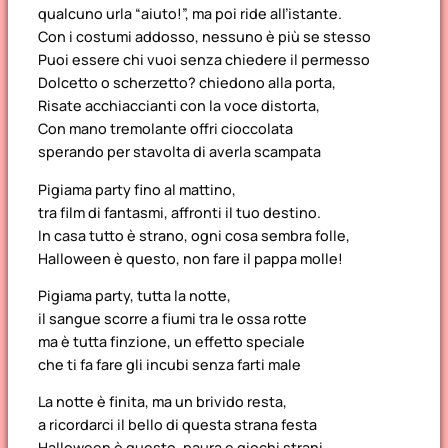
qualcuno urla “aiuto!”, ma poi ride all’istante.
Con i costumi addosso, nessuno è più se stesso
Puoi essere chi vuoi senza chiedere il permesso
Dolcetto o scherzetto? chiedono alla porta,
Risate acchiaccianti con la voce distorta,
Con mano tremolante offri cioccolata
sperando per stavolta di averla scampata
Pigiama party fino al mattino,
tra film di fantasmi, affronti il tuo destino.
In casa tutto è strano, ogni cosa sembra folle,
Halloween è questo, non fare il pappa molle!
Pigiama party, tutta la notte,
il sangue scorre a fiumi tra le ossa rotte
ma è tutta finzione, un effetto speciale
che ti fa fare gli incubi senza farti male
La notte è finita, ma un brivido resta,
a ricordarci il bello di questa strana festa
Halloween è questo, paura e giochi strani,