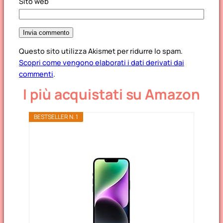
Sito web
Questo sito utilizza Akismet per ridurre lo spam.
Scopri come vengono elaborati i dati derivati dai
commenti
.
I più acquistati su Amazon
BESTSELLER N. 1