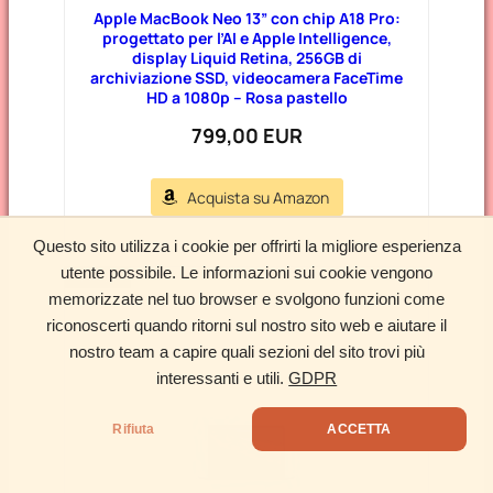
Apple MacBook Neo 13” con chip A18 Pro:
progettato per l’AI e Apple Intelligence,
display Liquid Retina, 256GB di
archiviazione SSD, videocamera FaceTime
HD a 1080p – Rosa pastello
799,00 EUR
Acquista su Amazon
Questo sito utilizza i cookie per offrirti la migliore esperienza
utente possibile. Le informazioni sui cookie vengono
NUOVO
memorizzate nel tuo browser e svolgono funzioni come
riconoscerti quando ritorni sul nostro sito web e aiutare il
nostro team a capire quali sezioni del sito trovi più
interessanti e utili.
GDPR
Rifiuta
ACCETTA