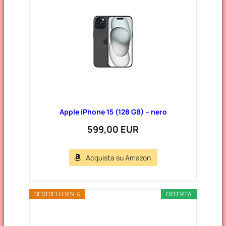
Apple iPhone 15 (128 GB) – nero
599,00 EUR
Acquista su Amazon
BESTSELLER N. 4
OFFERTA