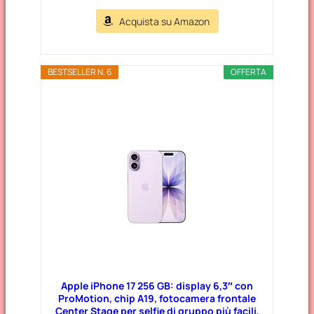
Acquista su Amazon
BESTSELLER N. 6
OFFERTA
Apple iPhone 17 256 GB: display 6,3″ con
ProMotion, chip A19, fotocamera frontale
Center Stage per selfie di gruppo più facili,