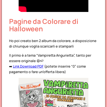
Pagine da Colorare di
Halloween
Ho poi creato ben 2 album da colorare, a disposizione
di chiunque voglia scaricarli e stamparli
Il primo è a tema “Vampiretta Angurietta”, tanto per
essere originale 😄🍉
➡️
Link Download PDF
(potete inserire “0” come
pagamento o fare un’offerta libera)