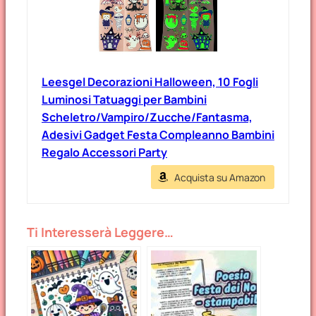
Leesgel Decorazioni Halloween, 10 Fogli
Luminosi Tatuaggi per Bambini
Scheletro/Vampiro/Zucche/Fantasma,
Adesivi Gadget Festa Compleanno Bambini
Regalo Accessori Party
Acquista su Amazon
Ti Interesserà Leggere…