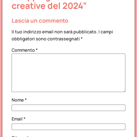
creative del 2024”
Lascia un commento
Il tuo indirizzo email non sarà pubblicato.
I campi
obbligatori sono contrassegnati
*
Commento
*
Nome
*
Email
*