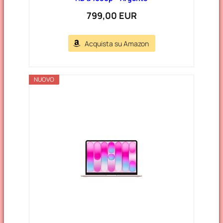
799,00 EUR
Acquista su Amazon
NUOVO