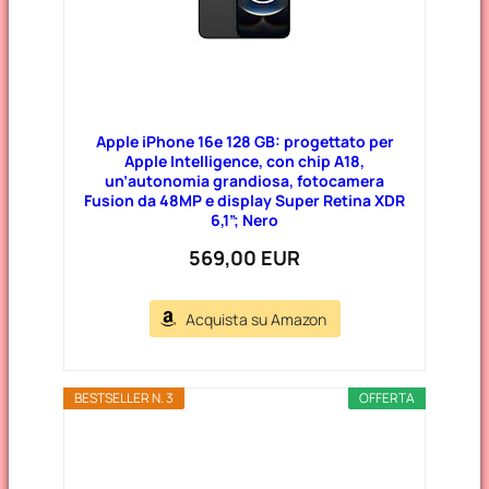
Apple iPhone 16e 128 GB: progettato per
Apple Intelligence, con chip A18,
un’autonomia grandiosa, fotocamera
Fusion da 48MP e display Super Retina XDR
6,1”; Nero
569,00 EUR
Acquista su Amazon
BESTSELLER N. 3
OFFERTA