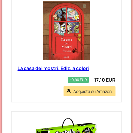
La casa dei mostri. Ediz. a colori
17,10 EUR
−0,90 EUR
Acquista su Amazon