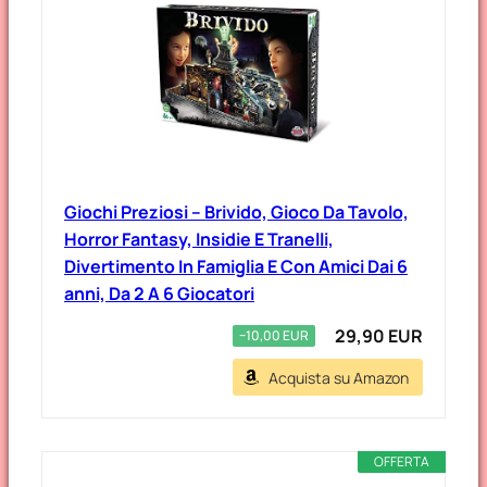
Giochi Preziosi – Brivido, Gioco Da Tavolo,
Horror Fantasy, Insidie E Tranelli,
Divertimento In Famiglia E Con Amici Dai 6
anni, Da 2 A 6 Giocatori
29,90 EUR
−10,00 EUR
Acquista su Amazon
OFFERTA