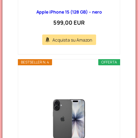
Apple iPhone 15 (128 GB) – nero
599,00 EUR
Acquista su Amazon
BESTSELLER N. 4
OFFERTA