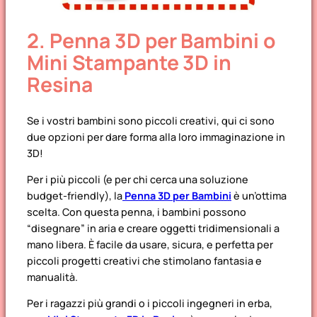
2. Penna 3D per Bambini o
Mini Stampante 3D in
Resina
Se i vostri bambini sono piccoli creativi, qui ci sono
due opzioni per dare forma alla loro immaginazione in
3D!
Per i più piccoli (e per chi cerca una soluzione
budget-friendly), la
Penna 3D per Bambini
è un’ottima
scelta. Con questa penna, i bambini possono
“disegnare” in aria e creare oggetti tridimensionali a
mano libera. È facile da usare, sicura, e perfetta per
piccoli progetti creativi che stimolano fantasia e
manualità.
Per i ragazzi più grandi o i piccoli ingegneri in erba,