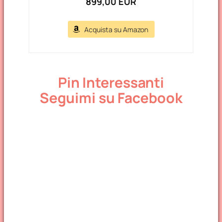
899,00 EUR
Acquista su Amazon
Pin Interessanti
Seguimi su Facebook