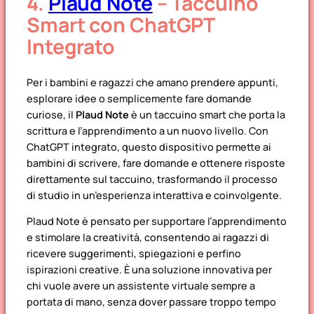
4.
Plaud Note
– Taccuino
Smart con ChatGPT
Integrato
Per i bambini e ragazzi che amano prendere appunti,
esplorare idee o semplicemente fare domande
curiose, il
Plaud Note
è un taccuino smart che porta la
scrittura e l’apprendimento a un nuovo livello. Con
ChatGPT integrato, questo dispositivo permette ai
bambini di scrivere, fare domande e ottenere risposte
direttamente sul taccuino, trasformando il processo
di studio in un’esperienza interattiva e coinvolgente.
Plaud Note è pensato per supportare l’apprendimento
e stimolare la creatività, consentendo ai ragazzi di
ricevere suggerimenti, spiegazioni e perfino
ispirazioni creative. È una soluzione innovativa per
chi vuole avere un assistente virtuale sempre a
portata di mano, senza dover passare troppo tempo