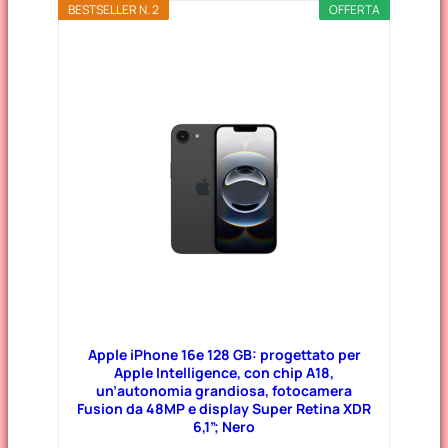
BESTSELLER N. 2
OFFERTA
Apple iPhone 16e 128 GB: progettato per
Apple Intelligence, con chip A18,
un’autonomia grandiosa, fotocamera
Fusion da 48MP e display Super Retina XDR
6,1”; Nero