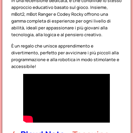
in una recensione dedicata, e che condivide lo stesso
approccio educativo basato sul gioco. Insieme,
mBot2, mBot Ranger e Codey Rocky offrono una
gamma completa di esperienze per ogni livello di
abilità, ideali per appassionare i più giovani alla
tecnologia, alla logica e al pensiero creativo.
È un regalo che unisce apprendimento e
divertimento, perfetto per avvicinare i più piccoli alla
programmazione e alla robotica in modo stimolante e
accessibile!