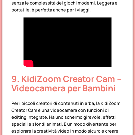
senza le complessità dei giochi moderni. Leggera e
portatile, è perfetta anche per i viaggi.
9. KidiZoom Creator Cam –
Videocamera per Bambini
Per i piccoli creatori di contenuti in erba, la KidiZoom
Creator Cam è una videocamera con funzioni di
editing integrate. Ha uno schermo girevole, effetti
speciali e sfondi animati. È un modo divertente per
esplorare la creatività video in modo sicuro e creare