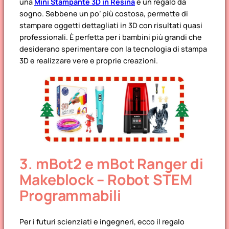
una
Mini Stampante 3D in Resina
è un regalo da
sogno. Sebbene un po’ più costosa, permette di
stampare oggetti dettagliati in 3D con risultati quasi
professionali. È perfetta per i bambini più grandi che
desiderano sperimentare con la tecnologia di stampa
3D e realizzare vere e proprie creazioni.
3. mBot2 e mBot Ranger di
Makeblock – Robot STEM
Programmabili
Per i futuri scienziati e ingegneri, ecco il regalo