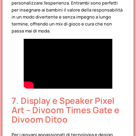
personalizzare l’esperienza. Entrambi sono perfetti
per insegnare ai bambini il valore della responsabilità
in un modo divertente e senza impegno a lungo
termine, offrendo un mix di gioco e cura che non
passa mai di moda.
7. Display e Speaker Pixel
Art – Divoom Times Gate e
Divoom Ditoo
Per i giovani appassionati di tecnologia e design,