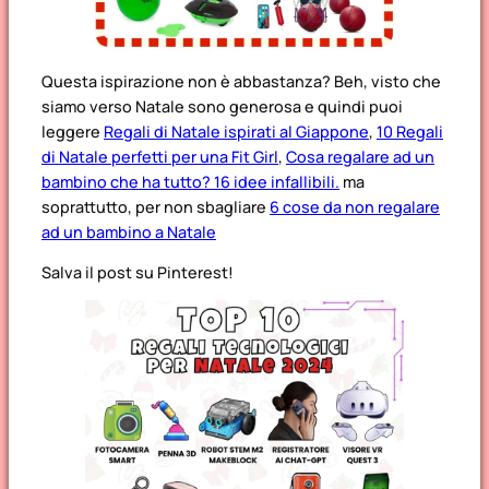
Questa ispirazione non è abbastanza? Beh, visto che
siamo verso Natale sono generosa e quindi puoi
leggere
Regali di Natale ispirati al Giappone
,
10 Regali
di Natale perfetti per una Fit Girl
,
Cosa regalare ad un
bambino che ha tutto? 16 idee infallibili.
ma
soprattutto, per non sbagliare
6 cose da non regalare
ad un bambino a Natale
Salva il post su Pinterest!