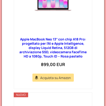
Apple MacBook Neo 13” con chip A18 Pro:
progettato per l’AI e Apple Intelligence,
display Liquid Retina, 512GB di
archiviazione SSD, videocamera FaceTime
HD a 1080p, Touch ID – Rosa pastello
899,00 EUR
Acquista su Amazon
NUOVO