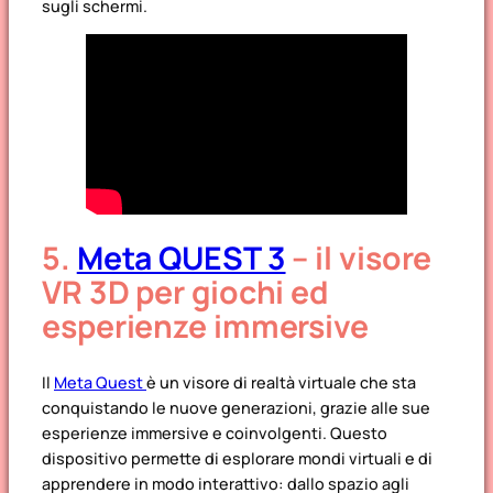
sugli schermi.
5
.
Meta QUEST 3
– il visore
VR 3D per giochi ed
esperienze immersive
Il
Meta Quest
è un visore di realtà virtuale che sta
conquistando le nuove generazioni, grazie alle sue
esperienze immersive e coinvolgenti. Questo
dispositivo permette di esplorare mondi virtuali e di
apprendere in modo interattivo: dallo spazio agli