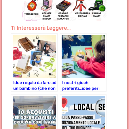
Ti Interesserà Leggere…
Idee regalo da fare ad
I nostri giochi
un bambino (che non
preferiti…idee per i
sono giocattoli)!
regali di Natale!