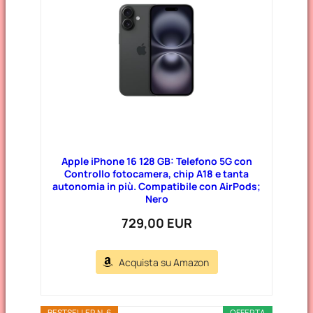
Apple iPhone 16 128 GB: Telefono 5G con
Controllo fotocamera, chip A18 e tanta
autonomia in più. Compatibile con AirPods;
Nero
729,00 EUR
Acquista su Amazon
BESTSELLER N. 6
OFFERTA