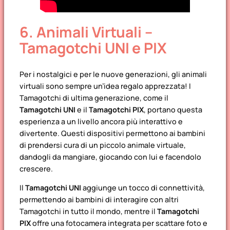
6. Animali Virtuali –
Tamagotchi UNI e PIX
Per i nostalgici e per le nuove generazioni, gli animali
virtuali sono sempre un’idea regalo apprezzata! I
Tamagotchi di ultima generazione, come il
Tamagotchi UNI
e il
Tamagotchi PIX
, portano questa
esperienza a un livello ancora più interattivo e
divertente. Questi dispositivi permettono ai bambini
di prendersi cura di un piccolo animale virtuale,
dandogli da mangiare, giocando con lui e facendolo
crescere.
Il
Tamagotchi UNI
aggiunge un tocco di connettività,
permettendo ai bambini di interagire con altri
Tamagotchi in tutto il mondo, mentre il
Tamagotchi
PIX
offre una fotocamera integrata per scattare foto e