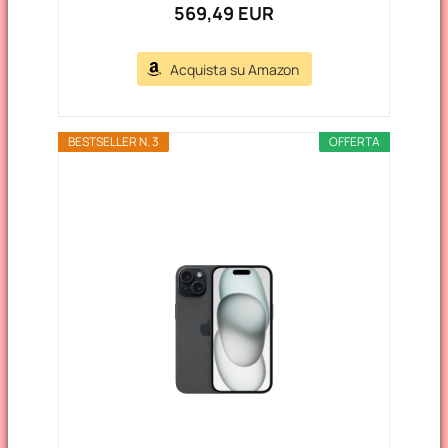
569,49 EUR
Acquista su Amazon
BESTSELLER N. 3
OFFERTA