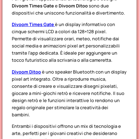
Divoom Times Gate
e
Divoom Ditoo
sono due
dispositivi che uniscono funzionalità e divertimento.
Divoom Times Gate
è un display informativo con
cinque schermi LCD a colori da 128×128 pixel.
Permette di visualizzare orari, meteo, notifiche dai
social media e animazioni pixel art personalizzabili
tramite l’app dedicata. È ideale per aggiungere un
tocco futuristico alla scrivania o alla cameretta.
Divoom Ditoo
è uno speaker Bluetooth con un display
pixel art integrato. Oltre a riprodurre musica,
consente di creare e visualizzare disegni pixelati,
giocare a mini-giochi retrò e ricevere notifiche. Il suo
design retrò e le funzioni interattive lo rendono un
regalo originale per stimolare la creatività dei
bambini.
Entrambi i dispositivi offrono un mix di tecnologia e
arte, perfetti per i giovani creativi che desiderano