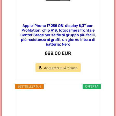
Apple iPhone 17 256 GB: display 6,3″ con
ProMotion, chip A19, fotocamera frontale
Center Stage per selfie di gruppo più facili,
più resistenza ai graffi, un giorno intero di
batteria; Nero
899,00 EUR
Acquista su Amazon
BESTSELLER N. 5
OFFERTA