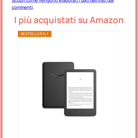
Scopri come vengono elaborati i dati derivati dai
commenti
.
I più acquistati su Amazon
BESTSELLER N. 1