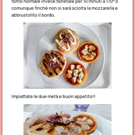
forno normale invece tenetale per 10 minuti a 170° o
comunque finché non si sarà sciolta la mozzarella e
abbrustolito il bordo.
Impiattate le due metà e buon appetito!!