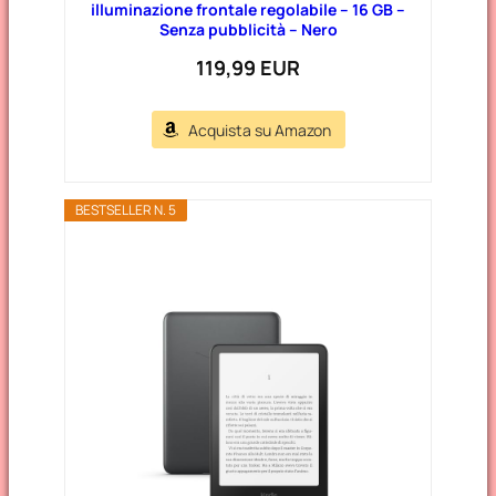
illuminazione frontale regolabile – 16 GB –
Senza pubblicità – Nero
119,99 EUR
Acquista su Amazon
BESTSELLER N. 5