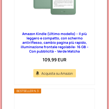
Amazon Kindle (Ultimo modello) – Il più
leggero e compatto, con schermo
antiriflesso, cambio pagina più rapido,
illuminazione frontale regolabile- 16 GB –
Con pubblicità – Verde Matcha
109,99 EUR
Acquista su Amazon
BESTSELLER N. 3