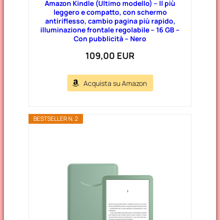
Amazon Kindle (Ultimo modello) – Il più
leggero e compatto, con schermo
antiriflesso, cambio pagina più rapido,
illuminazione frontale regolabile – 16 GB –
Con pubblicità – Nero
109,00 EUR
Acquista su Amazon
BESTSELLER N. 2