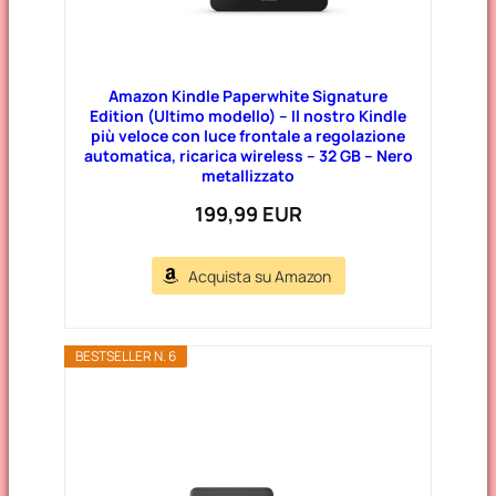
Amazon Kindle Paperwhite Signature
Edition (Ultimo modello) – Il nostro Kindle
più veloce con luce frontale a regolazione
automatica, ricarica wireless – 32 GB – Nero
metallizzato
199,99 EUR
Acquista su Amazon
BESTSELLER N. 6