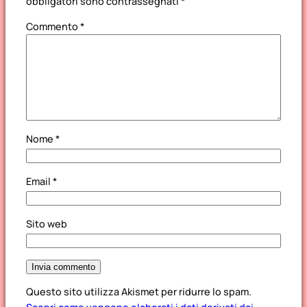
obbligatori sono contrassegnati
*
Commento
*
Nome
*
Email
*
Sito web
Questo sito utilizza Akismet per ridurre lo spam.