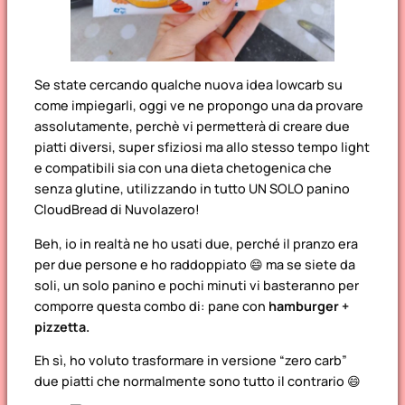
Se state cercando qualche nuova idea lowcarb su
come impiegarli, oggi ve ne propongo una da provare
assolutamente, perchè vi permetterà di creare due
piatti diversi, super sfiziosi ma allo stesso tempo light
e compatibili sia con una dieta chetogenica che
senza glutine, utilizzando in tutto UN SOLO panino
CloudBread di Nuvolazero!
Beh, io in realtà ne ho usati due, perché il pranzo era
per due persone e ho raddoppiato 😄 ma se siete da
soli, un solo panino e pochi minuti vi basteranno per
comporre questa combo di: pane con
hamburger +
pizzetta.
Eh sì, ho voluto trasformare in versione “zero carb”
due piatti che normalmente sono tutto il contrario 😄