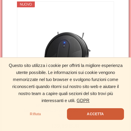
NUOVO
Questo sito utilizza i cookie per offrirti la migliore esperienza
utente possibile. Le informazioni sui cookie vengono
memorizzate nel tuo browser e svolgono funzioni come
riconoscerti quando ritorni sul nostro sito web e aiutare il
nostro team a capire quali sezioni del sito trovi più
interessanti e utili.
GDPR
MONSGA Robot Aspirapolvere
Lavapavimenti 3-in-1, 4000Pa, Autonomia
Rifiuta
ACCETTA
140min
139,99 EUR