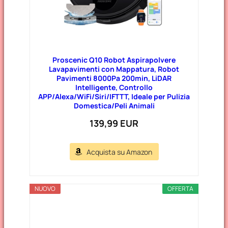
Proscenic Q10 Robot Aspirapolvere
Lavapavimenti con Mappatura, Robot
Pavimenti 8000Pa 200min, LiDAR
Intelligente, Controllo
APP/Alexa/WiFi/Siri/IFTTT, Ideale per Pulizia
Domestica/Peli Animali
139,99 EUR
Acquista su Amazon
NUOVO
OFFERTA