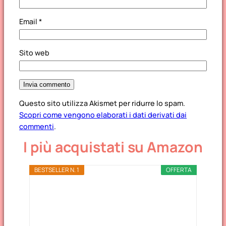
Email
*
Sito web
Questo sito utilizza Akismet per ridurre lo spam.
Scopri come vengono elaborati i dati derivati dai
commenti
.
I più acquistati su Amazon
BESTSELLER N. 1
OFFERTA