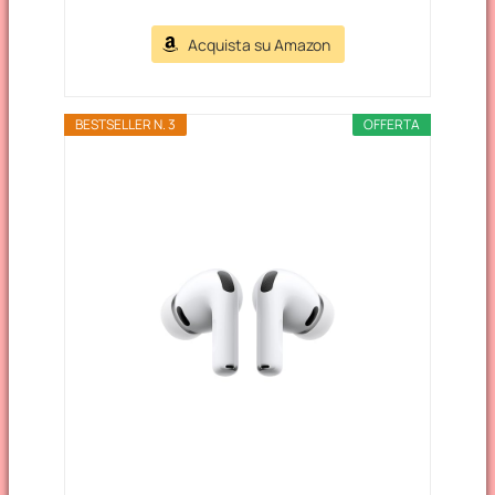
Acquista su Amazon
BESTSELLER N. 3
OFFERTA