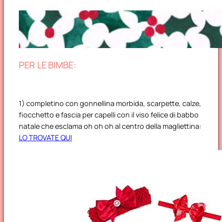
PER LE BIMBE:
1) completino con gonnellina morbida, scarpette, calze,
fiocchetto e fascia per capelli con il viso felice di babbo
natale che esclama oh oh oh al centro della magliettina:
LO TROVATE QUI