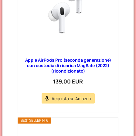
Apple AirPods Pro (seconda generazione)
con custodia di ricarica MagSafe (2022)
(ricondizionato)
139,00 EUR
Acquista su Amazon
BESTSELLER N. 6