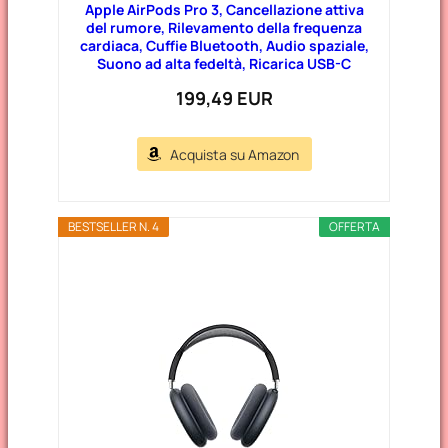
Apple AirPods Pro 3, Cancellazione attiva
del rumore, Rilevamento della frequenza
cardiaca, Cuffie Bluetooth, Audio spaziale,
Suono ad alta fedeltà, Ricarica USB-C​​​​​​​
199,49 EUR
Acquista su Amazon
BESTSELLER N. 4
OFFERTA