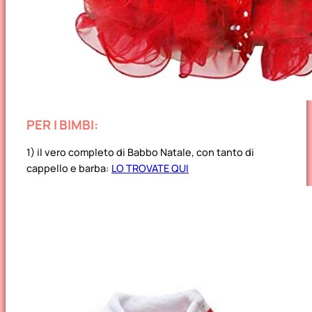
PER I BIMBI:
1) il vero completo di Babbo Natale, con tanto di
cappello e barba:
LO TROVATE QUI