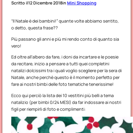
Scritto il
12 Dicembre 2018
in
Mini Shopping
“Il Natale è dei bambini!” quante volte abbiamo sentito,
o detto, questa frase??
Più passano gli anni e più mi rendo conto di quanto sia
vero!
Ed oltre all’albero da fare, i doni da incartare e le poesie
da recitare, inizio a pensare a tutti quei completini
natalizi dolcissimi tra i quali voglio scegliere per la sera di
Natale, anche perchè questo è il momento perfetto per
fare ai nostri bimbi delle foto tematiche tenerissime!
Ecco qui perciò la lista dei 10 vestitini più belli a tema
natalizio (per bimbi 0/24 MESI) da far indossare ai nostri
figli per riempirli di foto e complimenti: