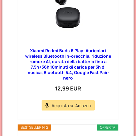
Xiaomi Redmi Buds 6 Play–Auricolari
wireless Bluetooth in-orecchia, riduzione
rumore AI, durata della batteria fino a
7.5h+36h,10minuti di carica per 3h di
musica, Bluetooth 5.4, Google Fast Pair-
nero
12,99 EUR
Acquista su Amazon
BESTSELLER N. 2
OFFERTA