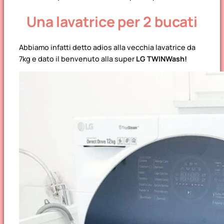
Una lavatrice per 2 bucati
Abbiamo infatti detto adios alla vecchia lavatrice da
7kg e dato il benvenuto alla super
LG TWINWash!