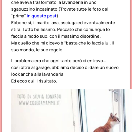
che aveva trasformato la lavanderia in uno
sgabuzzino incasinato (Trovate tutte le foto del
“prima”
in questo post
)
Ebbene sì, il marito lava, asciuga ed eventualmente
stira. Tutto bellissimo. Peccato che comunque lo
faccia a modo suo, con il massimo disordine.
Ma quello che mi dicevo è “basta che lo faccia lui. Il
suo mondo, le sue regole
Il problema era che ogni tanto però ci entravo…
così oltre al garage, abbiamo deciso di dare un nuovo
look anche alla lavanderia!
Ed ecco qui il risultato.