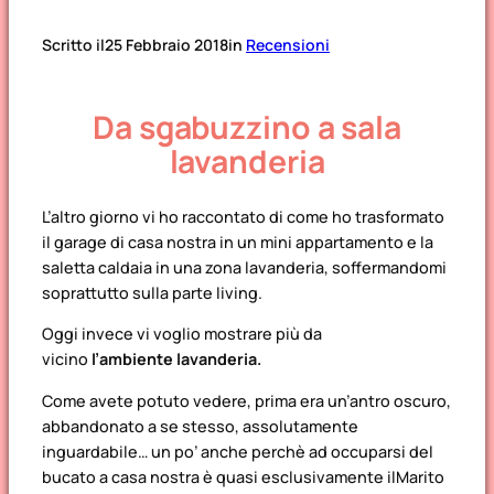
Scritto il
25 Febbraio 2018
in
Recensioni
Da sgabuzzino a sala
lavanderia
L’altro giorno vi ho raccontato di come ho trasformato
il garage di casa nostra in un mini appartamento e la
saletta caldaia in una zona lavanderia, soffermandomi
soprattutto sulla parte living.
Oggi invece vi voglio mostrare più da
vicino
l’ambiente lavanderia.
Come avete potuto vedere, prima era un’antro oscuro,
abbandonato a se stesso, assolutamente
inguardabile… un po’ anche perchè ad occuparsi del
bucato a casa nostra è quasi esclusivamente ilMarito