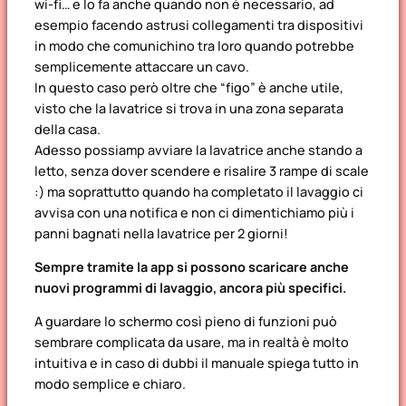
wi-fi… e lo fa anche quando non è necessario, ad
esempio facendo astrusi collegamenti tra dispositivi
in modo che comunichino tra loro quando potrebbe
semplicemente attaccare un cavo.
In questo caso però oltre che “figo” è anche utile,
visto che la lavatrice si trova in una zona separata
della casa.
Adesso possiamp avviare la lavatrice anche stando a
letto, senza dover scendere e risalire 3 rampe di scale
:) ma soprattutto quando ha completato il lavaggio ci
avvisa con una notifica e non ci dimentichiamo più i
panni bagnati nella lavatrice per 2 giorni!
Sempre tramite la app si possono scaricare anche
nuovi programmi di lavaggio, ancora più specifici.
A guardare lo schermo così pieno di funzioni può
sembrare complicata da usare, ma in realtà è molto
intuitiva e in caso di dubbi il manuale spiega tutto in
modo semplice e chiaro.