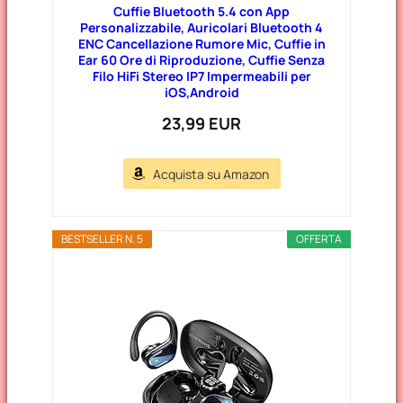
Cuffie Bluetooth 5.4 con App
Personalizzabile, Auricolari Bluetooth 4
ENC Cancellazione Rumore Mic, Cuffie in
Ear 60 Ore di Riproduzione, Cuffie Senza
Filo HiFi Stereo IP7 Impermeabili per
iOS,Android
23,99 EUR
Acquista su Amazon
BESTSELLER N. 5
OFFERTA