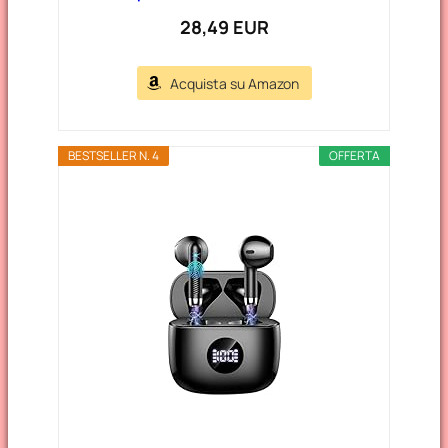
28,49 EUR
Acquista su Amazon
BESTSELLER N. 4
OFFERTA