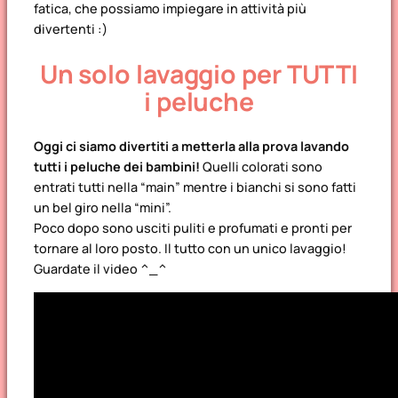
fatica, che possiamo impiegare in attività più
divertenti :)
Un solo lavaggio per TUTTI
i peluche
Oggi ci siamo divertiti a metterla alla prova lavando
tutti i peluche dei bambini!
Quelli colorati sono
entrati tutti nella “main” mentre i bianchi si sono fatti
un bel giro nella “mini”.
Poco dopo sono usciti puliti e profumati e pronti per
tornare al loro posto. Il tutto con un unico lavaggio!
Guardate il video ^_^