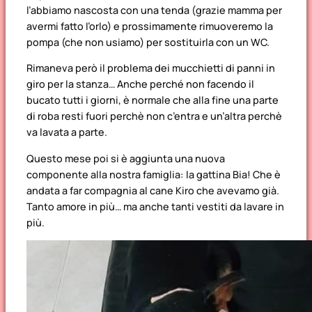
l’abbiamo nascosta con una tenda (grazie mamma per
avermi fatto l’orlo) e prossimamente rimuoveremo la
pompa (che non usiamo) per sostituirla con un WC.
Rimaneva però il problema dei mucchietti di panni in
giro per la stanza… Anche perché non facendo il
bucato tutti i giorni, è normale che alla fine una parte
di roba resti fuori perchè non c’entra e un’altra perchè
va lavata a parte.
Questo mese poi si è aggiunta una nuova
componente alla nostra famiglia: la gattina Bia! Che è
andata a far compagnia al cane Kiro che avevamo già.
Tanto amore in più… ma anche tanti vestiti da lavare in
più.