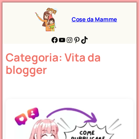
Cose da Mamme
Facebook
YouTube
Instagram
Pinterest
TikTok
Categoria:
Vita da
blogger