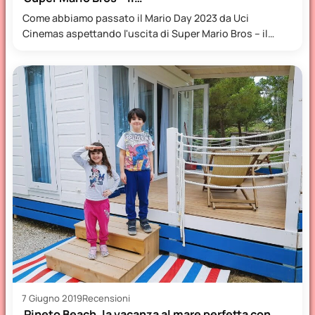
Come abbiamo passato il Mario Day 2023 da Uci
Cinemas aspettando l'uscita di Super Mario Bros – il…
7 Giugno 2019
Recensioni
Pineto Beach, la vacanza al mare perfetta con