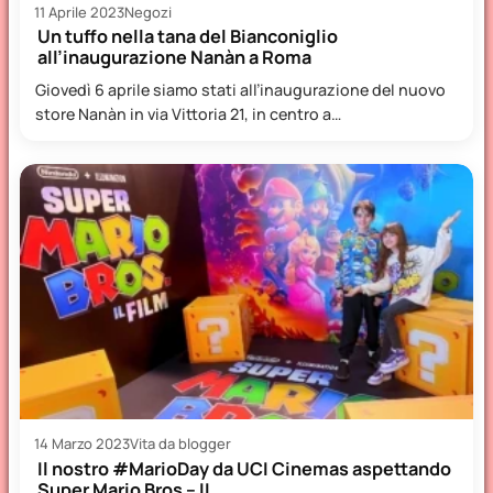
11 Aprile 2023
Negozi
Un tuffo nella tana del Bianconiglio
all’inaugurazione Nanàn a Roma
Giovedì 6 aprile siamo stati all’inaugurazione del nuovo
store Nanàn in via Vittoria 21, in centro a
Roma.Normalmente…
14 Marzo 2023
Vita da blogger
Il nostro #MarioDay da UCI Cinemas aspettando
Super Mario Bros – II…