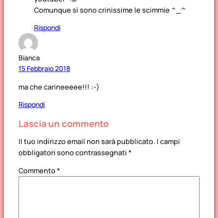
Comunque sì sono crinissime le scimmie ^_^
Rispondi
Bianca
15 Febbraio 2018
ma che carineeeee!!! :-)
Rispondi
Lascia un commento
Il tuo indirizzo email non sarà pubblicato.
I campi
obbligatori sono contrassegnati
*
Commento
*