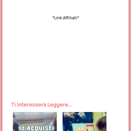
*Link Affiliati*
Ti Interesserà Leggere…