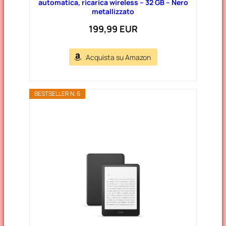
automatica, ricarica wireless – 32 GB – Nero
metallizzato
199,99 EUR
Acquista su Amazon
BESTSELLER N. 6