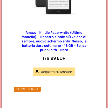
Amazon Kindle Paperwhite (Ultimo
modello) – Il nostro Kindle più veloce di
sempre, nuovo schermo antiriflesso, la
batteria dura settimane – 16 GB – Senza
pubblicità – Nero
179,99 EUR
Acquista su Amazon
BESTSELLER N. 4