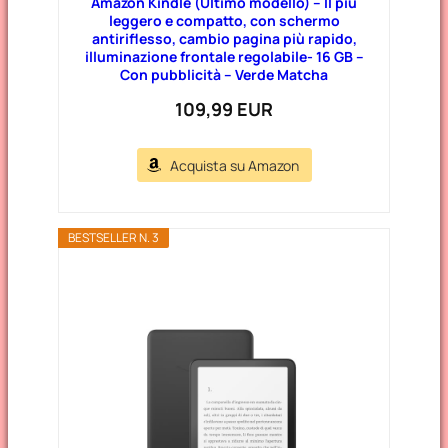
Amazon Kindle (Ultimo modello) – Il più
leggero e compatto, con schermo
antiriflesso, cambio pagina più rapido,
illuminazione frontale regolabile- 16 GB –
Con pubblicità – Verde Matcha
109,99 EUR
Acquista su Amazon
BESTSELLER N. 3