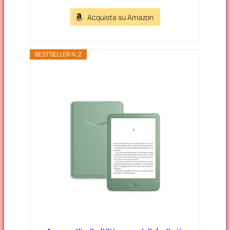
Acquista su Amazon
BESTSELLER N. 2