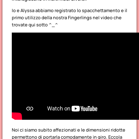
Io e Alyssa abbiamo registrato lo spacchettamento e il
primo utilizzo della nostra Fingerlings nel video che
trovate qui sotto ^_^
Noi ci siamo subito affezionati e le dimensioni ridotte
permettono di portarla comodamente in giro. Eccola