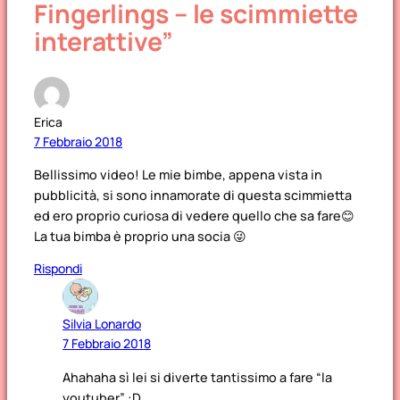
Fingerlings – le scimmiette
interattive”
Erica
7 Febbraio 2018
Bellissimo video! Le mie bimbe, appena vista in
pubblicità, si sono innamorate di questa scimmietta
ed ero proprio curiosa di vedere quello che sa fare😊
La tua bimba è proprio una socia 😜
Rispondi
Silvia Lonardo
7 Febbraio 2018
Ahahaha sì lei si diverte tantissimo a fare “la
youtuber” :D