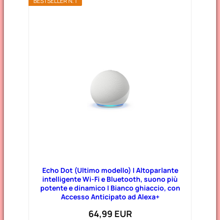
BESTSELLER N. 1
Echo Dot (Ultimo modello) | Altoparlante
intelligente Wi-Fi e Bluetooth, suono più
potente e dinamico | Bianco ghiaccio, con
Accesso Anticipato ad Alexa+
64,99 EUR