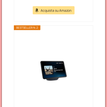
Acquista su Amazon
BESTSELLER N. 2