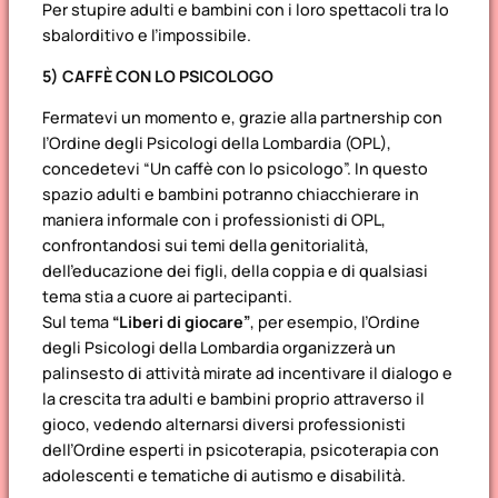
Per stupire adulti e bambini con i loro spettacoli tra lo
sbalorditivo e l’impossibile.
5) CAFFÈ CON LO PSICOLOGO
Fermatevi un momento e, grazie alla partnership con
l’Ordine degli Psicologi della Lombardia (OPL),
concedetevi “Un caffè con lo psicologo”. In questo
spazio adulti e bambini potranno chiacchierare in
maniera informale con i professionisti di OPL,
confrontandosi sui temi della genitorialità,
dell’educazione dei figli, della coppia e di qualsiasi
tema stia a cuore ai partecipanti.
Sul tema
“Liberi di giocare”
, per esempio, l’Ordine
degli Psicologi della Lombardia organizzerà un
palinsesto di attività mirate ad incentivare il dialogo e
la crescita tra adulti e bambini proprio attraverso il
gioco, vedendo alternarsi diversi professionisti
dell’Ordine esperti in psicoterapia, psicoterapia con
adolescenti e tematiche di autismo e disabilità.