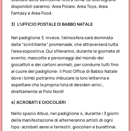
disponibili saranno: Area Polare, Area Toys, Area
Fantasy e Area Food.
3)
L’UFFICIO POSTALE DI BABBO NATALE
Nel padiglione 3, invece, l’atmosfera sarà dominata
dalla “scintillante” promenade, che attraverserà tutta
l’area espositiva. Qui sfileranno, durante le giornate di
evento, mascotte e personaggi del mondo dei
giocattoli e dei cartoni animati, per condurre tutti fino
al cuore del padiglione: il Post Office di Babbo Natale
dove i bimbi potranno imbucare la loro letterina e
aspettare che la propria lista di desideri arrivi…
direttamente al Polo Nord!
4) ACROBATI E GIOCOLIERI
Nello spazio Albus, nel padiglione 4, durante i 3 giorni
della manifestazione di alterneranno artisti di ogni
tipo: acrobati aerei e terrestri, giocolieri e burattinai.