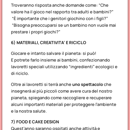
Troveranno risposta anche domande come: “Che
valore ha il gioco nel rapporto tra adulti e bambini?”
“È importante che i genitori giochino con i figli?”
“Bisogna preoccuparsi se un bambino non vuole mai
prestare i propri giochi?”
6) MATERIALI, CREATIVITA’ E RICICLO
Giocare e intanto salvare il pianeta: si può!
E potrete farlo insieme ai bambini, confezionando
lavoretti speciali utilizzando “ingredienti” ecologici e
di riciclo.
Oltre ai lavoretti si terrà anche
uno spettacolo
che
insegnerà ai più piccoli come avere cura del nostro
pianeta, spiegando come raccogliere e recuperare
alcuni importanti materiali per proteggere l’ambiente
e la nostra salute.
7) FOOD E CAKE DESIGN
Quest’anno saranno ospitati anche attività e