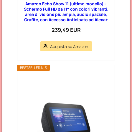
Amazon Echo Show 11 (ultimo modello) –
Schermo Full HD da 11″ con colori vibranti,
area di visione più ampia, audio spaziale,
Grafite, con Accesso Anticipato ad Alexa+
239,49 EUR
Acquista su Amazon
BESTSELLER N. 3