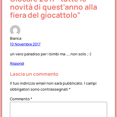
novità di quest’anno alla
fiera del giocattolo”
Bianca
10 Novembre 2017
un vero paradiso per i bimbi ma …..non solo ;-)
Rispondi
Lascia un commento
Il tuo indirizzo email non sarà pubblicato.
I campi
obbligatori sono contrassegnati
*
Commento
*