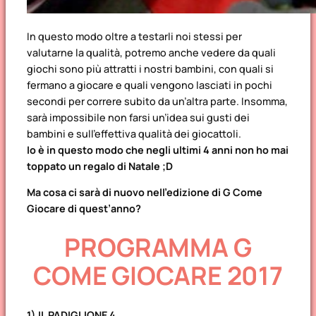
In questo modo oltre a testarli noi stessi per
valutarne la qualità, potremo anche vedere da quali
giochi sono più attratti i nostri bambini, con quali si
fermano a giocare e quali vengono lasciati in pochi
secondi per correre subito da un’altra parte. Insomma,
sarà impossibile non farsi un’idea sui gusti dei
bambini e sull’effettiva qualità dei giocattoli.
Io è in questo modo che negli ultimi 4 anni non ho mai
toppato un regalo di Natale ;D
Ma cosa ci sarà di nuovo nell’edizione di G Come
Giocare di quest’anno?
PROGRAMMA G
COME GIOCARE 2017
1) IL PADIGLIONE 4