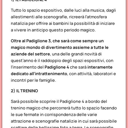
Tutto lo spazio espositivo, dalle luci alla musica, dagli
allestimenti alle scenografie, ricreerà l’atmosfera
natalizia per offrire ai bambini la possibilità di iniziare
a vivere in anticipo questo periodo magico.
Oltre al Padiglione 3, che sarà come sempre un
magico mondo di divertimento assieme a tutte le
aziende del settore
, una delle grandi novità di
quest’anno è il raddoppio degli spazi espositivi, con
l’inserimento del
Padiglione 4
che sarà
interamente
dedicato all’intrattenimento
, con attività, laboratori e
incontri per le famiglie.
2) IL TRENINO
Sarà possibile scoprire il Padiglione 4 a bordo del
trenino magico che percorrerà tutto lo spazio facendo
le sue fermate in corrispondenza delle varie
attrazione e scenografie natalizie in cui sarà possibile
scattare delle bellissime foto a tema. Le scenografie