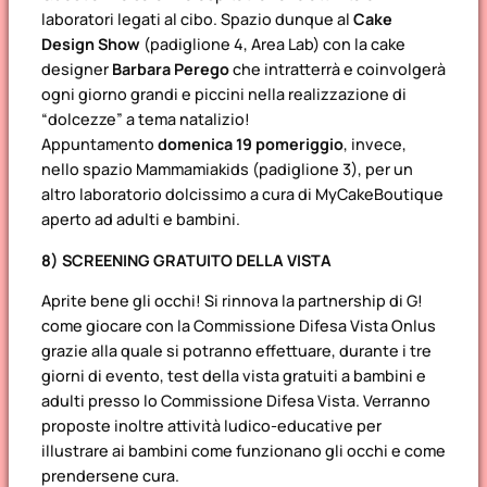
laboratori legati al cibo. Spazio dunque al
Cake
Design Show
(padiglione 4, Area Lab) con la cake
designer
Barbara Perego
che intratterrà e coinvolgerà
ogni giorno grandi e piccini nella realizzazione di
“dolcezze” a tema natalizio!
Appuntamento
domenica 19 pomeriggio
, invece,
nello spazio Mammamiakids (padiglione 3), per un
altro laboratorio dolcissimo a cura di MyCakeBoutique
aperto ad adulti e bambini.
8) SCREENING GRATUITO DELLA VISTA
Aprite bene gli occhi! Si rinnova la partnership di G!
come giocare con la Commissione Difesa Vista Onlus
grazie alla quale si potranno effettuare, durante i tre
giorni di evento, test della vista gratuiti a bambini e
adulti presso lo Commissione Difesa Vista. Verranno
proposte inoltre attività ludico-educative per
illustrare ai bambini come funzionano gli occhi e come
prendersene cura.