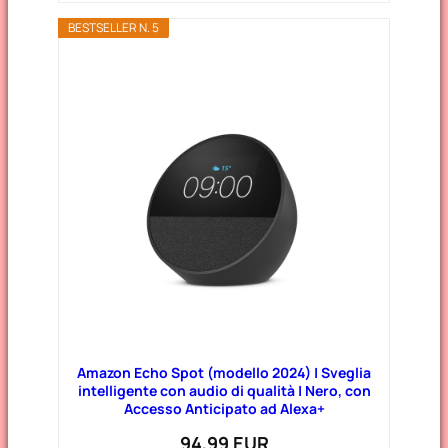
BESTSELLER N. 5
Amazon Echo Spot (modello 2024) | Sveglia
intelligente con audio di qualità | Nero, con
Accesso Anticipato ad Alexa+
94,99 EUR