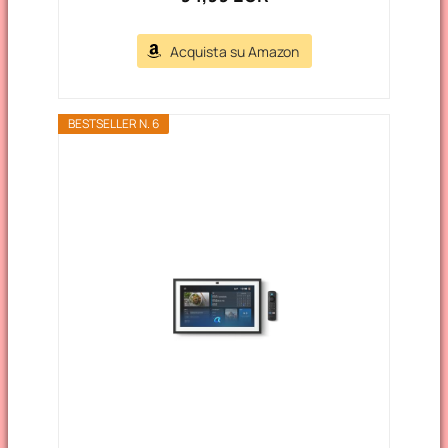
Acquista su Amazon
BESTSELLER N. 6