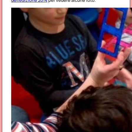
dell’edizione 2014
per vedere alcune foto.