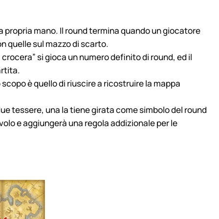
ella propria mano. Il round termina quando un giocatore
n quelle sul mazzo di scarto.
 crocera” si gioca un numero definito di round, ed il
rtita.
 scopo è quello di riuscire a ricostruire la mappa
a due tessere, una la tiene girata come simbolo del round
tavolo e aggiungerà una regola addizionale per le