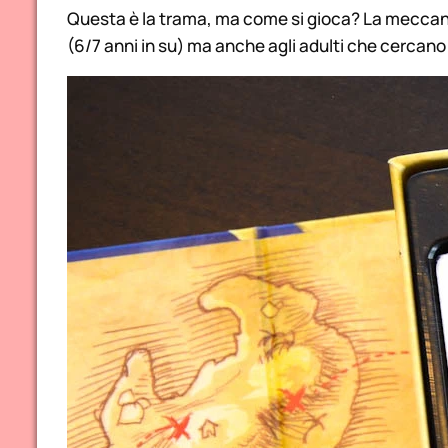
Questa è la trama, ma come si gioca? La meccan
(6/7 anni in su) ma anche agli adulti che cercan