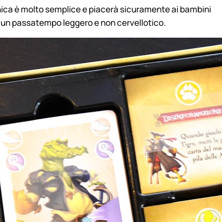
ica è molto semplice e piacerà sicuramente ai bambini
o un passatempo leggero e non cervellotico.