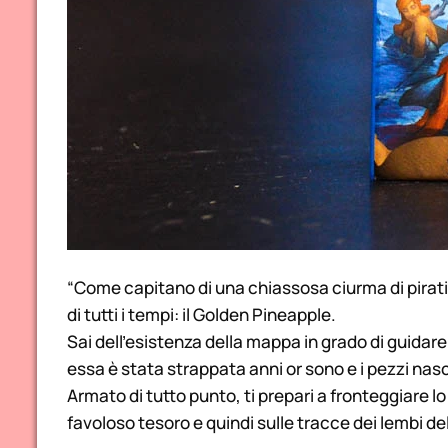
“Come capitano di una chiassosa ciurma di pirati, il
di tutti i tempi: il Golden Pineapple.
Sai dell’esistenza della mappa in grado di guidare
essa è stata strappata anni or sono e i pezzi nascos
Armato di tutto punto, ti prepari a fronteggiare lo 
favoloso tesoro e quindi sulle tracce dei lembi d