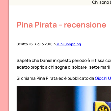
Chi sono 
Pina Pirata – recensione
Scritto il
3 Luglio 2016
in
Mini Shopping
Sapete che Daniel in questo periodo è in fissa con 
adatto proprio a chi sogna di solcare i sette mari!
Si chiama Pina Pirata ed è pubblicato da
Giochi U