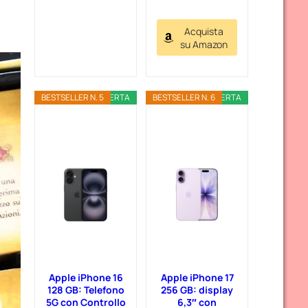
Acquista
su Amazon
BESTSELLER N. 5
OFFERTA
BESTSELLER N. 6
OFFERTA
Apple iPhone 16
Apple iPhone 17
128 GB: Telefono
256 GB: display
5G con Controllo
6,3″ con