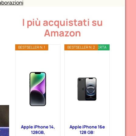
aborazioni
I più acquistati su
Amazon
BESTSELLER N. 1
BESTSELLER N. 2
OFFERTA
Apple iPhone 14,
Apple iPhone 16e
128GB,
128 GB: