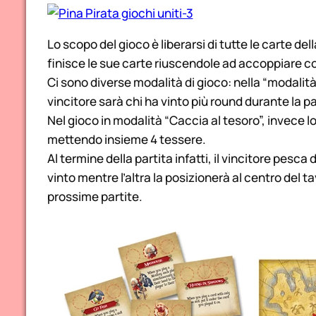
Lo scopo del gioco è liberarsi di tutte le carte d
finisce le sue carte riuscendole ad accoppiare co
Ci sono diverse modalità di gioco: nella “modalità
vincitore sarà chi ha vinto più round durante la pa
Nel gioco in modalità “Caccia al tesoro”, invece lo
mettendo insieme 4 tessere.
Al termine della partita infatti, il vincitore pesc
vinto mentre l’altra la posizionerà al centro del 
prossime partite.