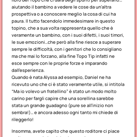
aiutando il bambino a vedere le cose da un’altra
prospettiva o a conoscere meglio la cosa di cui ha
paura. Il tutto facendolo immedesimare in questo
topino, che a sua volta rappresenta quello che è
veramente un bambino, con i suoi difetti, i suoi timori,
le sue emozioni…che però alla fine riesce a superare
sempre le difficoltà, con i genitori che lo consigliano
ma che mai lo forzano, alla fine Topo Tip infatti ne
esce sempre con le proprie forze e imparando
dall’esperienza.
Quando è nata Alyssa ad esempio, Daniel ne ha
ricevuto uno che ci è stato veramente utile, si intitola
“Ma io volevo un fratellino” è stato un modo molto
carino per fargli capire che una sorellina sarebbe
stata un grande guadagno (pure se all’inizio non
sembra!)… e ancora adesso ogni tanto mi chiede di
rileggerlo!
Insomma, avete capito che questo roditore ci piace