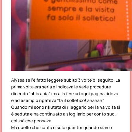
Alyssa se l’è fatto leggere subito 3 volte di seguito. La
prima volta era seria e indicava le varie procedure
dicendo “ahia ahia” ma alla fine ad ogni pagina rideva
e ad esempio ripeteva “fa il solletico! ahahah”
Quando mi sono rifiutata di rileggerlo per la 4a volta si
è seduta e ha continuato a sfogliarlo per conto suo…
chissà che pensava
Ma quello che conta è solo questo: quando siamo