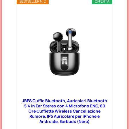
BESTSELLER N. 2
OFFERTA
JBES Cuffie Bluetooth, Auricolari Bluetooth
5.4 In Ear Stereo con 4 Microfono ENC, 60
Ore Cuffiette Wireless Cancellazione
Rumore, IP5 Auricolare per iPhone e
Androide, Earbuds (Nero)