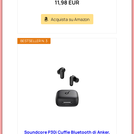
11,98 EUR
Acquista su Amazon
BESTSELLER N. 3
Soundcore P30i Cuffie Bluetooth di Anker,