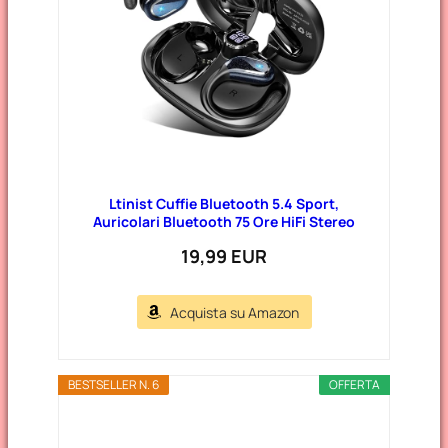
Ltinist Cuffie Bluetooth 5.4 Sport,
Auricolari Bluetooth 75 Ore HiFi Stereo
19,99 EUR
Acquista su Amazon
BESTSELLER N. 6
OFFERTA