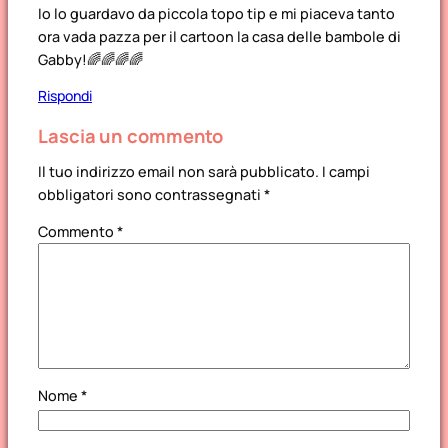
Io lo guardavo da piccola topo tip e mi piaceva tanto
ora vada pazza per il cartoon la casa delle bambole di
Gabby!🌈🌈🌈🌈
Rispondi
Lascia un commento
Il tuo indirizzo email non sarà pubblicato.
I campi
obbligatori sono contrassegnati
*
Commento
*
Nome
*