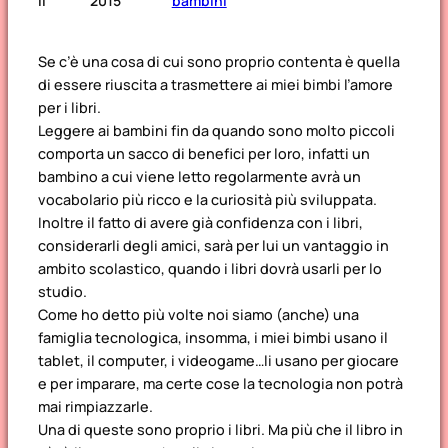
il
2015
bambini
Se c’è una cosa di cui sono proprio contenta è quella
di essere riuscita a trasmettere ai miei bimbi l’amore
per i libri.
Leggere ai bambini fin da quando sono molto piccoli
comporta un sacco di benefici per loro, infatti un
bambino a cui viene letto regolarmente avrà un
vocabolario più ricco e la curiosità più sviluppata.
Inoltre il fatto di avere già confidenza con i libri,
considerarli degli amici, sarà per lui un vantaggio in
ambito scolastico, quando i libri dovrà usarli per lo
studio.
Come ho detto più volte noi siamo (anche) una
famiglia tecnologica, insomma, i miei bimbi usano il
tablet, il computer, i videogame…li usano per giocare
e per imparare, ma certe cose la tecnologia non potrà
mai rimpiazzarle.
Una di queste sono proprio i libri. Ma più che il libro in