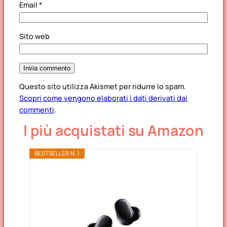
Email
*
Sito web
Questo sito utilizza Akismet per ridurre lo spam.
Scopri come vengono elaborati i dati derivati dai
commenti
.
I più acquistati su Amazon
BESTSELLER N. 1