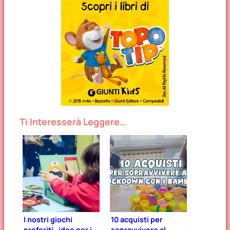
Ti Interesserà Leggere…
I nostri giochi
10 acquisti per
preferiti…idee per i
sopravvivere al