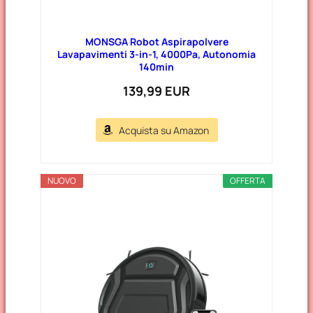
MONSGA Robot Aspirapolvere
Lavapavimenti 3-in-1, 4000Pa, Autonomia
140min
139,99 EUR
Acquista su Amazon
NUOVO
OFFERTA