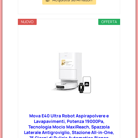
NUOVO
OFFERTA
Mova E40 Ultra Robot Aspirapolvere e
Lavapavimenti, Potenza 19000Pa,
Tecnologia Mocio MaxiReach, Spazzola
Laterale Antigroviglio, Stazione All-in-One,
75 Giorni di Pulizia Automatica,Bianco