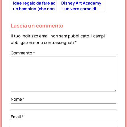
Idee regalo da fare ad
Disney Art Academy
un bambino (che non
– un vero corso di
sono giocattoli)!
disegno
Lascia un commento
Il tuo indirizzo email non sarà pubblicato.
I campi
obbligatori sono contrassegnati
*
Commento
*
Nome
*
Email
*