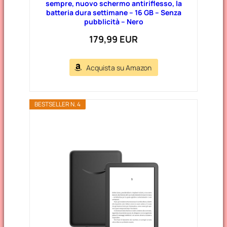
sempre, nuovo schermo antiriflesso, la
batteria dura settimane – 16 GB – Senza
pubblicità – Nero
179,99 EUR
Acquista su Amazon
BESTSELLER N. 4