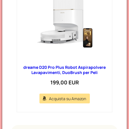
dreame D20 Pro Plus Robot Aspirapolvere
Lavapavimenti, DuoBrush per Peli
199,00 EUR
Acquista su Amazon