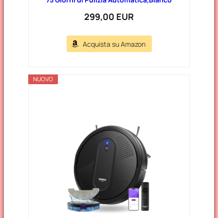
299,00 EUR
Acquista su Amazon
NUOVO