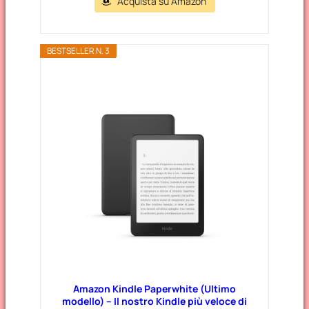
Acquista su Amazon
BESTSELLER N. 3
Amazon Kindle Paperwhite (Ultimo
modello) – Il nostro Kindle più veloce di