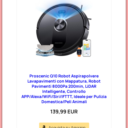
Proscenic Q10 Robot Aspirapolvere
Lavapavimenti con Mappatura, Robot
Pavimenti 8000Pa 200min, LiDAR
Intelligente, Controllo
APP/Alexa/WiFi/Siri/IFTTT, Ideale per Pulizia
Domestica/Peli Animali
139,99 EUR
Acquista su Amazon