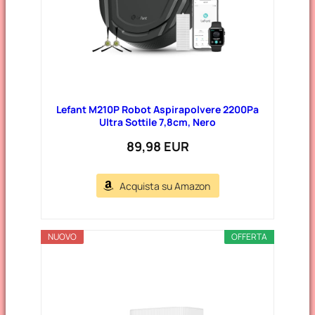
Lefant M210P Robot Aspirapolvere 2200Pa
Ultra Sottile 7,8cm, Nero
89,98 EUR
Acquista su Amazon
NUOVO
OFFERTA