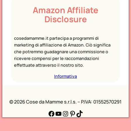
Amazon Affiliate
Disclosure
cosedamamme.it partecipa a programmi di
marketing di affiliazione di Amazon. Ciò significa
che potremmo guadagnare una commissione o
ricevere compensi per le raccomandazioni
effettuate attraverso il nostro sito.
Informativa
©
2026 Cose da Mamme s.r.l.s. – P.IVA: 01552570291
Facebook
YouTube
Instagram
Pinterest
TikTok