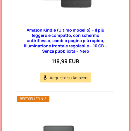
Amazon Kindle (Ultimo modello) – Il più
leggero e compatto, con schermo
antiriflesso, cambio pagina più rapido,
illuminazione frontale regolabile – 16 GB –
Senza pubblicità – Nero
119,99 EUR
Acquista su Amazon
BESTSELLER N. 5