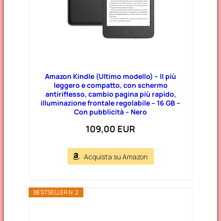
Amazon Kindle (Ultimo modello) – Il più
leggero e compatto, con schermo
antiriflesso, cambio pagina più rapido,
illuminazione frontale regolabile – 16 GB –
Con pubblicità – Nero
109,00 EUR
Acquista su Amazon
BESTSELLER N. 2