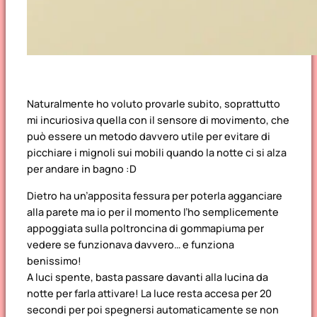
Naturalmente ho voluto provarle subito, soprattutto
mi incuriosiva quella con il sensore di movimento, che
può essere un metodo davvero utile per evitare di
picchiare i mignoli sui mobili quando la notte ci si alza
per andare in bagno :D
Dietro ha un’apposita fessura per poterla agganciare
alla parete ma io per il momento l’ho semplicemente
appoggiata sulla poltroncina di gommapiuma per
vedere se funzionava davvero… e funziona
benissimo!
A luci spente, basta passare davanti alla lucina da
notte per farla attivare! La luce resta accesa per 20
secondi per poi spegnersi automaticamente se non