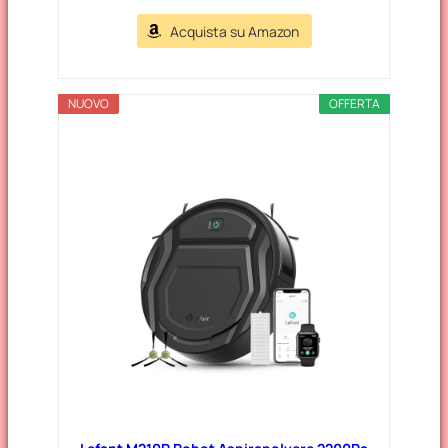
Acquista su Amazon
NUOVO
OFFERTA