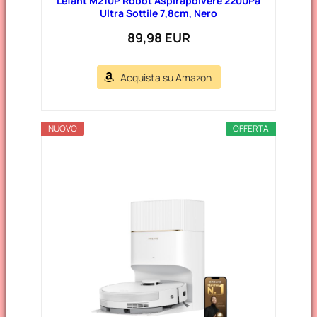
Lefant M210P Robot Aspirapolvere 2200Pa
Ultra Sottile 7,8cm, Nero
89,98 EUR
Acquista su Amazon
NUOVO
OFFERTA