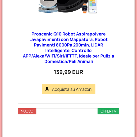
Proscenic Q10 Robot Aspirapolvere
Lavapavimenti con Mappatura, Robot
Pavimenti 8000Pa 200min, LiDAR
Intelligente, Controllo
APP/Alexa/WiFi/Siri/IFTTT, Ideale per Pulizia
Domestica/Peli Animali
139,99 EUR
Acquista su Amazon
NUOVO
OFFERTA