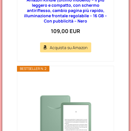
leggero e compatto, con schermo
antiriflesso, cambio pagina più rapido,
illuminazione frontale regolabile – 16 GB –
Con pubblicità – Nero
109,00 EUR
Acquista su Amazon
BESTSELLER N. 2