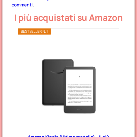
commenti
.
I più acquistati su Amazon
BESTSELLER N. 1
Amazon Kindle (Ultimo modello) – Il più