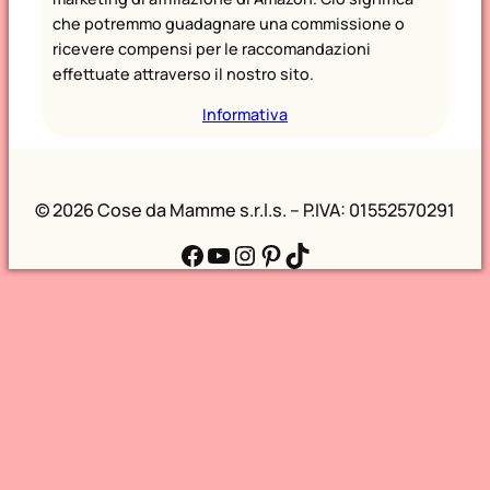
che potremmo guadagnare una commissione o
ricevere compensi per le raccomandazioni
effettuate attraverso il nostro sito.
Informativa
©
2026 Cose da Mamme s.r.l.s. – P.IVA: 01552570291
Facebook
YouTube
Instagram
Pinterest
TikTok