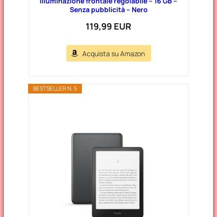
illuminazione frontale regolabile – 16 GB –
Senza pubblicità – Nero
119,99 EUR
Acquista su Amazon
BESTSELLER N. 5