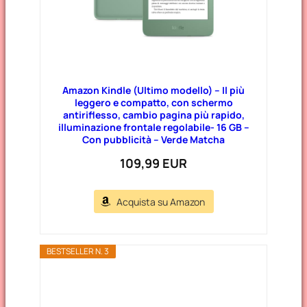
Amazon Kindle (Ultimo modello) – Il più
leggero e compatto, con schermo
antiriflesso, cambio pagina più rapido,
illuminazione frontale regolabile- 16 GB –
Con pubblicità – Verde Matcha
109,99 EUR
Acquista su Amazon
BESTSELLER N. 3