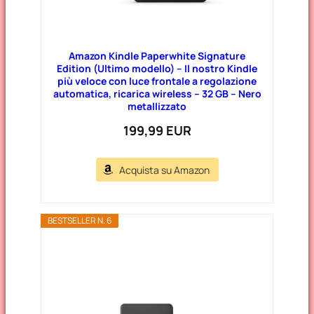
Amazon Kindle Paperwhite Signature
Edition (Ultimo modello) – Il nostro Kindle
più veloce con luce frontale a regolazione
automatica, ricarica wireless – 32 GB – Nero
metallizzato
199,99 EUR
Acquista su Amazon
BESTSELLER N. 6