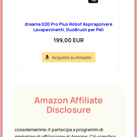
dreame D20 Pro Plus Robot Aspirapolvere
Lavapavimenti, DuoBrush per Peli
199,00 EUR
Acquista su Amazon
Amazon Affiliate
Disclosure
cosedamamme.it partecipa a programmi di
marketing di affiliazione di Amazon. Ciò significa