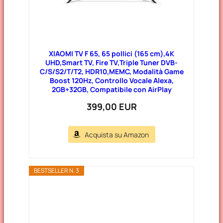
XIAOMI TV F 65, 65 pollici (165 cm),4K
UHD,Smart TV, Fire TV,Triple Tuner DVB-
C/S/S2/T/T2, HDR10,MEMC, Modalità Game
Boost 120Hz, Controllo Vocale Alexa,
2GB+32GB, Compatibile con AirPlay
399,00 EUR
Acquista su Amazon
BESTSELLER N. 3