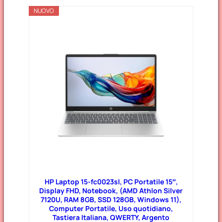
NUOVO
HP Laptop 15-fc0023sl, PC Portatile 15″,
Display FHD, Notebook, (AMD Athlon Silver
7120U, RAM 8GB, SSD 128GB, Windows 11),
Computer Portatile, Uso quotidiano,
Tastiera Italiana, QWERTY, Argento