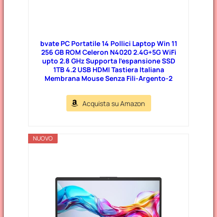
bvate PC Portatile 14 Pollici Laptop Win 11
256 GB ROM Celeron N4020 2.4G+5G WiFi
upto 2.8 GHz Supporta l’espansione SSD
1TB 4.2 USB HDMI Tastiera Italiana
Membrana Mouse Senza Fili-Argento-2
Acquista su Amazon
NUOVO