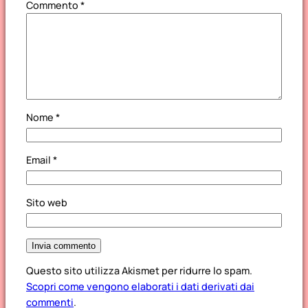
Commento
*
Nome
*
Email
*
Sito web
Questo sito utilizza Akismet per ridurre lo spam.
Scopri come vengono elaborati i dati derivati dai
commenti
.