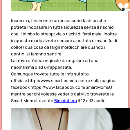
Insomma, finalmente un accessorio fashion che
potrete indossare in tutta sicurezza senza il rischio
che il bimbo lo strappi via o rischi di farsi male. Inoltre
in questo modo avrete sempre a portata di mano (o di
collo!) qualcosa da fargli mordicchiare quando i
dentini si faranno sentire.
La trovo un’idea originale da regalare ad una
neomamma o ad un’appanzata.
Comunque trovate tutte le info sul sito
ufficiale http://www.smartmomeu.com e sulla pagina
facebook https://www.facebook.com/SmartMomEU
mentre per chi volesse vederlo dal vivo troverete le
Smart Mom all’evento
Bimbinfiera
il 12 e 13 aprile.