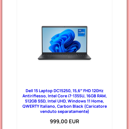
Dell 15 Laptop DC15250, 15,6″ FHD 120Hz
Antiriflesso, Intel Core i7-1355U, 16GB RAM,
512GB SSD, Intel UHD, Windows 11 Home,
QWERTY Italiano, Carbon Black (Caricatore
venduto separatamente)
999,00 EUR