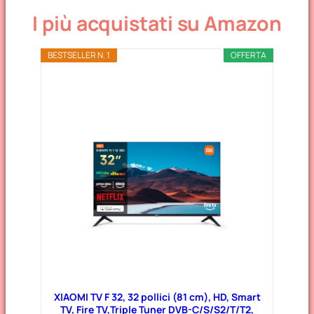
I più acquistati su Amazon
BESTSELLER N. 1
OFFERTA
XIAOMI TV F 32, 32 pollici (81 cm), HD, Smart
TV, Fire TV,Triple Tuner DVB-C/S/S2/T/T2,