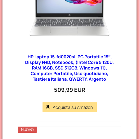
HP Laptop 15-fd0020sl, PC Portatile 15″,
Display FHD, Notebook, (Intel Core 5 120U,
RAM 16GB, SSD 512GB, Windows 11),
Computer Portatile, Uso quotidiano,
Tastiera Italiana, QWERTY, Argento
509,99 EUR
Acquista su Amazon
NUOVO