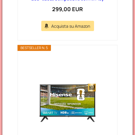
299,00 EUR
Acquista su Amazon
BESTSELLER N. 5