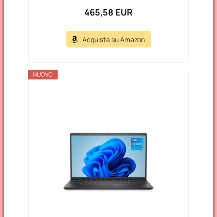
465,58 EUR
Acquista su Amazon
NUOVO