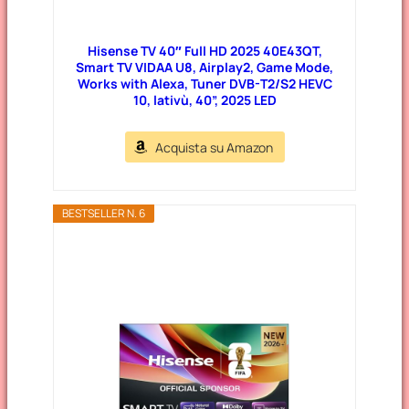
Hisense TV 40″ Full HD 2025 40E43QT,
Smart TV VIDAA U8, Airplay2, Game Mode,
Works with Alexa, Tuner DVB-T2/S2 HEVC
10, lativù, 40”, 2025 LED
Acquista su Amazon
BESTSELLER N. 6