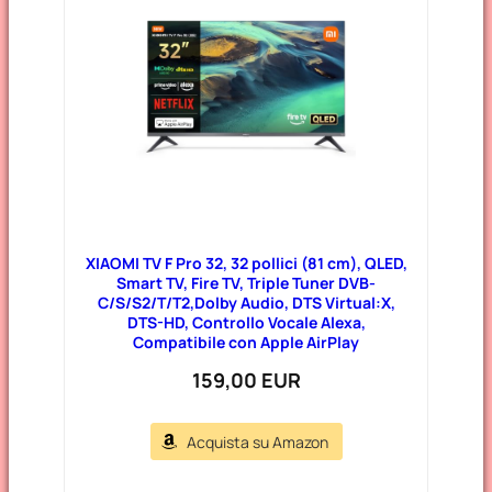
XIAOMI TV F Pro 32, 32 pollici (81 cm), QLED,
Smart TV, Fire TV, Triple Tuner DVB-
C/S/S2/T/T2,Dolby Audio, DTS Virtual:X,
DTS-HD, Controllo Vocale Alexa,
Compatibile con Apple AirPlay
159,00 EUR
Acquista su Amazon