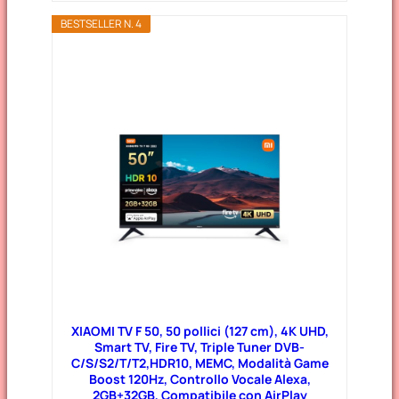
BESTSELLER N. 4
XIAOMI TV F 50, 50 pollici (127 cm), 4K UHD,
Smart TV, Fire TV, Triple Tuner DVB-
C/S/S2/T/T2,HDR10, MEMC, Modalità Game
Boost 120Hz, Controllo Vocale Alexa,
2GB+32GB, Compatibile con AirPlay