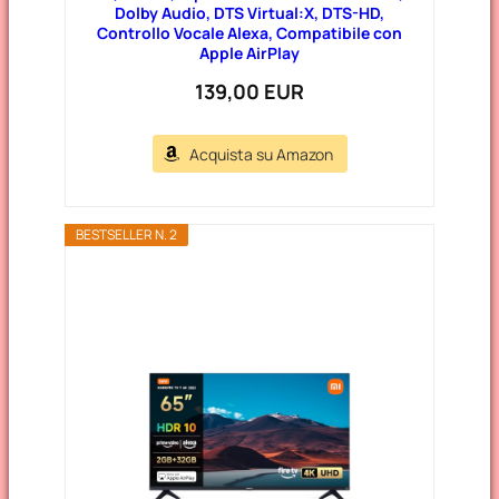
Dolby Audio, DTS Virtual:X, DTS-HD,
Controllo Vocale Alexa, Compatibile con
Apple AirPlay
139,00 EUR
Acquista su Amazon
BESTSELLER N. 2