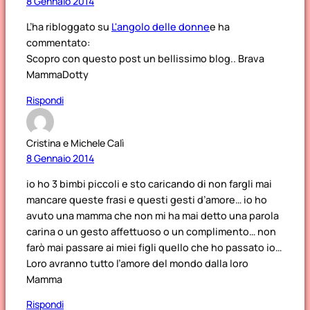
8 Gennaio 2014
L’ha ribloggato su
L'angolo delle donne
e ha
commentato:
Scopro con questo post un bellissimo blog.. Brava
MammaDotty
Rispondi
Cristina e Michele Calì
8 Gennaio 2014
io ho 3 bimbi piccoli e sto caricando di non fargli mai
mancare queste frasi e questi gesti d’amore… io ho
avuto una mamma che non mi ha mai detto una parola
carina o un gesto affettuoso o un complimento… non
farò mai passare ai miei figli quello che ho passato io…
Loro avranno tutto l’amore del mondo dalla loro
Mamma
Rispondi