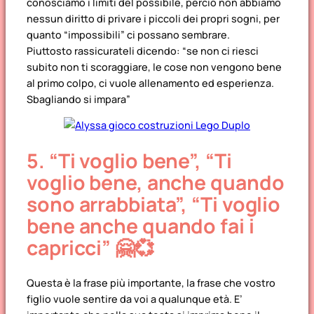
conosciamo i limiti del possibile, perciò non abbiamo
nessun diritto di privare i piccoli dei propri sogni, per
quanto “impossibili” ci possano sembrare.
Piuttosto rassicurateli dicendo: “se non ci riesci
subito non ti scoraggiare, le cose non vengono bene
al primo colpo, ci vuole allenamento ed esperienza.
Sbagliando si impara”
5.
“Ti voglio bene”, “Ti
voglio bene, anche quando
sono arrabbiata”, “Ti voglio
bene anche quando fai i
capricci”
🤗💞
Questa è la frase più importante, la frase che vostro
figlio vuole sentire da voi a qualunque età. E’