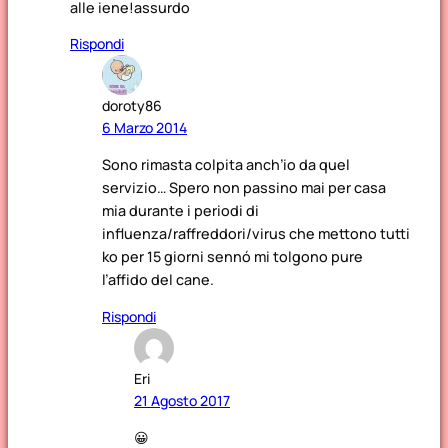
alle iene!assurdo
Rispondi
doroty86
6 Marzo 2014
Sono rimasta colpita anch’io da quel
servizio… Spero non passino mai per casa
mia durante i periodi di
influenza/raffreddori/virus che mettono tutti
ko per 15 giorni sennó mi tolgono pure
l’affido del cane.
Rispondi
Eri
21 Agosto 2017
😀