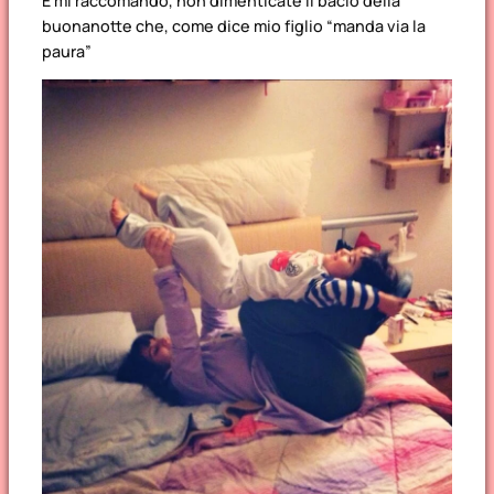
E mi raccomando, non dimenticate il bacio della
buonanotte che, come dice mio figlio “manda via la
paura”