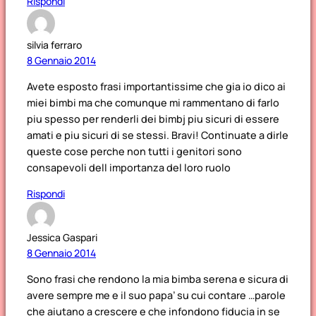
Rispondi
silvia ferraro
8 Gennaio 2014
Avete esposto frasi importantissime che gia io dico ai
miei bimbi ma che comunque mi rammentano di farlo
piu spesso per renderli dei bimbj piu sicuri di essere
amati e piu sicuri di se stessi. Bravi! Continuate a dirle
queste cose perche non tutti i genitori sono
consapevoli dell importanza del loro ruolo
Rispondi
Jessica Gaspari
8 Gennaio 2014
Sono frasi che rendono la mia bimba serena e sicura di
avere sempre me e il suo papa’ su cui contare …parole
che aiutano a crescere e che infondono fiducia in se