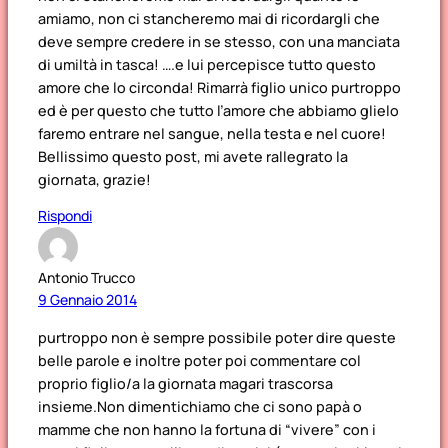
amiamo, non ci stancheremo mai di ricordargli che
deve sempre credere in se stesso, con una manciata
di umiltà in tasca! ….e lui percepisce tutto questo
amore che lo circonda! Rimarrà figlio unico purtroppo
ed è per questo che tutto l’amore che abbiamo glielo
faremo entrare nel sangue, nella testa e nel cuore!
Bellissimo questo post, mi avete rallegrato la
giornata, grazie!
Rispondi
Antonio Trucco
9 Gennaio 2014
purtroppo non è sempre possibile poter dire queste
belle parole e inoltre poter poi commentare col
proprio figlio/a la giornata magari trascorsa
insieme.Non dimentichiamo che ci sono papà o
mamme che non hanno la fortuna di “vivere” con i