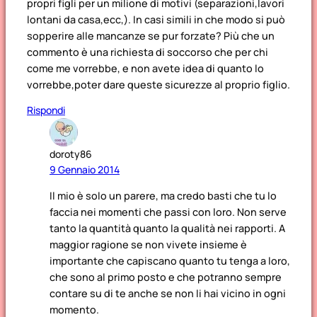
propri figli per un milione di motivi (separazioni,lavori
lontani da casa,ecc,). In casi simili in che modo si può
sopperire alle mancanze se pur forzate? Più che un
commento è una richiesta di soccorso che per chi
come me vorrebbe, e non avete idea di quanto lo
vorrebbe,poter dare queste sicurezze al proprio figlio.
Rispondi
doroty86
9 Gennaio 2014
Il mio è solo un parere, ma credo basti che tu lo
faccia nei momenti che passi con loro. Non serve
tanto la quantità quanto la qualità nei rapporti. A
maggior ragione se non vivete insieme è
importante che capiscano quanto tu tenga a loro,
che sono al primo posto e che potranno sempre
contare su di te anche se non li hai vicino in ogni
momento.