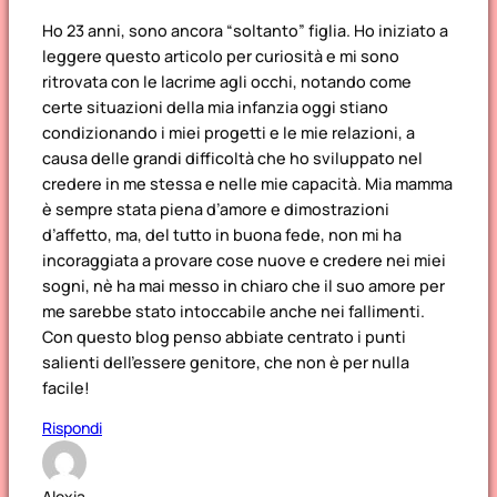
Ho 23 anni, sono ancora “soltanto” figlia. Ho iniziato a
leggere questo articolo per curiosità e mi sono
ritrovata con le lacrime agli occhi, notando come
certe situazioni della mia infanzia oggi stiano
condizionando i miei progetti e le mie relazioni, a
causa delle grandi difficoltà che ho sviluppato nel
credere in me stessa e nelle mie capacità. Mia mamma
è sempre stata piena d’amore e dimostrazioni
d’affetto, ma, del tutto in buona fede, non mi ha
incoraggiata a provare cose nuove e credere nei miei
sogni, nè ha mai messo in chiaro che il suo amore per
me sarebbe stato intoccabile anche nei fallimenti.
Con questo blog penso abbiate centrato i punti
salienti dell’essere genitore, che non è per nulla
facile!
Rispondi
Alexia