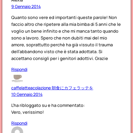
9 Gennaio 2014
Quanto sono vere ed importanti queste parole! Non
faccio altro che ripetere alla mia bimba di 5 anni che le
voglio un bene infinito e che mi manca tanto quando
sono a lavoro. Spero che non dubiti mai del mio
amore, soprattutto perchè ha già vissuto il trauma
dell’abbandono visto che è stata adottata. Si
accettano consigli per i genitori adottivi. Grazie
Rispondi
caffelatteacolazione 朝食にカフェラッテを
10 Gennaio 2014
L’ha ribloggato su
e ha commentato:
Vero, verissimo!
Rispondi