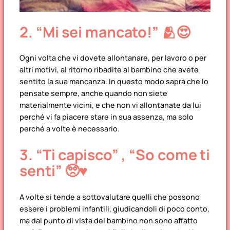
2.
“Mi sei mancato!”
🫂😍
Ogni volta che vi dovete allontanare, per lavoro o per
altri motivi, al ritorno ribadite al bambino che avete
sentito la sua mancanza. In questo modo saprà che lo
pensate sempre, anche quando non siete
materialmente vicini, e che non vi allontanate da lui
perché vi fa piacere stare in sua assenza, ma solo
perché a volte è necessario.
3.
“Ti capisco” ,
“So come ti
senti”
🥺♥️
A volte si tende a sottovalutare quelli che possono
essere i problemi infantili, giudicandoli di poco conto,
ma dal punto di vista del bambino non sono affatto