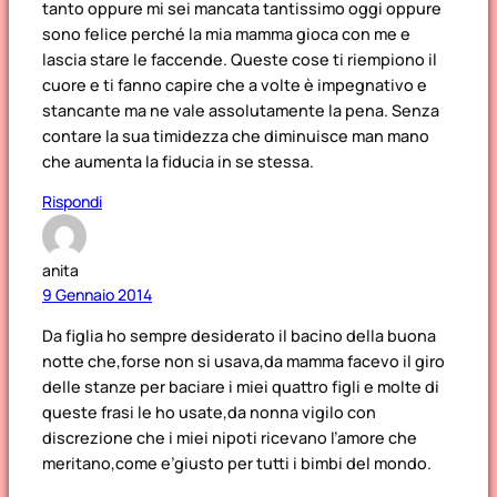
tanto oppure mi sei mancata tantissimo oggi oppure
sono felice perché la mia mamma gioca con me e
lascia stare le faccende. Queste cose ti riempiono il
cuore e ti fanno capire che a volte è impegnativo e
stancante ma ne vale assolutamente la pena. Senza
contare la sua timidezza che diminuisce man mano
che aumenta la fiducia in se stessa.
Rispondi
anita
9 Gennaio 2014
Da figlia ho sempre desiderato il bacino della buona
notte che,forse non si usava,da mamma facevo il giro
delle stanze per baciare i miei quattro figli e molte di
queste frasi le ho usate,da nonna vigilo con
discrezione che i miei nipoti ricevano l’amore che
meritano,come e’giusto per tutti i bimbi del mondo.