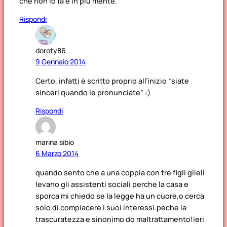
che non lo fa e in più mente.
Rispondi
doroty86
9 Gennaio 2014
Certo, infatti è scritto proprio all’inizio “siate
sinceri quando le pronunciate” :)
Rispondi
marina sibio
6 Marzo 2014
quando sento che a una coppia con tre figli glieli
levano gli assistenti sociali perche la casa e
sporca mi chiedo se la legge ha un cuore,o cerca
solo di compiacere i suoi interessi.peche la
trascuratezza e sinonimo do maltrattamento!ieri