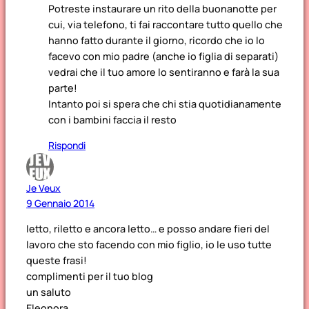
Potreste instaurare un rito della buonanotte per
cui, via telefono, ti fai raccontare tutto quello che
hanno fatto durante il giorno, ricordo che io lo
facevo con mio padre (anche io figlia di separati)
vedrai che il tuo amore lo sentiranno e farà la sua
parte!
Intanto poi si spera che chi stia quotidianamente
con i bambini faccia il resto
Rispondi
Je Veux
9 Gennaio 2014
letto, riletto e ancora letto… e posso andare fieri del
lavoro che sto facendo con mio figlio, io le uso tutte
queste frasi!
complimenti per il tuo blog
un saluto
Eleonora