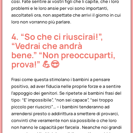
così. Fate sentire ai vostri figli che li capite, che i loro
problemi e le loro ansie per voi sono importanti,
ascoltateli ora, non aspettate che arrivi il giorno in cui
loro non vorranno più parlare.
4.
“So che ci riuscirai!”,
“Vedrai che andrà
bene.”
“Non preoccuparti,
prova!”
💪😎
Frasi come questa stimolano i bambini a pensare
positivo, ad aver fiducia nelle proprie forze e a sentire
l’appoggio dei genitori. Se ripetete ai bambini frasi del
tipo: “E’ impossibile”, “non sei capace”, “sei troppo
piccolo per riuscirci”… – i bambini tenderanno ad
arrendersi presto o addirittura a smettere di provarci,
convinti che veramente non sia possibile o che loro
non hanno le capacità per farcela . Neanche noi grandi