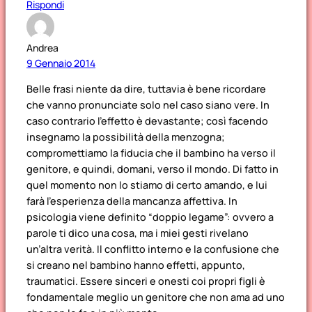
Rispondi
Andrea
9 Gennaio 2014
Belle frasi niente da dire, tuttavia è bene ricordare
che vanno pronunciate solo nel caso siano vere. In
caso contrario l’effetto è devastante; così facendo
insegnamo la possibilità della menzogna;
compromettiamo la fiducia che il bambino ha verso il
genitore, e quindi, domani, verso il mondo. Di fatto in
quel momento non lo stiamo di certo amando, e lui
farà l’esperienza della mancanza affettiva. In
psicologia viene definito “doppio legame”: ovvero a
parole ti dico una cosa, ma i miei gesti rivelano
un’altra verità. Il conflitto interno e la confusione che
si creano nel bambino hanno effetti, appunto,
traumatici. Essere sinceri e onesti coi propri figli è
fondamentale meglio un genitore che non ama ad uno