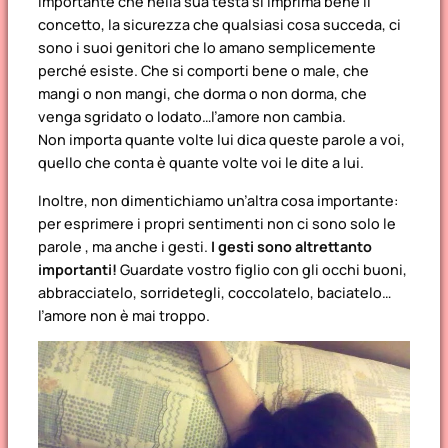
importante che nella sua testa si imprima bene il
concetto, la sicurezza che qualsiasi cosa succeda, ci
sono i suoi genitori che lo amano semplicemente
perché esiste. Che si comporti bene o male, che
mangi o non mangi, che dorma o non dorma, che
venga sgridato o lodato…l’amore non cambia.
Non importa quante volte lui dica queste parole a voi,
quello che conta è quante volte voi le dite a lui.
Inoltre, non dimentichiamo un’altra cosa importante:
per esprimere i propri sentimenti non ci sono solo le
parole , ma anche i gesti.
I gesti sono altrettanto
importanti!
Guardate vostro figlio con gli occhi buoni,
abbracciatelo, sorridetegli, coccolatelo, baciatelo…
l’amore non è mai troppo.