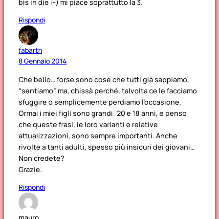
bis in die :-) mi piace soprattutto la 3.
Rispondi
fabarth
8 Gennaio 2014
Che bello… forse sono cose che tutti già sappiamo,
“sentiamo” ma, chissà perché, talvolta ce le facciamo
sfuggire o semplicemente perdiamo l’occasione.
Ormai i miei figli sono grandi: 20 e 18 anni, e penso
che queste frasi, le loro varianti e relative
attualizzazioni, sono sempre importanti. Anche
rivolte a tanti adulti, spesso più insicuri dei giovani…
Non credete?
Grazie.
Rispondi
mauro