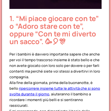
1.
“Mi piace giocare con te”
o “Adoro stare con te”,
oppure “Con te mi diverto
un sacco”.
🥳🎈🎊
Per i bambini è davvero importante sapere che anche
per voi il tempo trascorso insieme è stato bello e che
non avete giocato con loro solo per dovere o per farli
contenti ma perché siete voi stessi a divertirvi in loro
compagnia.
Alla fine della giornata, prima della buonanotte, è
bello
ripercorrere insieme tutte le attività che si sono
svolte durante il giorno
, aiuteranno il bambino a
ricordare i momenti più belli e si sentiranno
rassicurati.