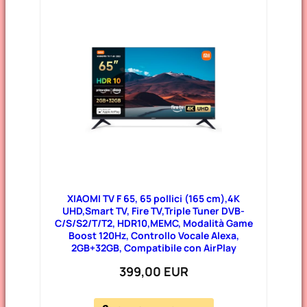
XIAOMI TV F 65, 65 pollici (165 cm),4K
UHD,Smart TV, Fire TV,Triple Tuner DVB-
C/S/S2/T/T2, HDR10,MEMC, Modalità Game
Boost 120Hz, Controllo Vocale Alexa,
2GB+32GB, Compatibile con AirPlay
399,00 EUR