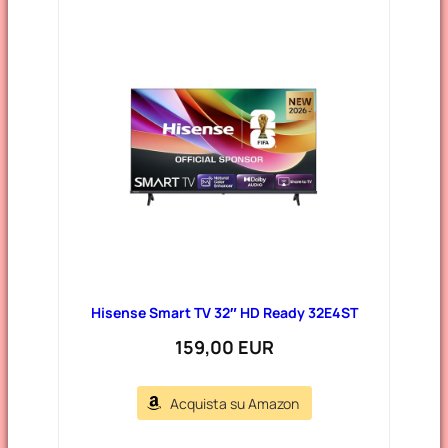
Hisense Smart TV 32″ HD Ready 32E4ST
159,00 EUR
Acquista su Amazon