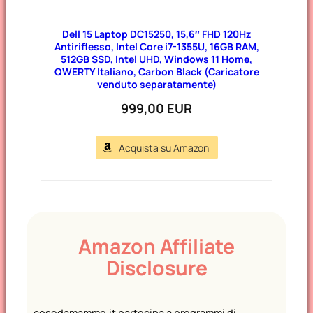
Dell 15 Laptop DC15250, 15,6″ FHD 120Hz
Antiriflesso, Intel Core i7-1355U, 16GB RAM,
512GB SSD, Intel UHD, Windows 11 Home,
QWERTY Italiano, Carbon Black (Caricatore
venduto separatamente)
999,00 EUR
Acquista su Amazon
Amazon Affiliate
Disclosure
cosedamamme.it partecipa a programmi di