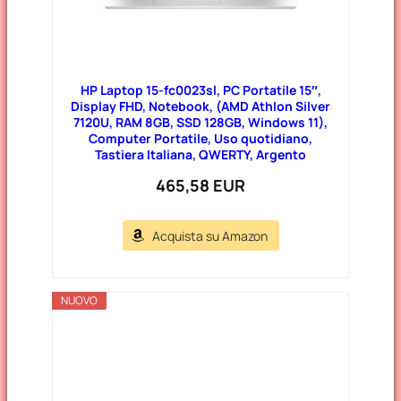
HP Laptop 15-fc0023sl, PC Portatile 15″,
Display FHD, Notebook, (AMD Athlon Silver
7120U, RAM 8GB, SSD 128GB, Windows 11),
Computer Portatile, Uso quotidiano,
Tastiera Italiana, QWERTY, Argento
465,58 EUR
Acquista su Amazon
NUOVO