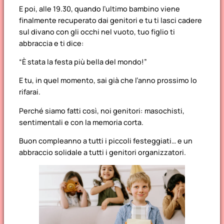
E poi, alle 19.30, quando l’ultimo bambino viene
finalmente recuperato dai genitori e tu ti lasci cadere
sul divano con gli occhi nel vuoto, tuo figlio ti
abbraccia e ti dice:
“È stata la festa più bella del mondo!”
E tu, in quel momento, sai già che l’anno prossimo lo
rifarai.
Perché siamo fatti così, noi genitori: masochisti,
sentimentali e con la memoria corta.
Buon compleanno a tutti i piccoli festeggiati… e un
abbraccio solidale a tutti i genitori organizzatori.