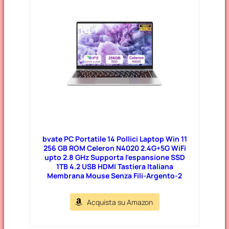
bvate PC Portatile 14 Pollici Laptop Win 11
256 GB ROM Celeron N4020 2.4G+5G WiFi
upto 2.8 GHz Supporta l’espansione SSD
1TB 4.2 USB HDMI Tastiera Italiana
Membrana Mouse Senza Fili-Argento-2
Acquista su Amazon