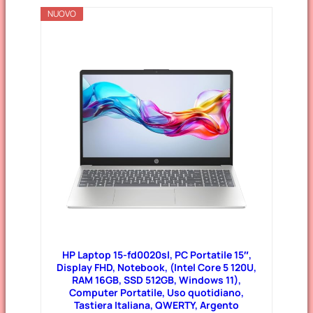
NUOVO
HP Laptop 15-fd0020sl, PC Portatile 15″,
Display FHD, Notebook, (Intel Core 5 120U,
RAM 16GB, SSD 512GB, Windows 11),
Computer Portatile, Uso quotidiano,
Tastiera Italiana, QWERTY, Argento