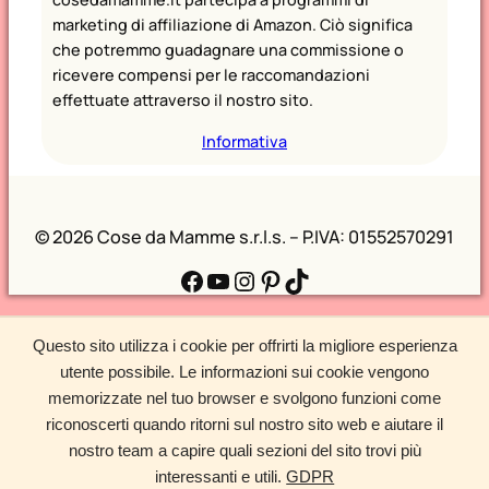
marketing di affiliazione di Amazon. Ciò significa
che potremmo guadagnare una commissione o
ricevere compensi per le raccomandazioni
effettuate attraverso il nostro sito.
Informativa
©
2026 Cose da Mamme s.r.l.s. – P.IVA: 01552570291
Facebook
YouTube
Instagram
Pinterest
TikTok
Questo sito utilizza i cookie per offrirti la migliore esperienza
utente possibile. Le informazioni sui cookie vengono
memorizzate nel tuo browser e svolgono funzioni come
riconoscerti quando ritorni sul nostro sito web e aiutare il
nostro team a capire quali sezioni del sito trovi più
interessanti e utili.
GDPR