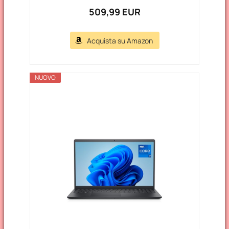
509,99 EUR
Acquista su Amazon
NUOVO