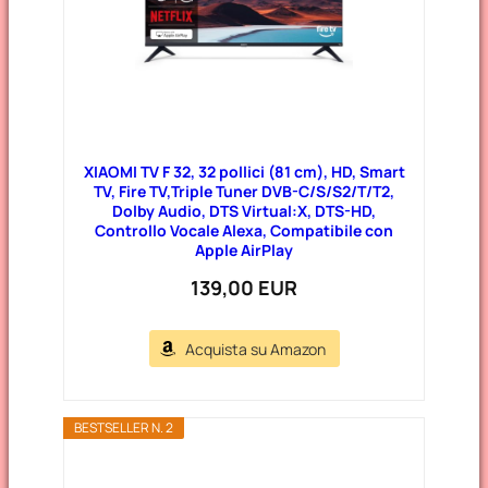
XIAOMI TV F 32, 32 pollici (81 cm), HD, Smart
TV, Fire TV,Triple Tuner DVB-C/S/S2/T/T2,
Dolby Audio, DTS Virtual:X, DTS-HD,
Controllo Vocale Alexa, Compatibile con
Apple AirPlay
139,00 EUR
Acquista su Amazon
BESTSELLER N. 2