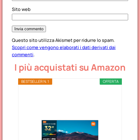
Sito web
Questo sito utilizza Akismet per ridurre lo spam.
Scopri come vengono elaborati i dati derivati dai
commenti
.
I più acquistati su Amazon
BESTSELLER N. 1
OFFERTA