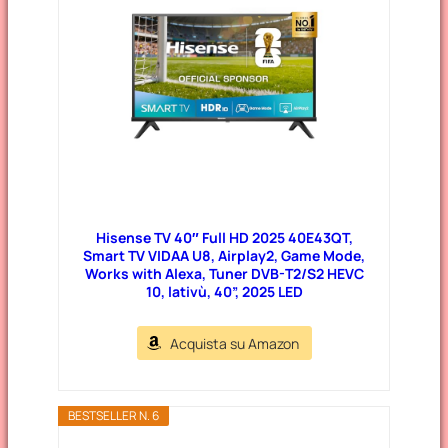
Hisense TV 40″ Full HD 2025 40E43QT,
Smart TV VIDAA U8, Airplay2, Game Mode,
Works with Alexa, Tuner DVB-T2/S2 HEVC
10, lativù, 40”, 2025 LED
Acquista su Amazon
BESTSELLER N. 6