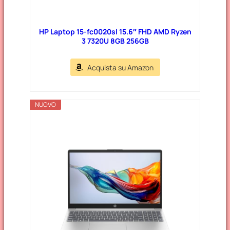
HP Laptop 15-fc0020sl 15.6″ FHD AMD Ryzen
3 7320U 8GB 256GB
Acquista su Amazon
NUOVO