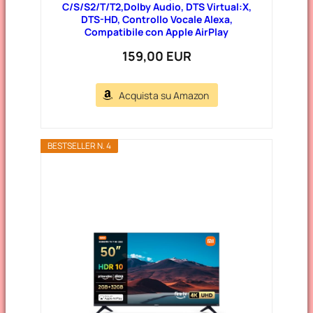
C/S/S2/T/T2,Dolby Audio, DTS Virtual:X,
DTS-HD, Controllo Vocale Alexa,
Compatibile con Apple AirPlay
159,00 EUR
Acquista su Amazon
BESTSELLER N. 4