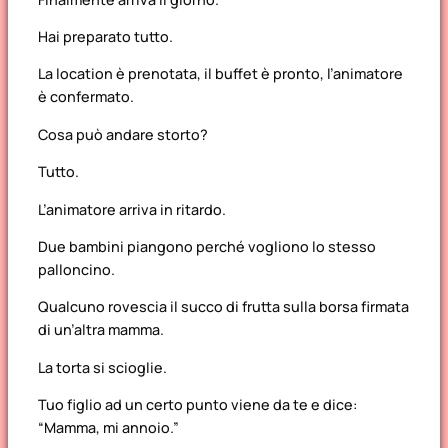
Hai preparato tutto.
La location è prenotata, il buffet è pronto, l’animatore
è confermato.
Cosa può andare storto?
Tutto.
L’animatore arriva in ritardo.
Due bambini piangono perché vogliono lo stesso
palloncino.
Qualcuno rovescia il succo di frutta sulla borsa firmata
di un’altra mamma.
La torta si scioglie.
Tuo figlio ad un certo punto viene da te e dice:
“Mamma, mi annoio.”