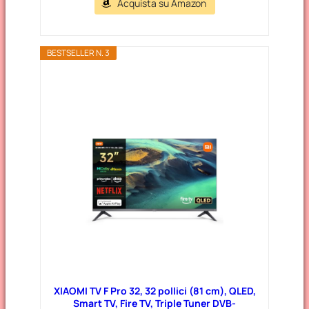
Acquista su Amazon
BESTSELLER N. 3
XIAOMI TV F Pro 32, 32 pollici (81 cm), QLED,
Smart TV, Fire TV, Triple Tuner DVB-