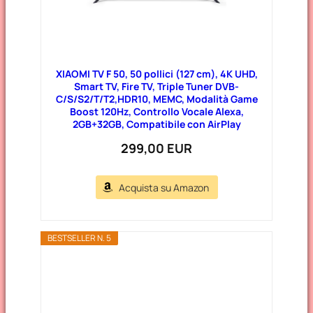
XIAOMI TV F 50, 50 pollici (127 cm), 4K UHD,
Smart TV, Fire TV, Triple Tuner DVB-
C/S/S2/T/T2,HDR10, MEMC, Modalità Game
Boost 120Hz, Controllo Vocale Alexa,
2GB+32GB, Compatibile con AirPlay
299,00 EUR
Acquista su Amazon
BESTSELLER N. 5