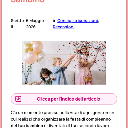
Scritto
6 Maggio
in
Consigli e ispirazioni
, 
il
2026
Recensioni
Clicca per l'indice dell'articolo
Indice dell’articolo
C’è un momento preciso nella vita di ogni genitore in
cui realizzi che
organizzare la festa di compleanno
del tuo bambino
è diventato il tuo secondo lavoro.