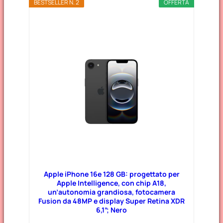
BESTSELLER N. 2
OFFERTA
Apple iPhone 16e 128 GB: progettato per
Apple Intelligence, con chip A18,
un’autonomia grandiosa, fotocamera
Fusion da 48MP e display Super Retina XDR
6,1”; Nero