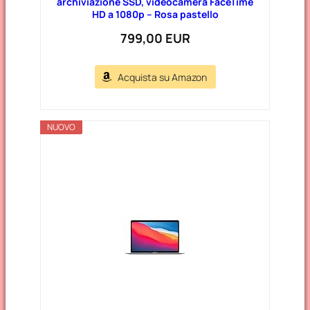
archiviazione SSD, videocamera FaceTime
HD a 1080p – Rosa pastello
799,00 EUR
Acquista su Amazon
NUOVO