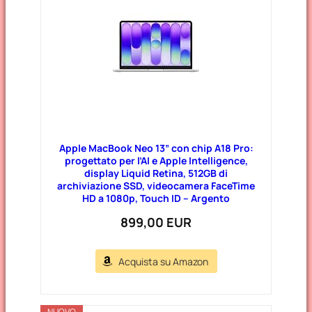
Apple MacBook Neo 13” con chip A18 Pro:
progettato per l’AI e Apple Intelligence,
display Liquid Retina, 512GB di
archiviazione SSD, videocamera FaceTime
HD a 1080p, Touch ID – Argento
899,00 EUR
Acquista su Amazon
NUOVO