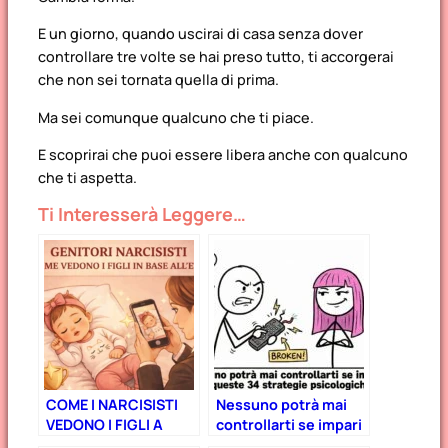
E un giorno, quando uscirai di casa senza dover
controllare tre volte se hai preso tutto, ti accorgerai
che non sei tornata quella di prima.
Ma sei comunque qualcuno che ti piace.
E scoprirai che puoi essere libera anche con qualcuno
che ti aspetta.
Ti Interesserà Leggere…
COME I NARCISISTI
Nessuno potrà mai
VEDONO I FIGLI A
controllarti se impari
OGNI ETÀ
queste 34 strategie