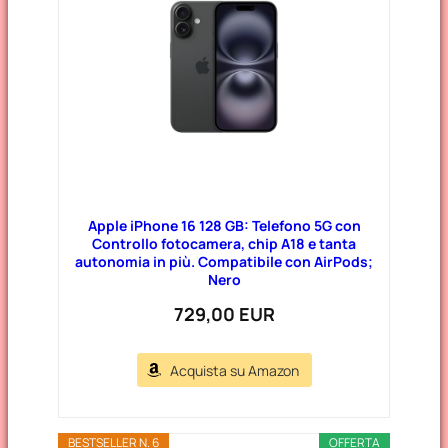
Apple iPhone 16 128 GB: Telefono 5G con
Controllo fotocamera, chip A18 e tanta
autonomia in più. Compatibile con AirPods;
Nero
729,00 EUR
Acquista su Amazon
BESTSELLER N. 6
OFFERTA