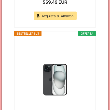
569,49 EUR
Acquista su Amazon
BESTSELLER N. 3
OFFERTA