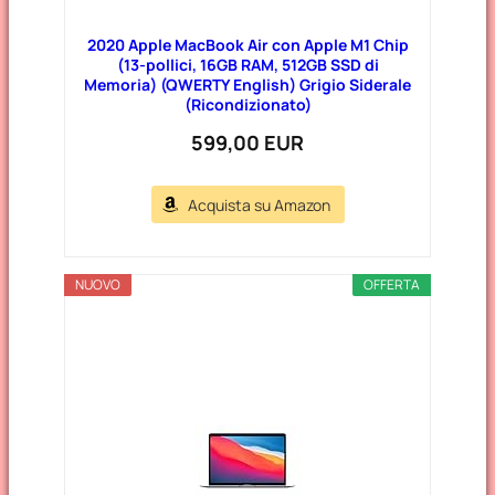
2020 Apple MacBook Air con Apple M1 Chip
(13-pollici, 16GB RAM, 512GB SSD di
Memoria) (QWERTY English) Grigio Siderale
(Ricondizionato)
599,00 EUR
Acquista su Amazon
NUOVO
OFFERTA