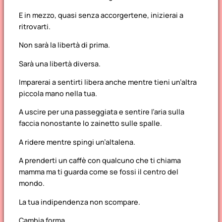
E in mezzo, quasi senza accorgertene, inizierai a
ritrovarti.
Non sarà la libertà di prima.
Sarà una libertà diversa.
Imparerai a sentirti libera anche mentre tieni un’altra
piccola mano nella tua.
A uscire per una passeggiata e sentire l’aria sulla
faccia nonostante lo zainetto sulle spalle.
A ridere mentre spingi un’altalena.
A prenderti un caffè con qualcuno che ti chiama
mamma ma ti guarda come se fossi il centro del
mondo.
La tua indipendenza non scompare.
Cambia forma.