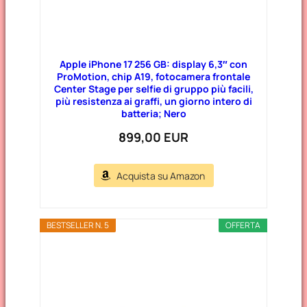
Apple iPhone 17 256 GB: display 6,3″ con
ProMotion, chip A19, fotocamera frontale
Center Stage per selfie di gruppo più facili,
più resistenza ai graffi, un giorno intero di
batteria; Nero
899,00 EUR
Acquista su Amazon
BESTSELLER N. 5
OFFERTA