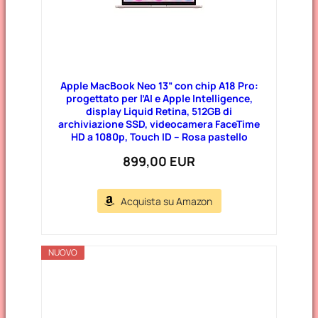
Apple MacBook Neo 13” con chip A18 Pro:
progettato per l’AI e Apple Intelligence,
display Liquid Retina, 512GB di
archiviazione SSD, videocamera FaceTime
HD a 1080p, Touch ID – Rosa pastello
899,00 EUR
Acquista su Amazon
NUOVO