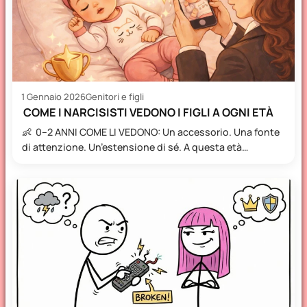
1 Gennaio 2026
Genitori e figli
COME I NARCISISTI VEDONO I FIGLI A OGNI ETÀ
👶 0–2 ANNI COME LI VEDONO: Un accessorio. Una fonte
di attenzione. Un’estensione di sé. A questa età…