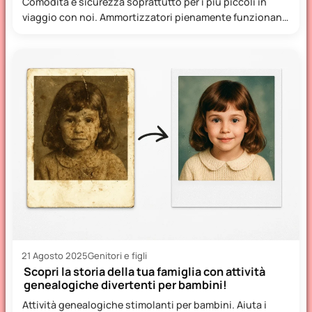
Comodità e sicurezza soprattutto per i più piccoli in
viaggio con noi. Ammortizzatori pienamente funzionanti
e performanti aiutano…
21 Agosto 2025
Genitori e figli
Scopri la storia della tua famiglia con attività
genealogiche divertenti per bambini!
Attività genealogiche stimolanti per bambini. Aiuta i