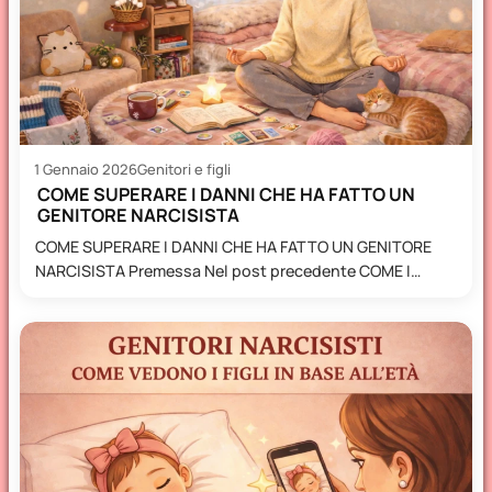
1 Gennaio 2026
Genitori e figli
COME SUPERARE I DANNI CHE HA FATTO UN
GENITORE NARCISISTA
COME SUPERARE I DANNI CHE HA FATTO UN GENITORE
NARCISISTA Premessa Nel post precedente COME I
NARCISISTI VEDONO I…