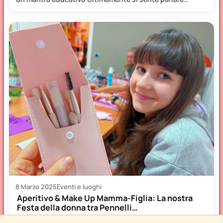
sempre…
8 Marzo 2025
Eventi e luoghi
Aperitivo & Make Up Mamma-Figlia: La nostra
Festa della donna tra Pennelli…
Ogni tanto ci vuole una serata speciale, di quelle che