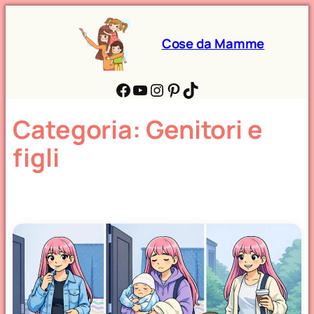
Cose da Mamme
Facebook
YouTube
Instagram
Pinterest
TikTok
Categoria:
Genitori e
figli