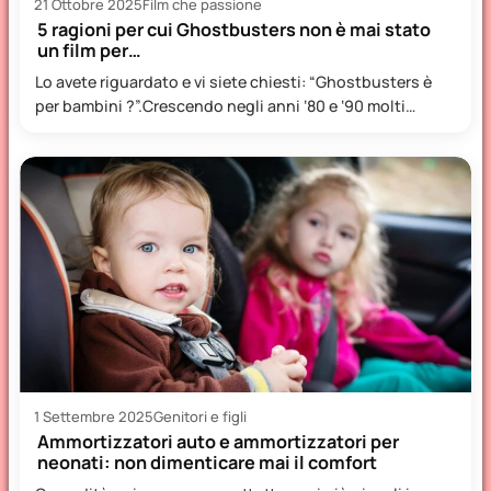
21 Ottobre 2025
Film che passione
5 ragioni per cui Ghostbusters non è mai stato
un film per…
Lo avete riguardato e vi siete chiesti: “Ghostbusters è
per bambini ?”.Crescendo negli anni ‘80 e ‘90 molti…
1 Settembre 2025
Genitori e figli
Ammortizzatori auto e ammortizzatori per
neonati: non dimenticare mai il comfort