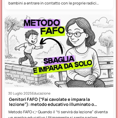
bambini a entrare in contatto con le proprie radici
attraverso la…
30 Luglio 2025
Educazione
Genitori FAFO (“Fai cavolate e impara la
lezione”): metodo educativo illuminato o…
Metodo FAFO 👉 Quando il “ti servirà da lezione” diventa
un mantra educativo Ultimamente si sente parlare