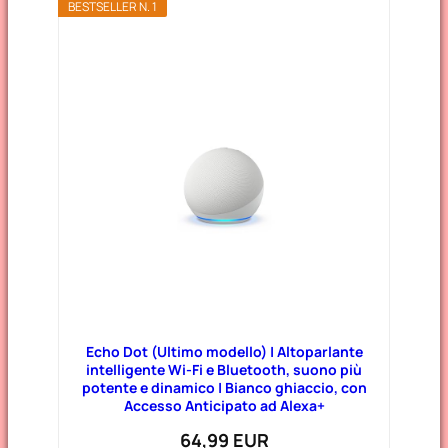
BESTSELLER N. 1
Echo Dot (Ultimo modello) | Altoparlante
intelligente Wi-Fi e Bluetooth, suono più
potente e dinamico | Bianco ghiaccio, con
Accesso Anticipato ad Alexa+
64,99 EUR