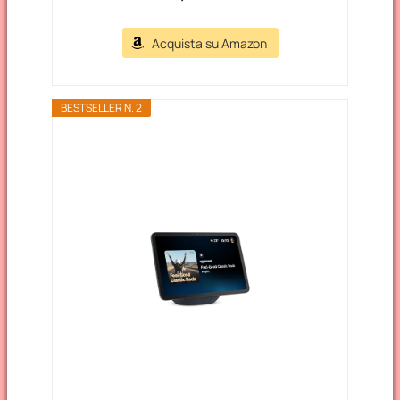
Acquista su Amazon
BESTSELLER N. 2