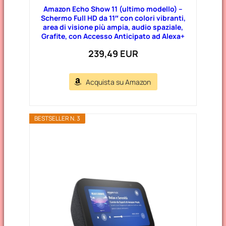
Amazon Echo Show 11 (ultimo modello) –
Schermo Full HD da 11″ con colori vibranti,
area di visione più ampia, audio spaziale,
Grafite, con Accesso Anticipato ad Alexa+
239,49 EUR
Acquista su Amazon
BESTSELLER N. 3