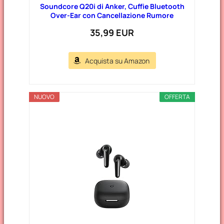
Soundcore Q20i di Anker, Cuffie Bluetooth
Over-Ear con Cancellazione Rumore
35,99 EUR
Acquista su Amazon
NUOVO
OFFERTA