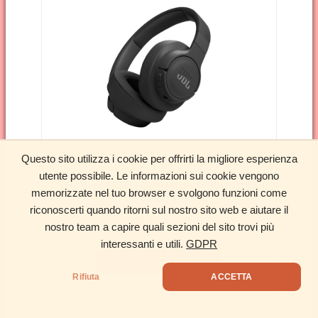
Questo sito utilizza i cookie per offrirti la migliore esperienza
utente possibile. Le informazioni sui cookie vengono
JBL Tune 770 NC Cuffie On-Ear Bluetooth
memorizzate nel tuo browser e svolgono funzioni come
Wireless, Nero
riconoscerti quando ritorni sul nostro sito web e aiutare il
79,85 EUR
nostro team a capire quali sezioni del sito trovi più
interessanti e utili.
GDPR
Acquista su Amazon
Rifiuta
ACCETTA