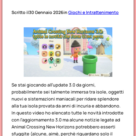
Scritto il
30 Gennaio 2026
in
Giochi e Intrattenimento
Se stai giocando all’update 3.0 da giorni,
probabilmente sei talmente immersa tra isole, oggetti
nuovi e sistemazioni maniacali per ridare splendore
alla tua isola provata da anni di incuria e abbandono.
In questo video ho elencato tutte le novità introdotte
con l’aggiornamento 3.0 ma alcune notizie legate ad
Animal Crossing New Horizons potrebbero esserti
sfuggite (alcune, aimè, perchè riguardano solo il