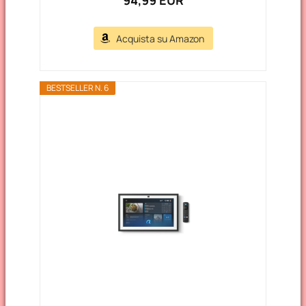
94,99 EUR
Acquista su Amazon
BESTSELLER N. 6