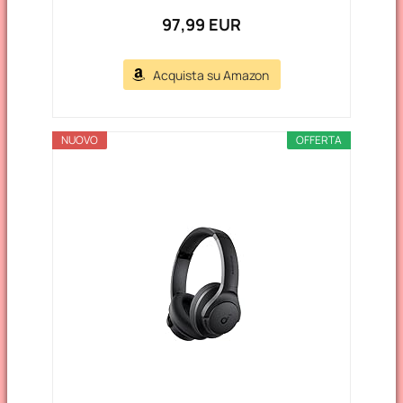
97,99 EUR
Acquista su Amazon
NUOVO
OFFERTA