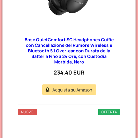
Bose QuietComfort SC Headphones Cuffie
con Cancellazione del Rumore Wireless e
Bluetooth 5.1 Over-ear con Durata della
Batteria Fino a 24 Ore, con Custodia
Morbida, Nero
234,40 EUR
Acquista su Amazon
NUOVO
OFFERTA