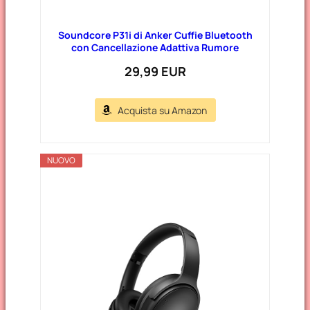
Soundcore P31i di Anker Cuffie Bluetooth
con Cancellazione Adattiva Rumore
29,99 EUR
Acquista su Amazon
NUOVO