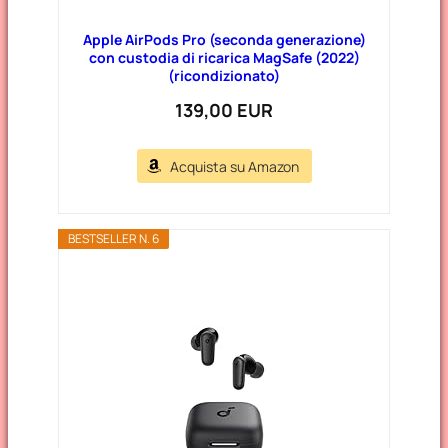
Apple AirPods Pro (seconda generazione)
con custodia di ricarica MagSafe (2022)
(ricondizionato)
139,00 EUR
Acquista su Amazon
BESTSELLER N. 6