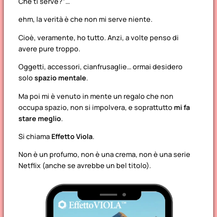
Che ti serve?”
…
ehm, la verità è che non mi serve niente.
Cioè, veramente, ho tutto. Anzi, a volte penso di
avere
pure troppo
.
Oggetti, accessori, cianfrusaglie… ormai desidero
solo
spazio mentale
.
Ma poi mi è venuto in mente un regalo che non
occupa spazio, non si impolvera, e soprattutto
mi fa
stare meglio
.
Si chiama
Effetto Viola
.
Non è un profumo, non è una crema, non è una serie
Netflix (anche se avrebbe un bel titolo).