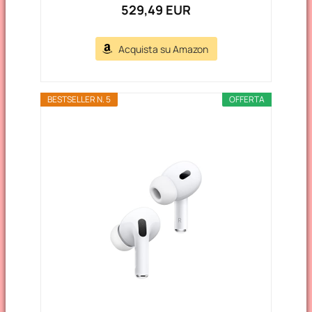
529,49 EUR
Acquista su Amazon
BESTSELLER N. 5
OFFERTA