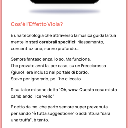
Cos’è l’Effetto Viola?
È una tecnologia che attraverso la musica guida la tua
mente in
stati cerebrali specifici
: rilassamento,
concentrazione, sonno profondo…
Sembra fantascienza, lo so. Ma funziona.
L’ho provato anni fa, per caso, su un Frecciarossa
(giuro): era incluso nel portale di bordo.
Stavo per ignorarlo, poi l’ho cliccato.
Risultato: mi sono detta “
Oh, wow.
Questa cosa mi sta
cambiando il cervello”.
E detto da me, che parto sempre super prevenuta
pensando
“è tutta suggestione”
o addirittura
“sarà
una truffa”
, è tanto.