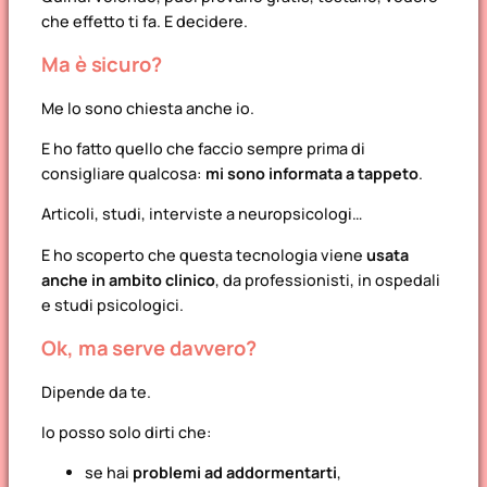
che effetto ti fa. E decidere.
Ma è sicuro?
Me lo sono chiesta anche io.
E ho fatto quello che faccio sempre prima di
consigliare qualcosa:
mi sono informata a tappeto
.
Articoli, studi, interviste a neuropsicologi…
E ho scoperto che questa tecnologia viene
usata
anche in ambito clinico
, da professionisti, in ospedali
e studi psicologici.
Ok, ma serve davvero?
Dipende da te.
Io posso solo dirti che:
se hai
problemi ad addormentarti
,