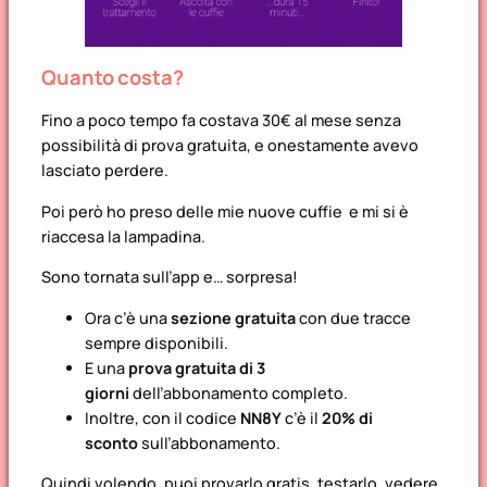
Quanto costa?
Fino a poco tempo fa costava 30€ al mese senza
possibilità di prova gratuita, e onestamente avevo
lasciato perdere.
Poi però ho preso delle mie nuove cuffie e mi si è
riaccesa la lampadina.
Sono tornata sull’app e… sorpresa!
Ora c’è una
sezione gratuita
con due tracce
sempre disponibili.
E una
prova gratuita di 3
giorni
dell’abbonamento completo.
Inoltre, con il codice
NN8Y
c’è il
20% di
sconto
sull’abbonamento.
Quindi volendo, puoi provarlo gratis, testarlo, vedere