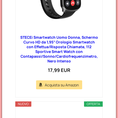
STECEi Smartwatch Uomo Donna, Schermo
Curvo HD da 1,95” Orologio Smartwatch
con Effettua/Risposta Chiamate, 112
Sportive Smart Watch con
Contapassi/Sonno/Cardiofrequenzimetro,
Nero Intenso
17,99 EUR
Acquista su Amazon
NUOVO
OFFERTA