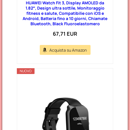
HUAWEI Watch Fit 3, Display AMOLED da
1.82″, Design ultra sottile, Monitoraggio
fitness e salute, Compatibilie con iOS e
Android, Batteria fino a 10 giorni, Chiamate
Bluetooth, Black Fluoroelastomero
67,71 EUR
Acquista su Amazon
NUOVO