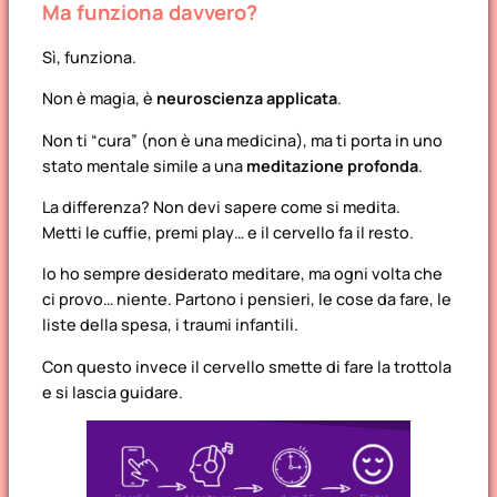
Ma funziona davvero?
Sì, funziona.
Non è magia, è
neuroscienza applicata
.
Non ti “cura” (non è una medicina), ma ti porta in uno
stato mentale simile a una
meditazione profonda
.
La differenza? Non devi sapere
come
si medita.
Metti le cuffie, premi play… e il cervello fa il resto.
Io ho sempre desiderato meditare, ma ogni volta che
ci provo… niente. Partono i pensieri, le cose da fare, le
liste della spesa, i traumi infantili.
Con questo invece il cervello smette di fare la trottola
e si lascia guidare.