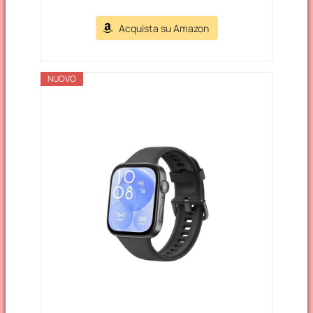
Acquista su Amazon
NUOVO