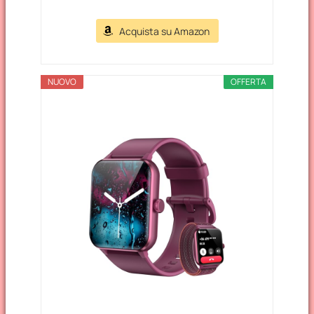
Acquista su Amazon
NUOVO
OFFERTA