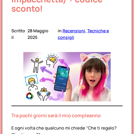
sconto!
Scritto
28 Maggio
in
Recensioni
, 
Tecniche e
il
2025
consigli
Tra pochi giorni sarà il mio compleanno
E ogni volta che qualcuno mi chiede
“Che ti regalo?