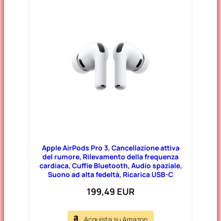
Apple AirPods Pro 3, Cancellazione attiva
del rumore, Rilevamento della frequenza
cardiaca, Cuffie Bluetooth, Audio spaziale,
Suono ad alta fedeltà, Ricarica USB-C​​​​​​​
199,49 EUR
Acquista su Amazon