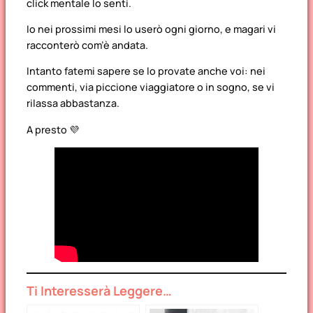
click mentale lo senti.
Io nei prossimi mesi lo userò ogni giorno, e magari vi
racconterò com’è andata.
Intanto fatemi sapere se lo provate anche voi: nei
commenti, via piccione viaggiatore o in sogno, se vi
rilassa abbastanza.
A presto 💜
Ti Interesserà Leggere…