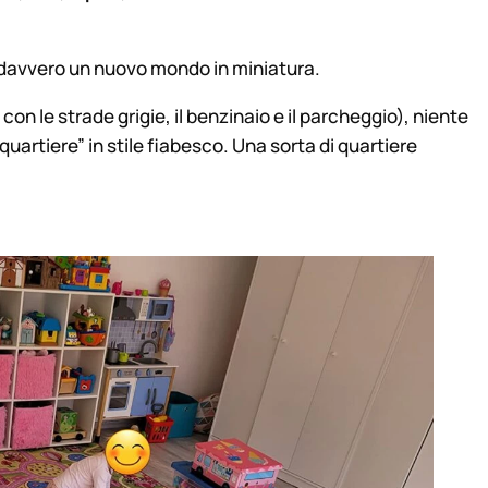
 davvero un nuovo mondo in miniatura.
con le strade grigie, il benzinaio e il parcheggio), niente
uartiere” in stile fiabesco. Una sorta di
quartiere