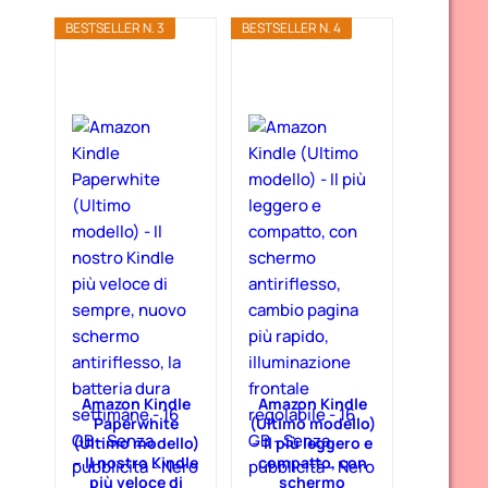
BESTSELLER N. 3
BESTSELLER N. 4
Amazon Kindle
Amazon Kindle
Paperwhite
(Ultimo modello)
(Ultimo modello)
– Il più leggero e
– Il nostro Kindle
compatto, con
più veloce di
schermo