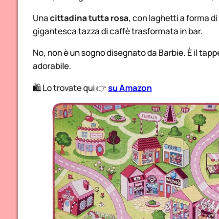
Una
cittadina tutta rosa
, con laghetti a forma di
gigantesca tazza di caffè trasformata in bar.
No, non è un sogno disegnato da Barbie. È il tap
adorabile.
🛍️ Lo trovate qui 👉
su Amazon