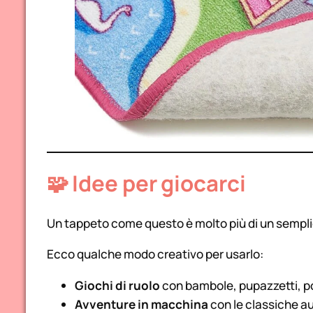
🧩 Idee per giocarci
Un tappeto come questo è molto più di un sempli
Ecco qualche modo creativo per usarlo:
Giochi di ruolo
con bambole, pupazzetti, po
Avventure in macchina
con le classiche au