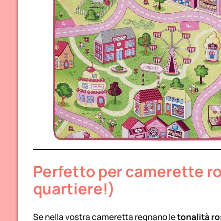
Perfetto per camerette ro
quartiere!)
Se nella vostra cameretta regnano le
tonalità ro