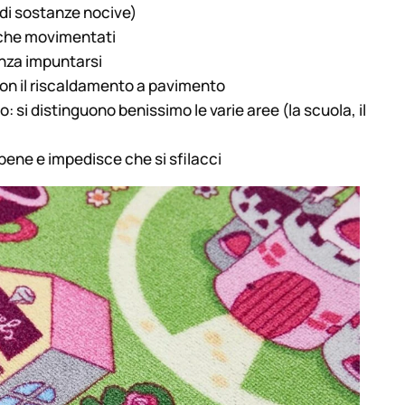
 di sostanze nocive)
nche movimentati
enza impuntarsi
con il riscaldamento a pavimento
: si distinguono benissimo le varie aree (la scuola, il
 bene e impedisce che si sfilacci