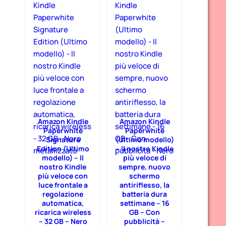
Amazon Kindle
Amazon Kindle
Paperwhite
Paperwhite
Signature
(Ultimo modello)
Edition (Ultimo
– Il nostro Kindle
modello) – Il
più veloce di
nostro Kindle
sempre, nuovo
più veloce con
schermo
luce frontale a
antiriflesso, la
regolazione
batteria dura
automatica,
settimane – 16
ricarica wireless
GB – Con
– 32 GB – Nero
pubblicità –