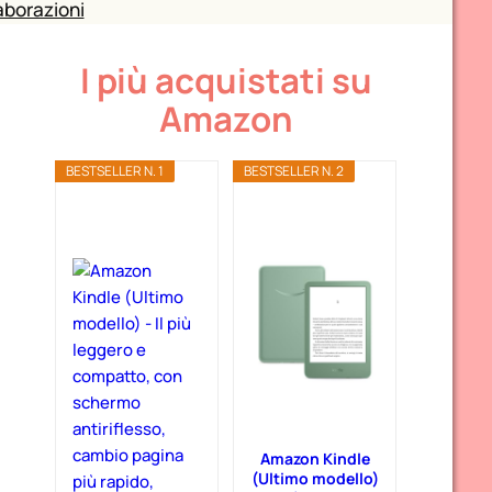
aborazioni
I più acquistati su
Amazon
BESTSELLER N. 1
BESTSELLER N. 2
Amazon Kindle
(Ultimo modello)