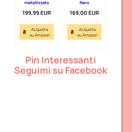
metallizzato
Nero
199,99 EUR
169,00 EUR
Acquista
Acquista
su Amazon
su Amazon
Pin Interessanti
Seguimi su Facebook