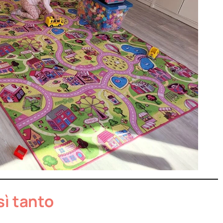
sì tanto