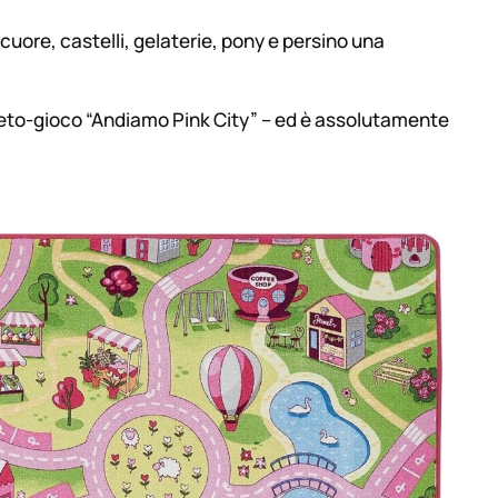
 cuore, castelli, gelaterie, pony e persino una
peto-gioco
“Andiamo Pink City”
– ed è assolutamente