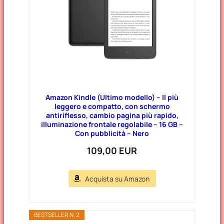
Amazon Kindle (Ultimo modello) – Il più
leggero e compatto, con schermo
antiriflesso, cambio pagina più rapido,
illuminazione frontale regolabile – 16 GB –
Con pubblicità – Nero
109,00 EUR
Acquista su Amazon
BESTSELLER N. 2