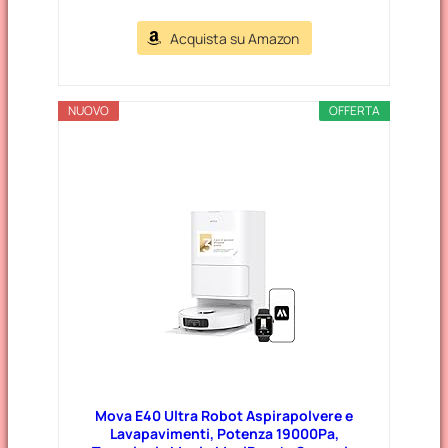
Acquista su Amazon
NUOVO
OFFERTA
Mova E40 Ultra Robot Aspirapolvere e
Lavapavimenti, Potenza 19000Pa,