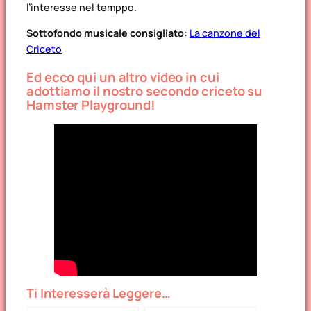
l’interesse nel temppo.
Sottofondo musicale consigliato:
La canzone del
Criceto
Ed ecco qui un altro video in cui
adottiamo il nostro secondo criceto su
Hamster Playground!
Ti Interesserà Leggere…