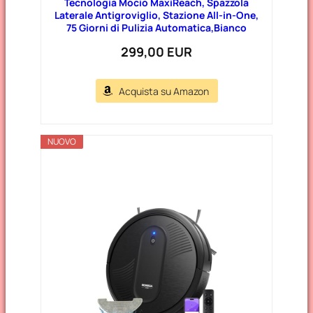
Tecnologia Mocio MaxiReach, Spazzola
Laterale Antigroviglio, Stazione All-in-One,
75 Giorni di Pulizia Automatica,Bianco
299,00 EUR
Acquista su Amazon
NUOVO