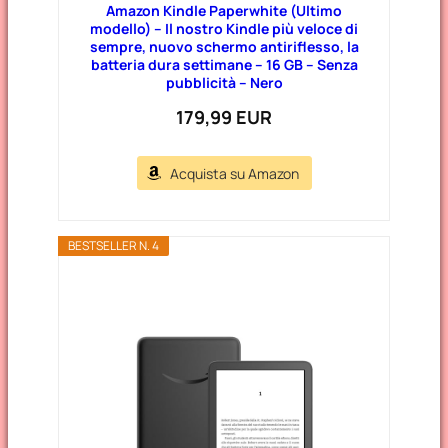
Amazon Kindle Paperwhite (Ultimo
modello) – Il nostro Kindle più veloce di
sempre, nuovo schermo antiriflesso, la
batteria dura settimane – 16 GB – Senza
pubblicità – Nero
179,99 EUR
Acquista su Amazon
BESTSELLER N. 4