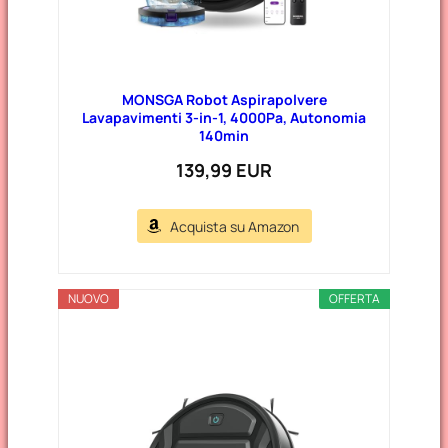
MONSGA Robot Aspirapolvere
Lavapavimenti 3-in-1, 4000Pa, Autonomia
140min
139,99 EUR
Acquista su Amazon
NUOVO
OFFERTA