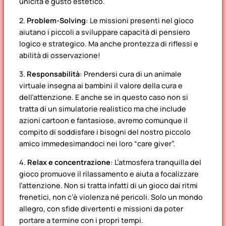
unicità e gusto estetico.
2.
Problem-Solving
: Le missioni presenti nel gioco
aiutano i piccoli a sviluppare capacità di pensiero
logico e strategico. Ma anche prontezza di riflessi e
abilità di osservazione!
3.
Responsabilità
: Prendersi cura di un animale
virtuale insegna ai bambini il valore della cura e
dell’attenzione. E anche se in questo caso non si
tratta di un simulatorie realistico ma che include
azioni cartoon e fantasiose, avremo comunque il
compito di soddisfare i bisogni del nostro piccolo
amico immedesimandoci nei loro “care giver”.
4.
Relax e concentrazione
: L’atmosfera tranquilla del
gioco promuove il rilassamento e aiuta a focalizzare
l’attenzione. Non si tratta infatti di un gioco dai ritmi
frenetici, non c’è violenza né pericoli. Solo un mondo
allegro, con sfide divertenti e missioni da poter
portare a termine con i propri tempi.