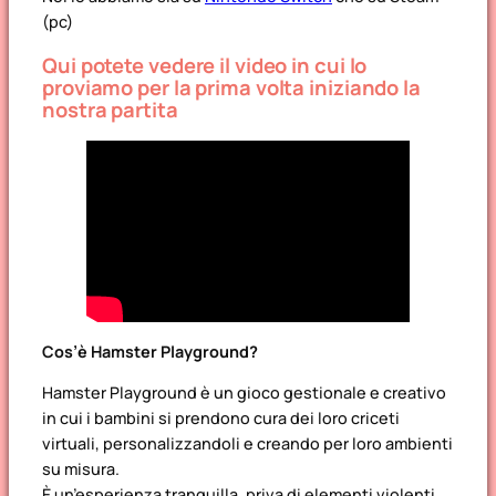
(pc)
Qui potete vedere il video in cui lo
proviamo per la prima volta iniziando la
nostra partita
Cos’è Hamster Playground?
Hamster Playground
è un gioco gestionale e creativo
in cui i bambini si prendono cura dei loro criceti
virtuali, personalizzandoli e creando per loro ambienti
su misura.
È un’esperienza tranquilla, priva di elementi violenti,