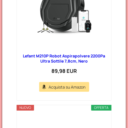
Lefant M210P Robot Aspirapolvere 2200Pa
Ultra Sottile 7,8cm, Nero
89,98 EUR
Acquista su Amazon
NUOVO
OFFERTA