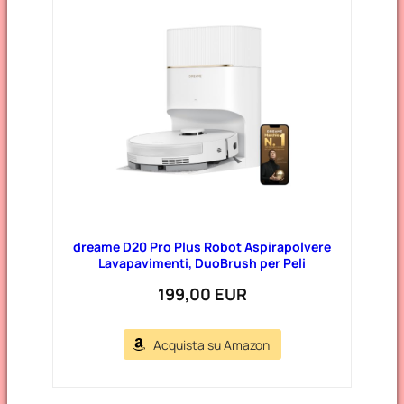
dreame D20 Pro Plus Robot Aspirapolvere
Lavapavimenti, DuoBrush per Peli
199,00 EUR
Acquista su Amazon