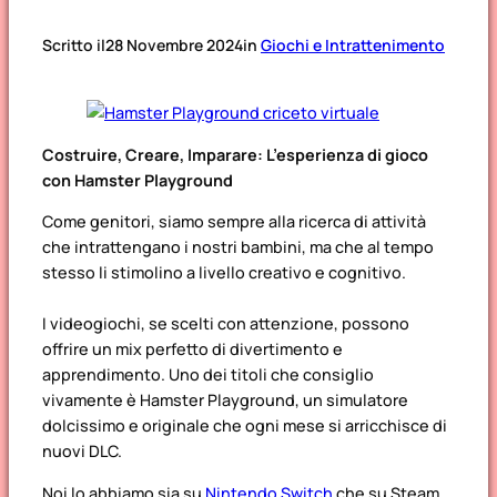
Scritto il
28 Novembre 2024
in
Giochi e Intrattenimento
Costruire, Creare, Imparare: L’esperienza di gioco
con Hamster Playground
Come genitori, siamo sempre alla ricerca di attività
che intrattengano i nostri bambini, ma che al tempo
stesso li stimolino a livello creativo e cognitivo.
I videogiochi, se scelti con attenzione, possono
offrire un mix perfetto di divertimento e
apprendimento. Uno dei titoli che consiglio
vivamente è
Hamster Playground
, un simulatore
dolcissimo e originale che ogni mese si arricchisce di
nuovi DLC.
Noi lo abbiamo sia su
Nintendo Switch
che su Steam