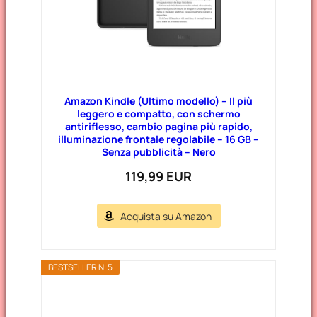
Amazon Kindle (Ultimo modello) – Il più
leggero e compatto, con schermo
antiriflesso, cambio pagina più rapido,
illuminazione frontale regolabile – 16 GB –
Senza pubblicità – Nero
119,99 EUR
Acquista su Amazon
BESTSELLER N. 5