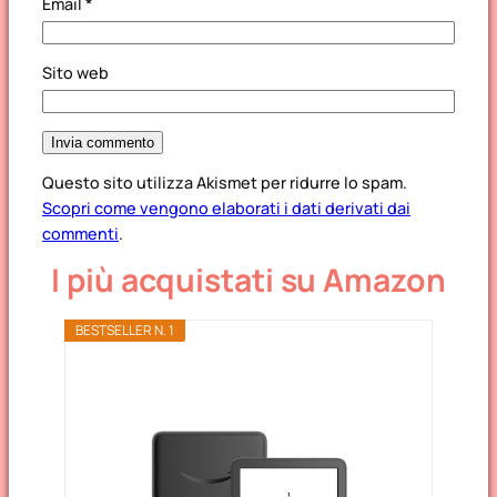
Email
*
Sito web
Questo sito utilizza Akismet per ridurre lo spam.
Scopri come vengono elaborati i dati derivati dai
commenti
.
I più acquistati su Amazon
BESTSELLER N. 1