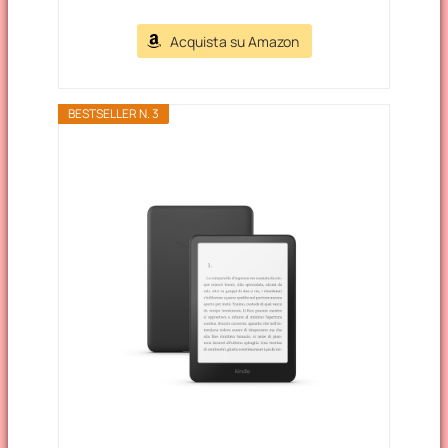
Acquista su Amazon
BESTSELLER N. 3