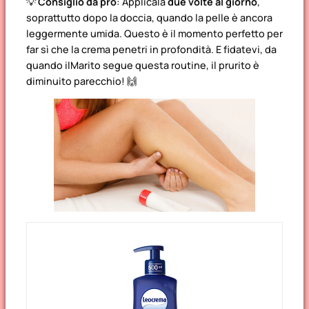
💡
Consiglio da pro
: Applicala
due volte al giorno
,
soprattutto dopo la doccia, quando la pelle è ancora
leggermente umida. Questo è il momento perfetto per
far sì che la crema penetri in profondità. E fidatevi, da
quando ilMarito segue questa routine, il prurito è
diminuito parecchio! 🙌