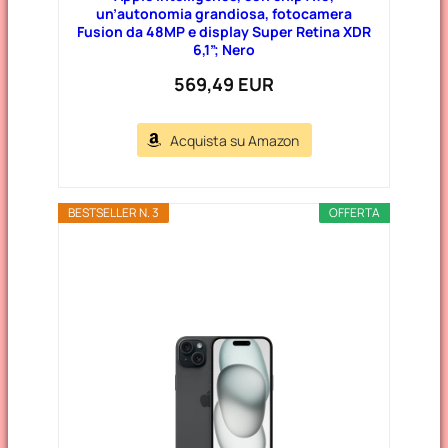
un’autonomia grandiosa, fotocamera
Fusion da 48MP e display Super Retina XDR
6,1”; Nero
569,49 EUR
Acquista su Amazon
BESTSELLER N. 3
OFFERTA