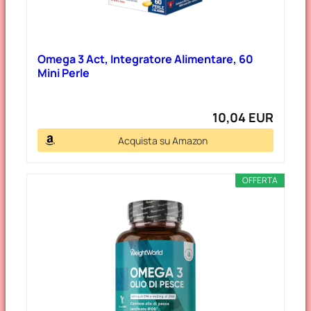
Omega 3 Act, Integratore Alimentare, 60
Mini Perle
10,04 EUR
Acquista su Amazon
OFFERTA