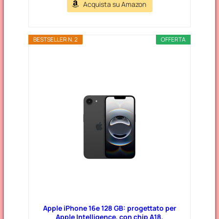
Acquista su Amazon
BESTSELLER N. 2
OFFERTA
Apple iPhone 16e 128 GB: progettato per
Apple Intelligence, con chip A18,