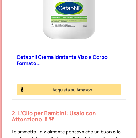
Cetaphil Crema Idratante Viso e Corpo,
Formato…
Acquista su Amazon
2. L’Olio per Bambini: Usalo con
Attenzione 🍼🚨
Lo ammetto, inizialmente pensavo che un buon
olio