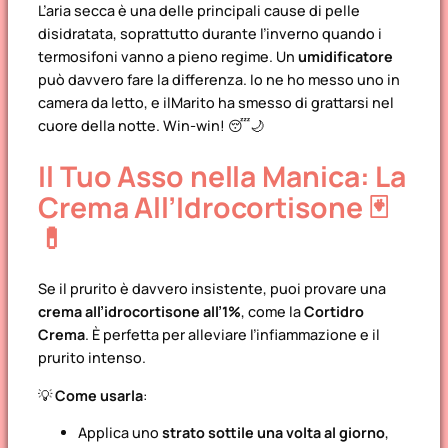
L’aria secca è una delle principali cause di pelle
disidratata, soprattutto durante l’inverno quando i
termosifoni vanno a pieno regime. Un
umidificatore
può davvero fare la differenza. Io ne ho messo uno in
camera da letto, e ilMarito ha smesso di grattarsi nel
cuore della notte. Win-win! 😴🌙
Il Tuo Asso nella Manica: La
Crema All’Idrocortisone 🃏
💊
Se il prurito è davvero insistente, puoi provare una
crema all’idrocortisone all’1%
, come la
Cortidro
Crema
. È perfetta per alleviare l’infiammazione e il
prurito intenso.
💡
Come usarla
:
Applica uno
strato sottile una volta al giorno
,