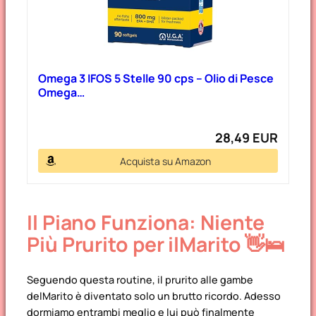
Omega 3 IFOS 5 Stelle 90 cps – Olio di Pesce
Omega…
28,49 EUR
Acquista su Amazon
Il Piano Funziona: Niente
Più Prurito per ilMarito 👋🛌
Seguendo questa routine, il prurito alle gambe
delMarito è diventato solo un brutto ricordo. Adesso
dormiamo entrambi meglio e lui può finalmente