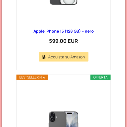
Apple iPhone 15 (128 GB) – nero
599,00 EUR
Acquista su Amazon
BESTSELLER N. 4
OFFERTA