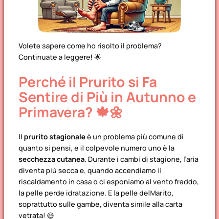
Volete sapere come ho risolto il problema?
Continuate a leggere!
🌟
Perché il Prurito si Fa
Sentire di Più in Autunno e
Primavera? 🍁🌼
Il
prurito stagionale
è un problema più comune di
quanto si pensi, e il colpevole numero uno è la
secchezza cutanea
. Durante i cambi di stagione, l’aria
diventa più secca e, quando accendiamo il
riscaldamento in casa o ci esponiamo al vento freddo,
la pelle perde idratazione. E la pelle delMarito,
soprattutto sulle gambe, diventa simile alla carta
vetrata! 😅