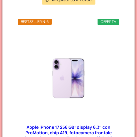
BESTSELLER N. 6
OFFERTA
Apple iPhone 17 256 GB: display 6,3″ con
ProMotion, chip A19, fotocamera frontale