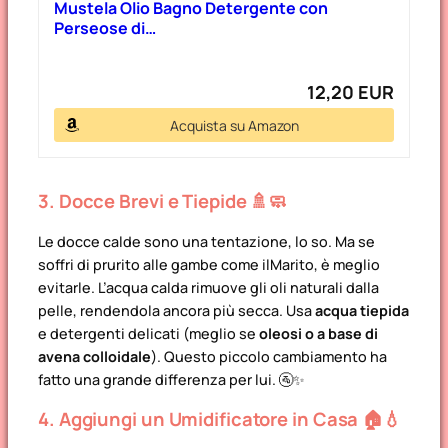
Mustela Olio Bagno Detergente con
Perseose di…
12,20 EUR
Acquista su Amazon
3. Docce Brevi e Tiepide 🚿🧼
Le docce calde sono una tentazione, lo so. Ma se
soffri di prurito alle gambe come ilMarito, è meglio
evitarle. L’acqua calda rimuove gli oli naturali dalla
pelle, rendendola ancora più secca. Usa
acqua tiepida
e detergenti delicati (meglio se
oleosi o a base di
avena colloidale
). Questo piccolo cambiamento ha
fatto una grande differenza per lui. 🚰✨
4. Aggiungi un Umidificatore in Casa 🏠💧