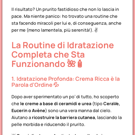
Il risultato? Un prurito fastidioso che non lo lascia in
pace. Ma niente panico: ho trovato una routine che
sta facendo miracoli per lui e, di conseguenza, anche
per me (meno lamentela, più serenità!). ✌️
La Routine di Idratazione
Completa che Sta
Funzionando 🌺🧴
1. Idratazione Profonda: Crema Ricca è la
Parola d’Ordine 💦
Dopo aver sperimentato un po’ di tutto, ho scoperto
che
le creme a base di ceramidi e urea
(tipo
CeraVe,
Eucerin o Avène
) sono una vera manna dal cielo.
Aiutano a
ricostruire la barriera cutanea
, lasciando la
pelle morbida e riducendo il prurito.