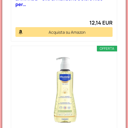
per…
12,14 EUR
Acquista su Amazon
OFFERTA