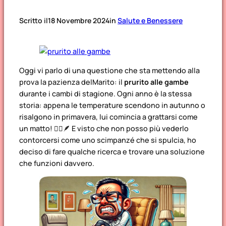
Scritto il
18 Novembre 2024
in
Salute e Benessere
Oggi vi parlo di una questione che sta mettendo alla
prova la pazienza delMarito: il
prurito alle gambe
durante i cambi di stagione. Ogni anno è la stessa
storia: appena le temperature scendono in autunno o
risalgono in primavera, lui comincia a grattarsi come
un matto! 🚶‍♂️🪶 E visto che non posso più vederlo
contorcersi come uno scimpanzé che si spulcia, ho
deciso di fare qualche ricerca e trovare una soluzione
che funzioni davvero.