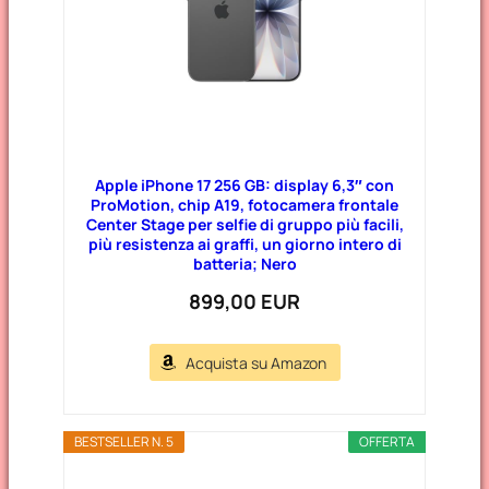
Apple iPhone 17 256 GB: display 6,3″ con
ProMotion, chip A19, fotocamera frontale
Center Stage per selfie di gruppo più facili,
più resistenza ai graffi, un giorno intero di
batteria; Nero
899,00 EUR
Acquista su Amazon
BESTSELLER N. 5
OFFERTA