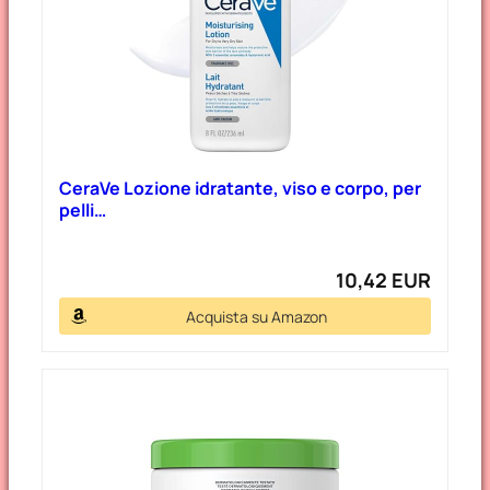
CeraVe Lozione idratante, viso e corpo, per
pelli…
10,42 EUR
Acquista su Amazon