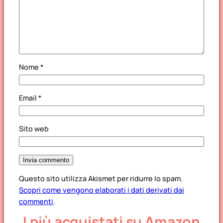
Nome
*
Email
*
Sito web
Questo sito utilizza Akismet per ridurre lo spam.
Scopri come vengono elaborati i dati derivati dai
commenti
.
I più acquistati su Amazon