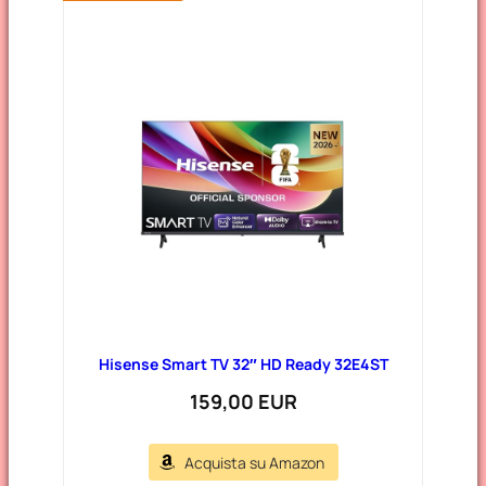
Hisense Smart TV 32″ HD Ready 32E4ST
159,00 EUR
Acquista su Amazon