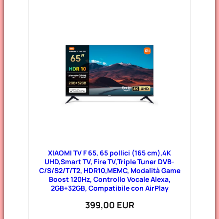
XIAOMI TV F 65, 65 pollici (165 cm),4K
UHD,Smart TV, Fire TV,Triple Tuner DVB-
C/S/S2/T/T2, HDR10,MEMC, Modalità Game
Boost 120Hz, Controllo Vocale Alexa,
2GB+32GB, Compatibile con AirPlay
399,00 EUR