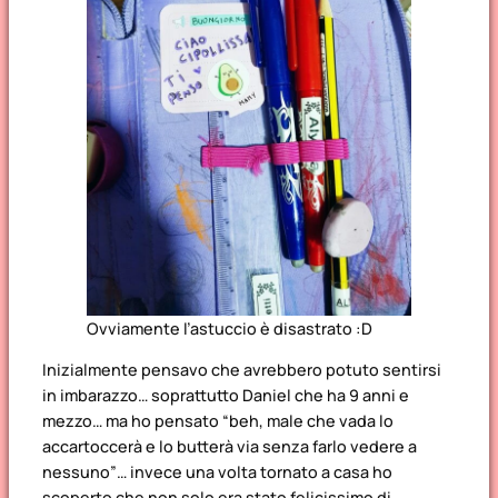
Ovviamente l’astuccio è disastrato :D
Inizialmente pensavo che avrebbero potuto sentirsi
in imbarazzo… soprattutto Daniel che ha 9 anni e
mezzo… ma ho pensato “beh, male che vada lo
accartoccerà e lo butterà via senza farlo vedere a
nessuno”… invece una volta tornato a casa ho
scoperto che non solo era stato felicissimo di