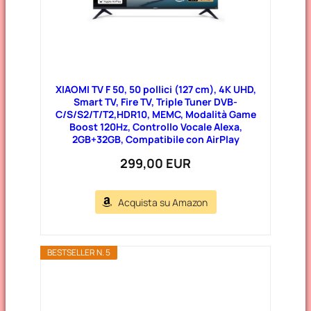
XIAOMI TV F 50, 50 pollici (127 cm), 4K UHD,
Smart TV, Fire TV, Triple Tuner DVB-
C/S/S2/T/T2,HDR10, MEMC, Modalità Game
Boost 120Hz, Controllo Vocale Alexa,
2GB+32GB, Compatibile con AirPlay
299,00 EUR
Acquista su Amazon
BESTSELLER N. 5