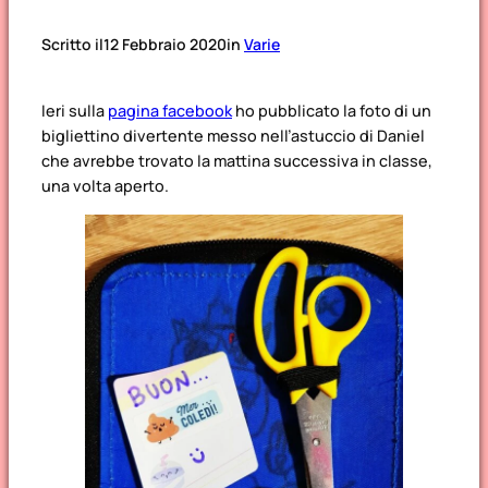
Scritto il
12 Febbraio 2020
in
Varie
Ieri sulla
pagina facebook
ho pubblicato la foto di un
bigliettino divertente messo nell’astuccio di Daniel
che avrebbe trovato la mattina successiva in classe,
una volta aperto.