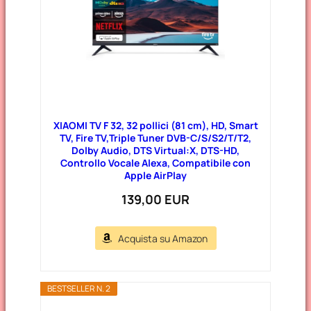
XIAOMI TV F 32, 32 pollici (81 cm), HD, Smart
TV, Fire TV,Triple Tuner DVB-C/S/S2/T/T2,
Dolby Audio, DTS Virtual:X, DTS-HD,
Controllo Vocale Alexa, Compatibile con
Apple AirPlay
139,00 EUR
Acquista su Amazon
BESTSELLER N. 2