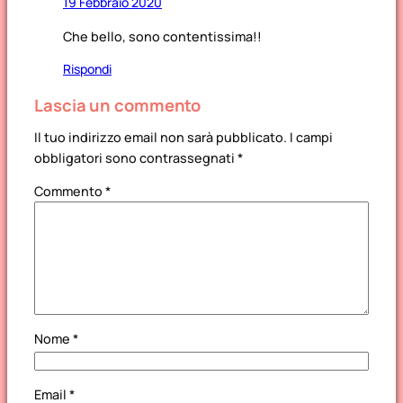
19 Febbraio 2020
Che bello, sono contentissima!!
Rispondi
Lascia un commento
Il tuo indirizzo email non sarà pubblicato.
I campi
obbligatori sono contrassegnati
*
Commento
*
Nome
*
Email
*