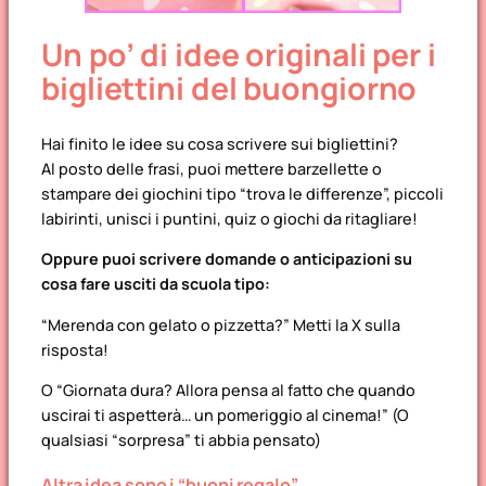
Un po’ di idee originali per i
bigliettini del buongiorno
Hai finito le idee su cosa scrivere sui bigliettini?
Al posto delle frasi, puoi mettere barzellette o
stampare dei giochini tipo “trova le differenze”, piccoli
labirinti, unisci i puntini, quiz o giochi da ritagliare!
Oppure puoi scrivere domande o anticipazioni su
cosa fare usciti da scuola tipo:
“Merenda con gelato o pizzetta?” Metti la X sulla
risposta!
O “Giornata dura? Allora pensa al fatto che quando
uscirai ti aspetterà… un pomeriggio al cinema!” (O
qualsiasi “sorpresa” ti abbia pensato)
Altra idea sono i “buoni regalo”.