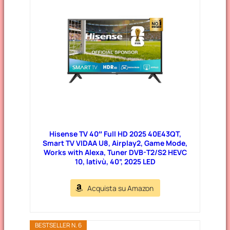
Hisense TV 40″ Full HD 2025 40E43QT,
Smart TV VIDAA U8, Airplay2, Game Mode,
Works with Alexa, Tuner DVB-T2/S2 HEVC
10, lativù, 40”, 2025 LED
Acquista su Amazon
BESTSELLER N. 6