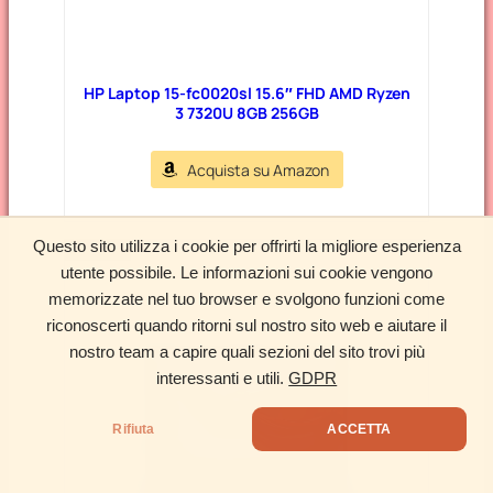
HP Laptop 15-fc0020sl 15.6″ FHD AMD Ryzen
3 7320U 8GB 256GB
Acquista su Amazon
Questo sito utilizza i cookie per offrirti la migliore esperienza
NUOVO
utente possibile. Le informazioni sui cookie vengono
memorizzate nel tuo browser e svolgono funzioni come
riconoscerti quando ritorni sul nostro sito web e aiutare il
nostro team a capire quali sezioni del sito trovi più
interessanti e utili.
GDPR
Rifiuta
ACCETTA