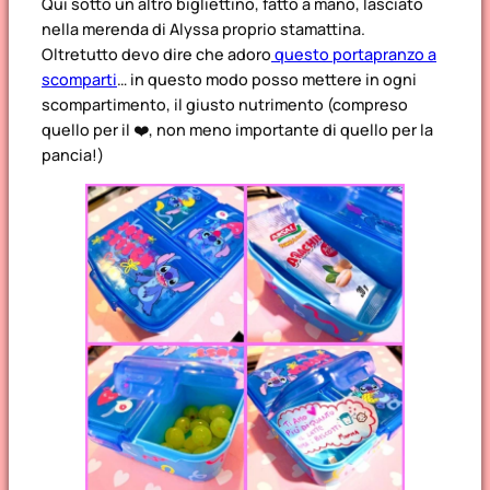
Qui sotto un altro bigliettino, fatto a mano, lasciato
nella merenda di Alyssa proprio stamattina.
Oltretutto devo dire che adoro
questo portapranzo a
scomparti
… in questo modo posso mettere in ogni
scompartimento, il giusto nutrimento (compreso
quello per il ❤️, non meno importante di quello per la
pancia!)