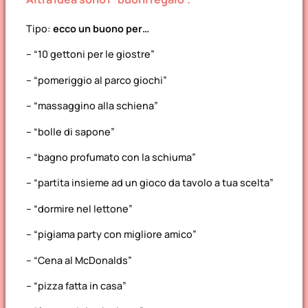
Tipo:
ecco un buono per…
– “10 gettoni per le giostre”
– “pomeriggio al parco giochi”
– “massaggino alla schiena”
– “bolle di sapone”
– “bagno profumato con la schiuma”
– “partita insieme ad un gioco da tavolo a tua scelta”
– “dormire nel lettone”
– “pigiama party con migliore amico”
– “Cena al McDonalds”
– “pizza fatta in casa”