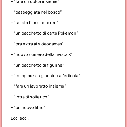
– “fare un dolce insieme”
– “passeggiata nel bosco”
– “serata film e popcorn”
– “un pacchetto di carte Pokemon”
– “ora extra ai videogames”
– “nuovo numero della rivista X”
– “un pacchetto di figurine”
– “comprare un giochino all’edicola”
– “fare un lavoretto insieme”
– “lotta di solletico”
– “un nuovo libro”
Ecc, ecc…