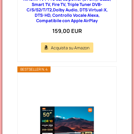
Smart TV, Fire TV, Triple Tuner DVB-
C/S/S2/T/T2,Dolby Audio, DTS Virtual:X,
DTS-HD, Controllo Vocale Alexa,
Compatibile con Apple AirPlay
159,00 EUR
Acquista su Amazon
BESTSELLER N. 4