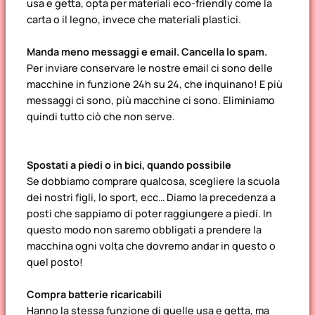
usa e getta, opta per materiali eco-friendly come la
carta o il legno, invece che materiali plastici.
Manda meno messaggi e email. Cancella lo spam.
Per inviare conservare le nostre email ci sono delle
macchine in funzione 24h su 24, che inquinano! E più
messaggi ci sono, più macchine ci sono. Eliminiamo
quindi tutto ciò che non serve.
Spostati a piedi o in bici, quando possibile
Se dobbiamo comprare qualcosa, scegliere la scuola
dei nostri figli, lo sport, ecc… Diamo la precedenza a
posti che sappiamo di poter raggiungere a piedi. In
questo modo non saremo obbligati a prendere la
macchina ogni volta che dovremo andar in questo o
quel posto!
Compra batterie ricaricabili
Hanno la stessa funzione di quelle usa e getta, ma