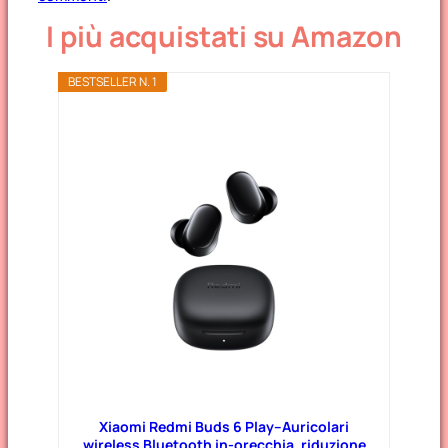
I più acquistati su Amazon
BESTSELLER N. 1
Xiaomi Redmi Buds 6 Play–Auricolari
wireless Bluetooth in-orecchia, riduzione