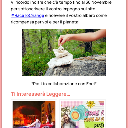
Vi ricordo inoltre che c’è tempo fino al 30 Novembre
per sottoscrivere il vostro impegno sul sito
#RaceToChange
e ricevere il vostro albero come
ricompensa per voi e per il pianeta!
*Post in collaborazione con Enel*
Ti Interesserà Leggere…