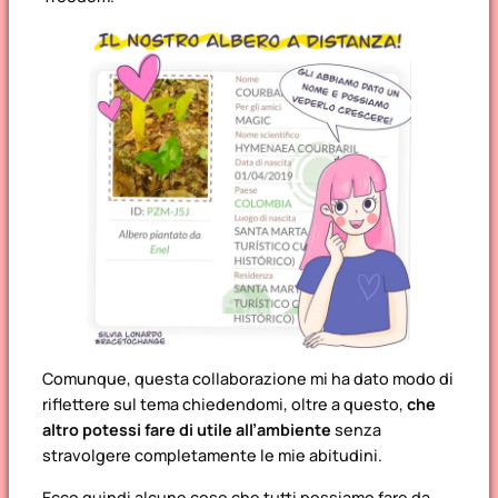
Comunque, questa collaborazione mi ha dato modo di
riflettere sul tema chiedendomi, oltre a questo,
che
altro potessi fare di utile all’ambiente
senza
stravolgere completamente le mie abitudini.
Ecco quindi alcune cose che tutti possiamo fare da