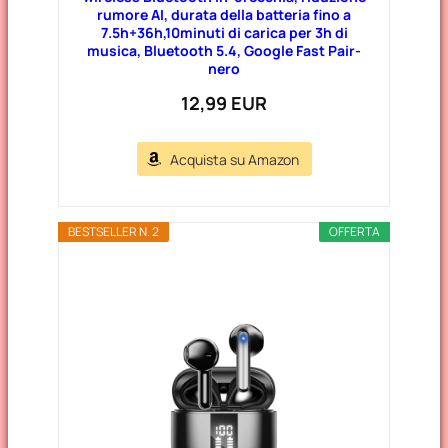
rumore AI, durata della batteria fino a
7.5h+36h,10minuti di carica per 3h di
musica, Bluetooth 5.4, Google Fast Pair-
nero
12,99 EUR
Acquista su Amazon
BESTSELLER N. 2
OFFERTA