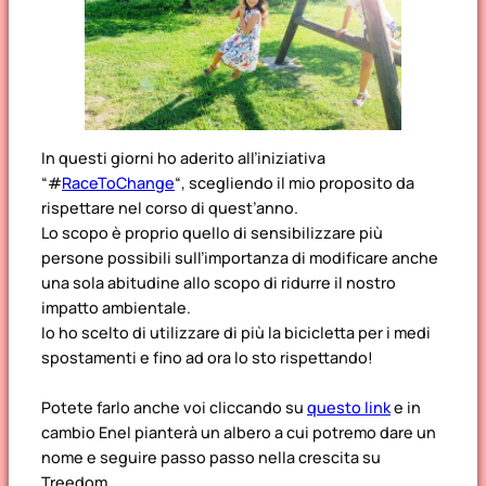
In questi giorni ho aderito all’iniziativa
“#
RaceToChange
“, scegliendo il mio proposito da
rispettare nel corso di quest’anno.
Lo scopo è proprio quello di sensibilizzare più
persone possibili sull’importanza di modificare anche
una sola abitudine allo scopo di ridurre il nostro
impatto ambientale.
Io ho scelto di utilizzare di più la bicicletta per i medi
spostamenti e fino ad ora lo sto rispettando!
Potete farlo anche voi cliccando su
questo link
e in
cambio Enel pianterà un albero a cui potremo dare un
nome e seguire passo passo nella crescita su
Treedom.