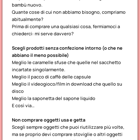
bambù nuovo.
Quante cose di cui non abbiamo bisogno, compriamo
abitualmente?
Prima di comprare una qualsiasi cosa, fermiamoci a
chiederci: mi serve davvero?
Scegli prodotti senza confezione intorno
(o che ne
abbiano il meno possibile)
Meglio le caramelle sfuse che quelle nel sacchetto
incartate singolarmente.
Meglio il pacco di caffè delle capsule
Meglio il videogioco/film in download che quello su
disco
Meglio la saponetta del sapone liquido
E così via…
Non comprare oggetti usa e getta
Scegli sempre oggetti che puoi riutilizzare più volte,
ma se proprio devi comprare stoviglie o altri oggetti