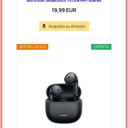
Auricolari Bluetooth 75 Ore HiFi Stereo
19,99 EUR
Acquista su Amazon
BESTSELLER N. 6
OFFERTA