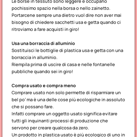
Le borse in tessuto sono leggere e occupano
pochissimo spazio nella borsa o nello zainetto.
Portarcene sempre una dietro vuol dire non aver mai
bisogno di chiedere sacchetti usa e getta quando ci
ritroviamo a fare acquisti in giro!
Usa una borraccia
di alluminio
Sostituisci le bottiglie di plastica usa e getta con una
borraccia in alluminio.
Riempila prima di uscire di casa e nelle fontanelle
pubbliche quando sei in giro!
Compra usato
e compra meno
Comprare usato non solo permette di risparmiare un
bel po’ ma è una delle cose più ecologiche in assoluto
che si possano fare.
Infatti comprare un oggetto usato significa evitare
tutti gli inquinanti processi di produzione che
servono per creare qualcosa da zero.
Un prodotto in plastica usato è più ecologico di uno in