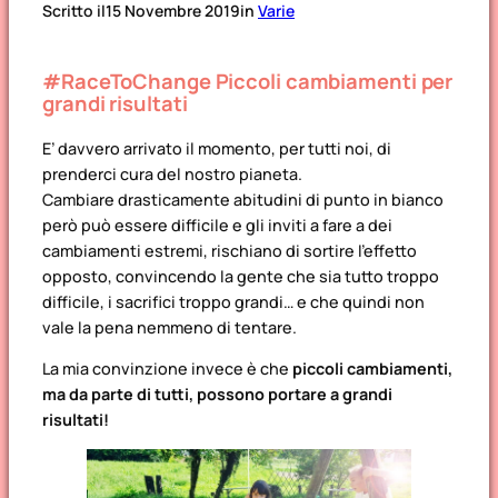
Scritto il
15 Novembre 2019
in
Varie
#RaceToChange Piccoli cambiamenti per
grandi risultati
E’ davvero arrivato il momento, per tutti noi, di
prenderci cura del nostro pianeta.
Cambiare drasticamente abitudini di punto in bianco
però può essere difficile e gli inviti a fare a dei
cambiamenti estremi, rischiano di sortire l’effetto
opposto, convincendo la gente che sia tutto troppo
difficile, i sacrifici troppo grandi… e che quindi non
vale la pena nemmeno di tentare.
La mia convinzione invece è che
piccoli cambiamenti,
ma da parte di tutti, possono portare a grandi
risultati!