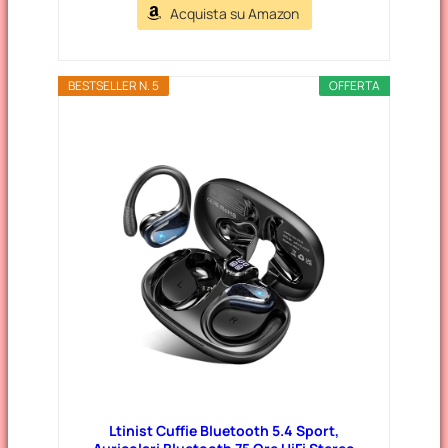
Acquista su Amazon
BESTSELLER N. 5
OFFERTA
Ltinist Cuffie Bluetooth 5.4 Sport,