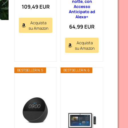
notte, con
109,49 EUR
Accesso
Anticipato ad
Alexa+
Acquista
64,99 EUR
su Amazon
Acquista
su Amazon
BESTSELLER N. 5
BESTSELLER N. 6