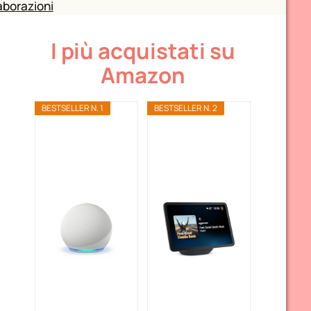
aborazioni
I più acquistati su
Amazon
BESTSELLER N. 1
BESTSELLER N. 2