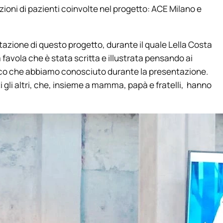
azioni di pazienti coinvolte nel progetto: ACE Milano e
tazione di questo progetto, durante il quale Lella Costa
a favola che è stata scritta e illustrata pensando ai
sco che abbiamo conosciuto durante la presentazione.
tti gli altri, che, insieme a mamma, papà e fratelli, hanno