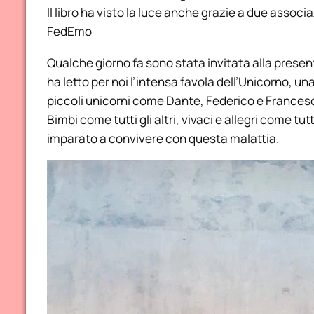
Il libro ha visto la luce anche grazie a due associ
FedEmo
Qualche giorno fa sono stata invitata alla presen
ha letto per noi l’intensa favola dell’Unicorno, un
piccoli unicorni come Dante, Federico e France
Bimbi come tutti gli altri, vivaci e allegri come tu
imparato a convivere con questa malattia.