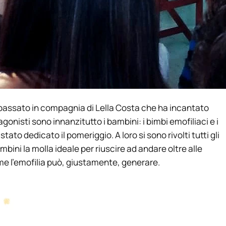
io passato in compagnia di Lella Costa che ha incantato
agonisti sono innanzitutto i bambini: i bimbi emofiliaci e i
stato dedicato il pomeriggio. A loro si sono rivolti tutti gli
mbini la molla ideale per riuscire ad andare oltre alle
e l’emofilia può, giustamente, generare.