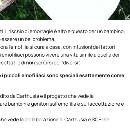
ti. Il rischio di emorragie è alto e questo per un bambino,
ò essere un bel problema.
ra l’emofilia si cura a casa, con infusioni dei fattori
emofiliaci possono vivere una vita simile a quella dei
ettati e di non sentirsi dei “diversi”.
 i piccoli emofiliaci sono speciali esattamente come
edito da Carthusia e il progetto che vede la
are bambini e genitori sull’emofilia e sull’accettazione e
o che vede la collaborazione di Carthusia e SOBI nel