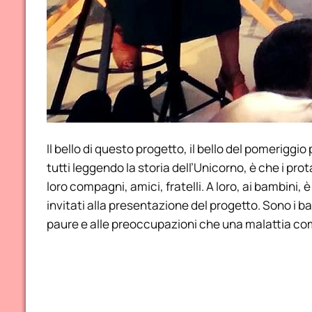
Il bello di questo progetto, il bello del pomerigg
tutti leggendo la storia dell’Unicorno, è che i prot
loro compagni, amici, fratelli. A loro, ai bambini, è 
invitati alla presentazione del progetto. Sono i ba
paure e alle preoccupazioni che una malattia com