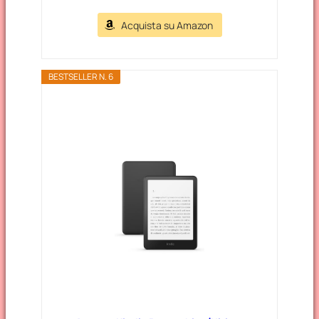
Acquista su Amazon
BESTSELLER N. 6