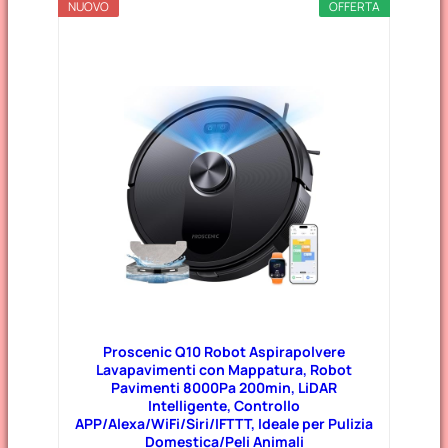
NUOVO
OFFERTA
Proscenic Q10 Robot Aspirapolvere
Lavapavimenti con Mappatura, Robot
Pavimenti 8000Pa 200min, LiDAR
Intelligente, Controllo
APP/Alexa/WiFi/Siri/IFTTT, Ideale per Pulizia
Domestica/Peli Animali