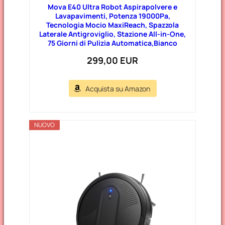
Mova E40 Ultra Robot Aspirapolvere e
Lavapavimenti, Potenza 19000Pa,
Tecnologia Mocio MaxiReach, Spazzola
Laterale Antigroviglio, Stazione All-in-One,
75 Giorni di Pulizia Automatica,Bianco
299,00 EUR
Acquista su Amazon
NUOVO