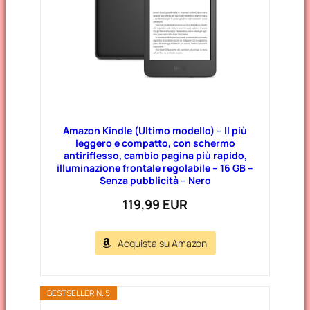
Amazon Kindle (Ultimo modello) – Il più
leggero e compatto, con schermo
antiriflesso, cambio pagina più rapido,
illuminazione frontale regolabile – 16 GB –
Senza pubblicità – Nero
119,99 EUR
Acquista su Amazon
BESTSELLER N. 5