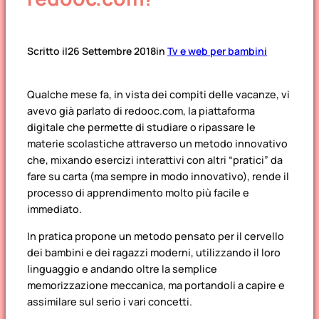
Scritto il
26 Settembre 2018
in
Tv e web per bambini
Qualche mese fa, in vista dei compiti delle vacanze, vi
avevo già parlato di redooc.com, la piattaforma
digitale che permette di studiare o ripassare le
materie scolastiche attraverso un metodo innovativo
che, mixando esercizi interattivi con altri “pratici” da
fare su carta (ma sempre in modo innovativo), rende il
processo di apprendimento molto più facile e
immediato.
In pratica propone un metodo pensato per il cervello
dei bambini e dei ragazzi moderni, utilizzando il loro
linguaggio e andando oltre la semplice
memorizzazione meccanica, ma portandoli a capire e
assimilare sul serio i vari concetti.