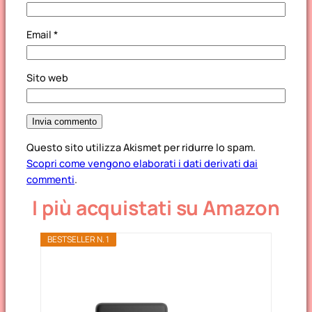
Email
*
Sito web
Questo sito utilizza Akismet per ridurre lo spam.
Scopri come vengono elaborati i dati derivati dai
commenti
.
I più acquistati su Amazon
BESTSELLER N. 1