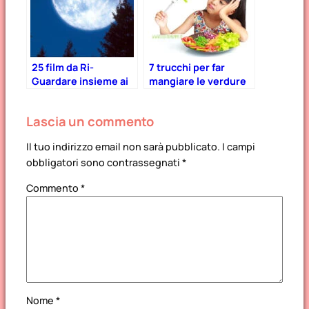
25 film da Ri-
7 trucchi per far
Guardare insieme ai
mangiare le verdure
bambini!
ai bambini
Lascia un commento
Il tuo indirizzo email non sarà pubblicato.
I campi
obbligatori sono contrassegnati
*
Commento
*
Nome
*