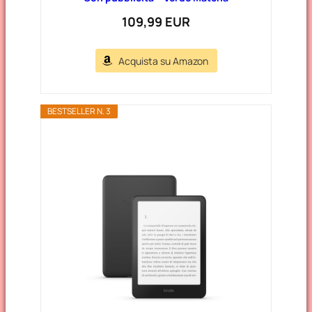
109,99 EUR
Acquista su Amazon
BESTSELLER N. 3