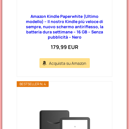
Amazon Kindle Paperwhite (Ultimo
modello) – Il nostro Kindle più veloce di
sempre, nuovo schermo antiriflesso, la
batteria dura settimane – 16 GB – Senza
pubblicità – Nero
179,99 EUR
Acquista su Amazon
BESTSELLER N. 4