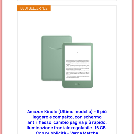
BESTSELLER N. 2
Amazon Kindle (Ultimo modello) – Il più
leggero e compatto, con schermo
antiriflesso, cambio pagina più rapido,
illuminazione frontale regolabile- 16 GB –
Con pubblicità – Verde Matcha