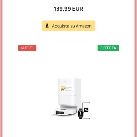
139,99 EUR
Acquista su Amazon
NUOVO
OFFERTA