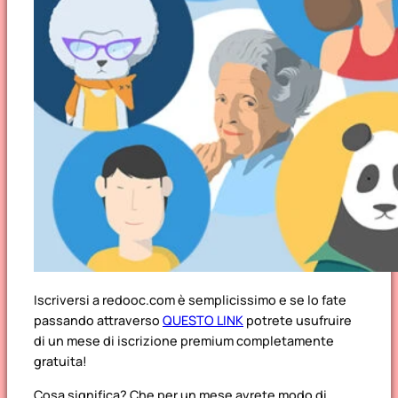
Iscriversi a redooc.com è semplicissimo e se lo fate
passando attraverso
QUESTO LINK
potrete usufruire
di un mese di iscrizione premium completamente
gratuita!
Cosa significa? Che per un mese avrete modo di