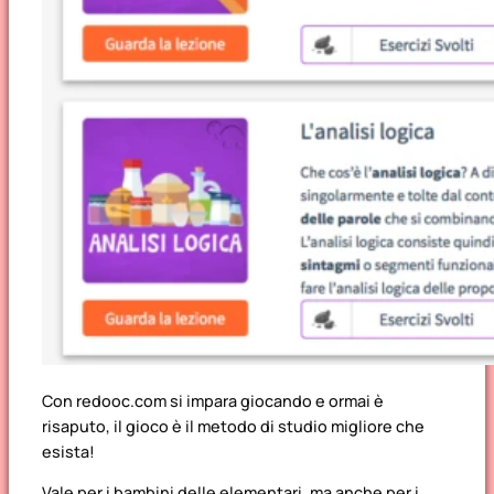
Con redooc.com si impara giocando e ormai è
risaputo, il gioco è il metodo di studio migliore che
esista!
Vale per i bambini delle elementari, ma anche per i