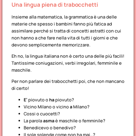
Una lingua piena di trabocchetti
Insieme alla matematica, la grammatica è una delle
materie che spesso i bambini fanno più fatica ad
assimilare perché si tratta di concetti astratti con cui
non hanno a che fare nella vita di tutti i giorni e che
devono semplicemente memorizzare.
Eh no, la lingua italiana non è certo una delle più facili!
Tantissime coniugazioni, verbi irregolari, femminile e
maschile.
Per non parlare dei trabocchetti poi, che non mancano
di certo!
E’
piovuto o
ha
piovuto?
Vicino Milano o vicino
a
Milano?
Cossi o cuocetti?
La parola
asma
è maschile o femminile?
Benedicevo o benedivo?
Il sole splende come non ha mai…?