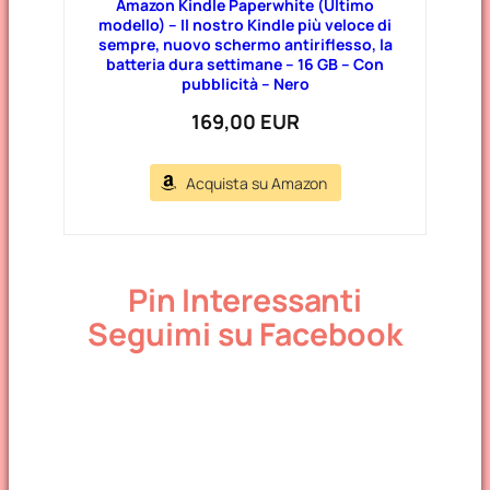
Amazon Kindle Paperwhite (Ultimo
modello) – Il nostro Kindle più veloce di
sempre, nuovo schermo antiriflesso, la
batteria dura settimane – 16 GB – Con
pubblicità – Nero
169,00 EUR
Acquista su Amazon
Pin Interessanti
Seguimi su Facebook