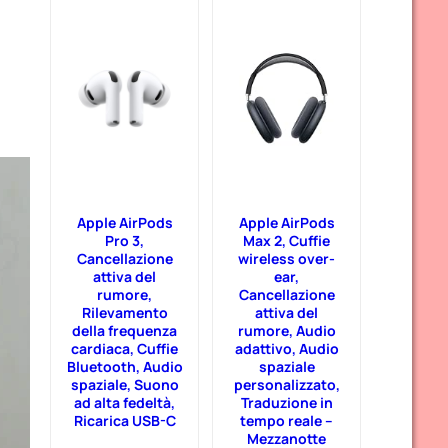
Apple AirPods
Apple AirPods
Pro 3,
Max 2, Cuffie
Cancellazione
wireless over-
attiva del
ear,
rumore,
Cancellazione
Rilevamento
attiva del
della frequenza
rumore, Audio
cardiaca, Cuffie
adattivo, Audio
Bluetooth, Audio
spaziale
spaziale, Suono
personalizzato,
ad alta fedeltà,
Traduzione in
Ricarica USB-C​​​​​​​
tempo reale –
Mezzanotte