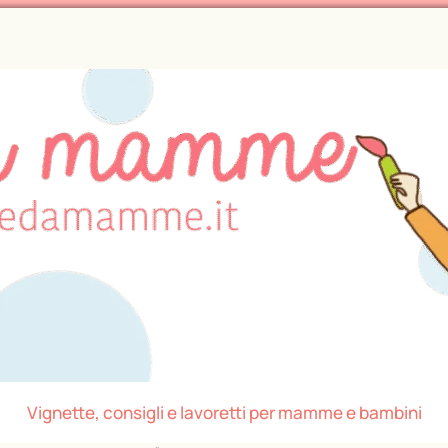
Vignette, consigli e lavoretti per mamme e bambini