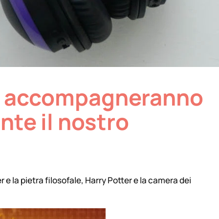
 ci accompagneranno
te il nostro
 e la pietra filosofale, Harry Potter e la camera dei