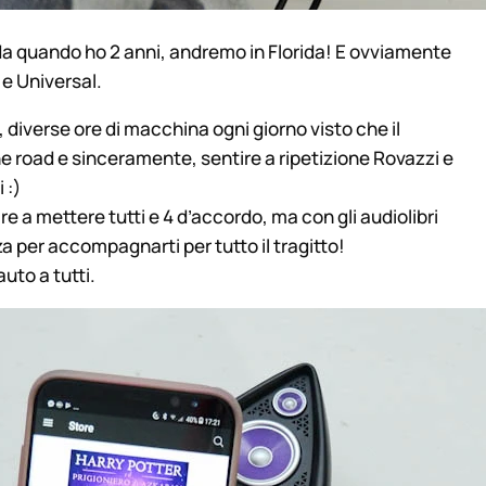
 da quando ho 2 anni, andremo in Florida! E ovviamente
 e Universal.
, diverse ore di macchina ogni giorno visto che il
the road e sinceramente, sentire a ripetizione Rovazzi e
 :)
re a mettere tutti e 4 d’accordo, ma con gli audiolibri
a per accompagnarti per tutto il tragitto!
uto a tutti.