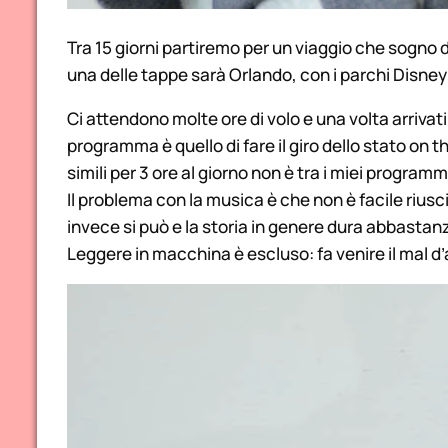
Tra 15 giorni partiremo per un viaggio che sogno
una delle tappe sarà Orlando, con i parchi Disney
Ci attendono molte ore di volo e una volta arrivati
programma è quello di fare il giro dello stato on 
simili per 3 ore al giorno non è tra i miei programmi
Il problema con la musica è che non è facile riusci
invece si può e la storia in genere dura abbastanz
Leggere in macchina è escluso: fa venire il mal d’a