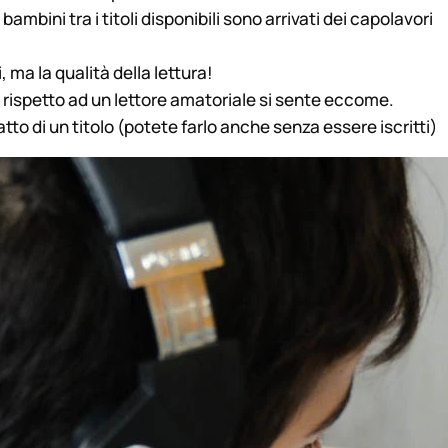
mbini tra i titoli disponibili sono arrivati dei capolavori
i, ma la qualità della lettura!
za rispetto ad un lettore amatoriale si sente eccome.
ratto di un titolo (potete farlo anche senza essere iscritti)