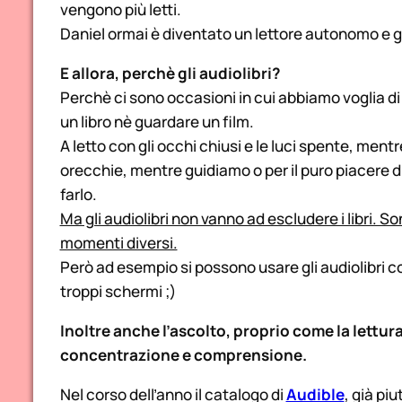
vengono più letti.
Daniel ormai è diventato un lettore autonomo e g
E allora, perchè gli audiolibri?
Perchè ci sono occasioni in cui abbiamo voglia d
un libro nè guardare un film.
A letto con gli occhi chiusi e le luci spente, men
orecchie, mentre guidiamo o per il puro piacere d
farlo.
Ma gli audiolibri non vanno ad escludere i libri. 
momenti diversi.
Però ad esempio si possono usare gli audiolibri c
troppi schermi ;)
Inoltre anche l’ascolto, proprio come la lettur
concentrazione e comprensione.
Nel corso dell’anno il catalogo di
Audible
, già pi