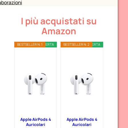
aborazioni
I più acquistati su
Amazon
BESTSELLER N. 1
OFFERTA
BESTSELLER N. 2
OFFERTA
Apple AirPods 4
Apple AirPods 4
Auricolari
Auricolari