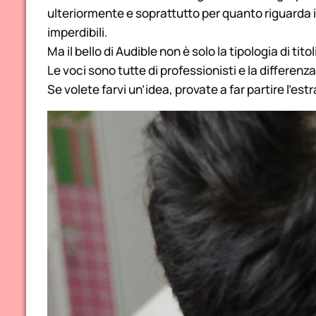
ulteriormente e soprattutto per quanto riguarda i ba
imperdibili.
Ma il bello di Audible non è solo la tipologia di titol
Le voci sono tutte di professionisti e la differen
Se volete farvi un’idea, provate a far partire l’est