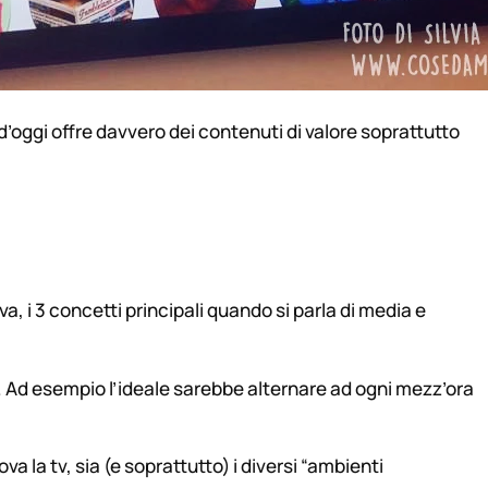
 d’oggi offre davvero dei contenuti di valore soprattutto
a, i 3 concetti principali quando si parla di media e
. Ad esempio l’ideale sarebbe alternare ad ogni mezz’ora
ova la tv, sia (e soprattutto) i diversi “ambienti