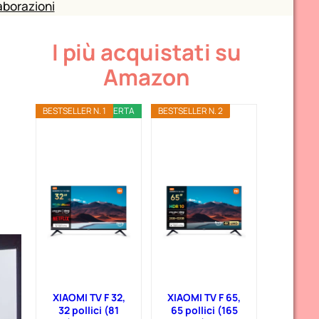
aborazioni
I più acquistati su
Amazon
BESTSELLER N. 1
OFFERTA
BESTSELLER N. 2
XIAOMI TV F 32,
XIAOMI TV F 65,
32 pollici (81
65 pollici (165