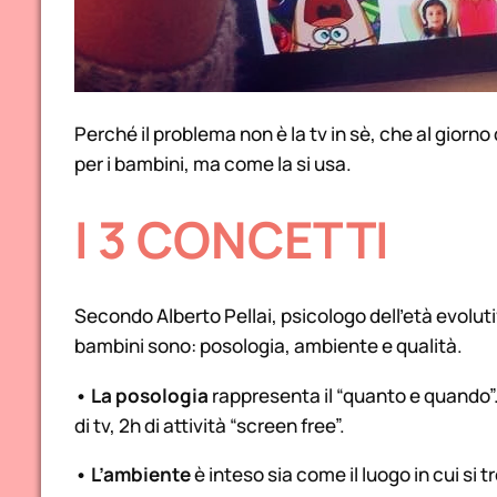
Perché il problema non è la tv in sè, che al giorno
per i bambini, ma come la si usa.
I 3 CONCETTI
Secondo Alberto Pellai, psicologo dell’età evolutiv
bambini sono: posologia, ambiente e qualità.
• La posologia
rappresenta il “quanto e quando”
di tv, 2h di attività “screen free”.
• L’ambiente
è inteso sia come il luogo in cui si tr