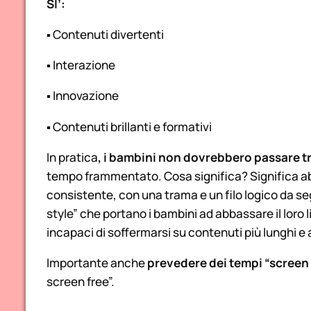
SI’:
▪ Contenuti divertenti
▪ Interazione
▪ Innovazione
▪ Contenuti brillanti e formativi
In pratica
, i bambini non dovrebbero passare t
tempo frammentato. Cosa significa? Significa abit
consistente, con una trama e un filo logico da segu
style” che portano i bambini ad abbassare il loro 
incapaci di soffermarsi su contenuti più lunghi e a
Importante anche
prevedere dei tempi “screen 
screen free”.