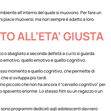
’ambiente all’interno del quale si muovono. Per fare un
i piace muoversi, ma non sempre è adatto a loro.
TO ALL’ETA’ GIUSTA
o sbagliato a seconda dell’età a cui lo si guarda.
llo emotivo, quello emotivo e quello cognitivo.
 stesso momento e quello cognitivo, che permette di
o che si sviluppa più tardi.
ino piccolo che non ha ancora il “cervello cognitivo” per
o spavento enorme. Lo stesso film su un ragazzo o un
Ci sono programmi dedicati agli adolescenti davvero