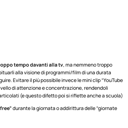
roppo tempo davanti alla tv
, ma nemmeno troppo
uarli alla visione di programmi/film di una durata
ire. Evitare il più possibile invece le mini clip “YouTube
livello di attenzione e concentrazione, rendendoli
rticolati (e questo difetto poi si riflette anche a scuola)
free”
durante la giornata o addirittura delle “giornate