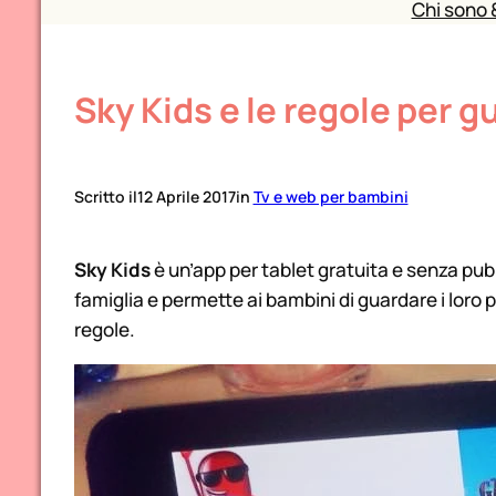
Chi sono 
Sky Kids e le regole per g
Scritto il
12 Aprile 2017
in
Tv e web per bambini
Sky Kids
è un’app per tablet gratuita e senza pubb
famiglia e permette ai bambini di guardare i loro 
regole.