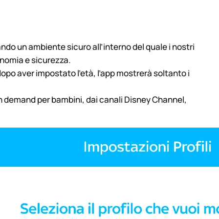
do un ambiente sicuro all’interno del quale i nostri
onomia e sicurezza.
dopo aver impostato l’età, l’app mostrerà soltanto i
on demand per bambini, dai canali Disney Channel,