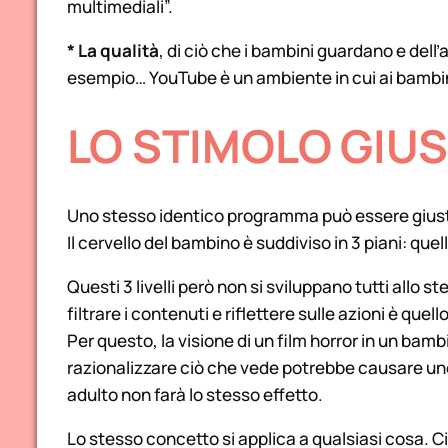
multimediali”.
* La qualità
, di ciò che i bambini guardano e dell
esempio… YouTube è un ambiente in cui ai bambin
LO STIMOLO GIUS
Uno stesso identico programma può essere giusto 
Il cervello del bambino è suddiviso in 3 piani: que
Questi 3 livelli però non si sviluppano tutti allo
filtrare i contenuti e riflettere sulle azioni è quell
Per questo, la visione di un film horror in un bamb
razionalizzare ciò che vede potrebbe causare un
adulto non farà lo stesso effetto.
Lo stesso concetto si applica a qualsiasi cosa. 