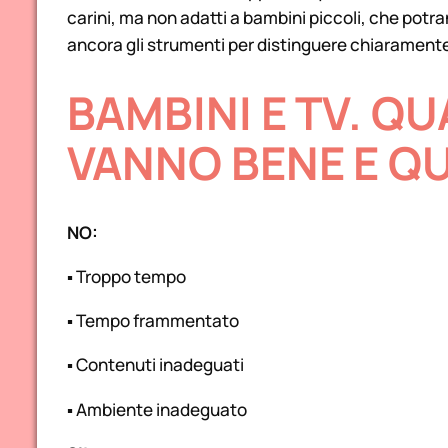
carini, ma non adatti a bambini piccoli, che po
ancora gli strumenti per distinguere chiaramente la
BAMBINI E TV. Q
VANNO BENE E QU
NO:
▪ Troppo tempo
▪ Tempo frammentato
▪ Contenuti inadeguati
▪ Ambiente inadeguato