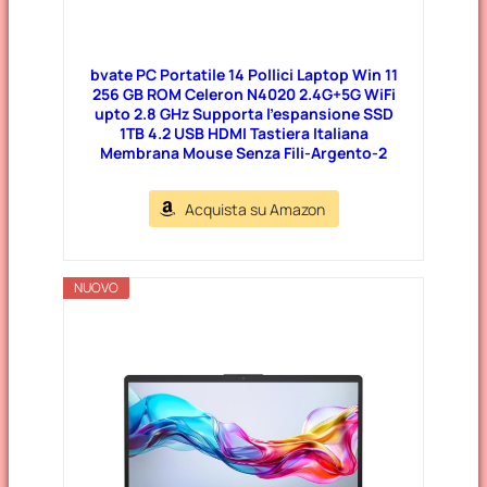
bvate PC Portatile 14 Pollici Laptop Win 11
256 GB ROM Celeron N4020 2.4G+5G WiFi
upto 2.8 GHz Supporta l’espansione SSD
1TB 4.2 USB HDMI Tastiera Italiana
Membrana Mouse Senza Fili-Argento-2
Acquista su Amazon
NUOVO