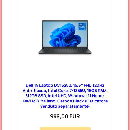
Dell 15 Laptop DC15250, 15,6″ FHD 120Hz
Antiriflesso, Intel Core i7-1355U, 16GB RAM,
512GB SSD, Intel UHD, Windows 11 Home,
QWERTY Italiano, Carbon Black (Caricatore
venduto separatamente)
999,00 EUR