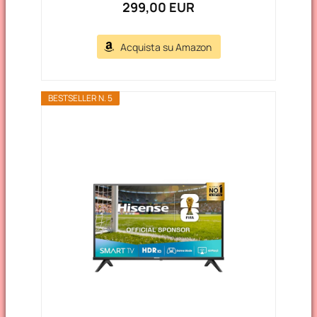
299,00 EUR
Acquista su Amazon
BESTSELLER N. 5