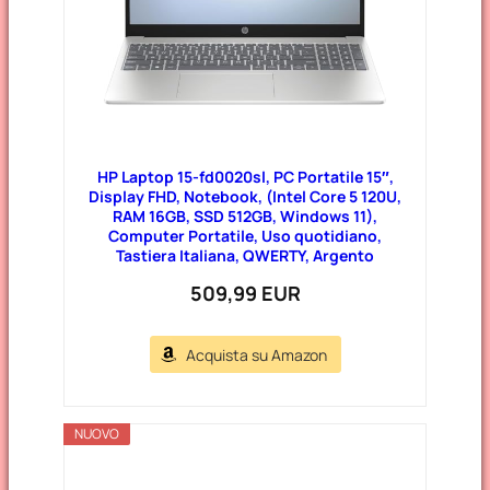
HP Laptop 15-fd0020sl, PC Portatile 15″,
Display FHD, Notebook, (Intel Core 5 120U,
RAM 16GB, SSD 512GB, Windows 11),
Computer Portatile, Uso quotidiano,
Tastiera Italiana, QWERTY, Argento
509,99 EUR
Acquista su Amazon
NUOVO