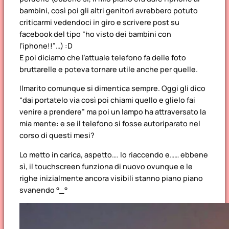
bambini, così poi gli altri genitori avrebbero potuto
criticarmi vedendoci in giro e scrivere post su
facebook del tipo “ho visto dei bambini con
l’iphone!!”…) :D
E poi diciamo che l’attuale telefono fa delle foto
bruttarelle e poteva tornare utile anche per quelle.
Ilmarito comunque si dimentica sempre. Oggi gli dico
“dai portatelo via così poi chiami quello e glielo fai
venire a prendere” ma poi un lampo ha attraversato la
mia mente: e se il telefono si fosse autoriparato nel
corso di questi mesi?
Lo metto in carica, aspetto…. lo riaccendo e…… ebbene
sì, il touchscreen funziona di nuovo ovunque e le
righe inizialmente ancora visibili stanno piano piano
svanendo °_°