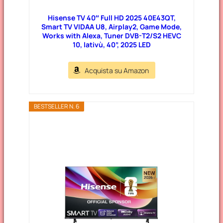
Hisense TV 40″ Full HD 2025 40E43QT,
Smart TV VIDAA U8, Airplay2, Game Mode,
Works with Alexa, Tuner DVB-T2/S2 HEVC
10, lativù, 40”, 2025 LED
Acquista su Amazon
BESTSELLER N. 6