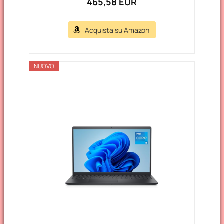
465,58 EUR
Acquista su Amazon
NUOVO