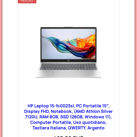
NUOVO
HP Laptop 15-fc0023sl, PC Portatile 15″,
Display FHD, Notebook, (AMD Athlon Silver
7120U, RAM 8GB, SSD 128GB, Windows 11),
Computer Portatile, Uso quotidiano,
Tastiera Italiana, QWERTY, Argento