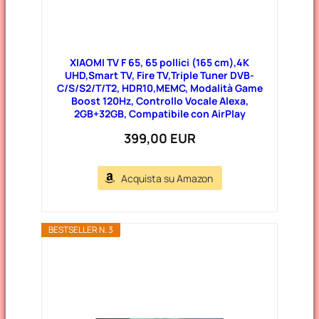
XIAOMI TV F 65, 65 pollici (165 cm),4K
UHD,Smart TV, Fire TV,Triple Tuner DVB-
C/S/S2/T/T2, HDR10,MEMC, Modalità Game
Boost 120Hz, Controllo Vocale Alexa,
2GB+32GB, Compatibile con AirPlay
399,00 EUR
Acquista su Amazon
BESTSELLER N. 3