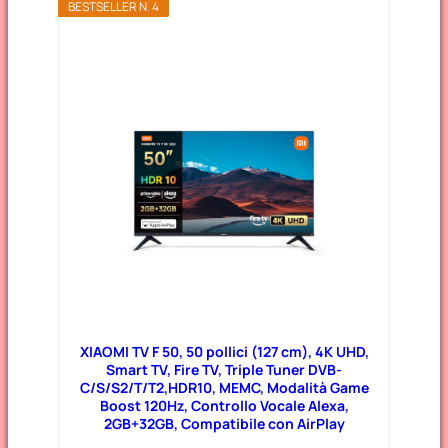
BESTSELLER N. 4
XIAOMI TV F 50, 50 pollici (127 cm), 4K UHD,
Smart TV, Fire TV, Triple Tuner DVB-
C/S/S2/T/T2,HDR10, MEMC, Modalità Game
Boost 120Hz, Controllo Vocale Alexa,
2GB+32GB, Compatibile con AirPlay