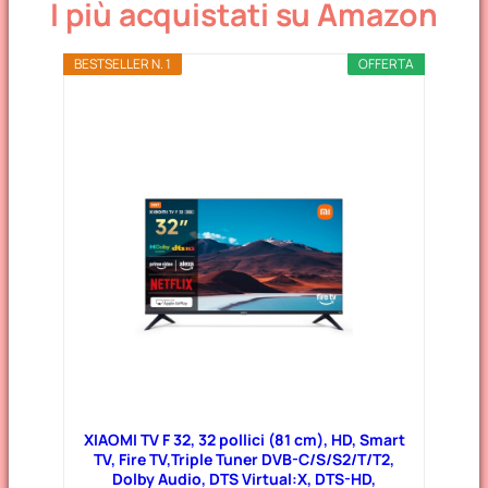
I più acquistati su Amazon
BESTSELLER N. 1
OFFERTA
XIAOMI TV F 32, 32 pollici (81 cm), HD, Smart
TV, Fire TV,Triple Tuner DVB-C/S/S2/T/T2,
Dolby Audio, DTS Virtual:X, DTS-HD,