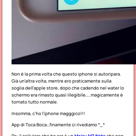
Non è la prima volta che questo iphone si autoripara.
Già un’altra volta, mentre ero praticamente sulla
soglia dell’apple store, dopo che cadendo nel water lo
schermo era rimasto quasi illegibile…..magicamente è
tornato tutto normale.
Insomma, c’ho l’iphone magggico!!!
App di Toca Boca…finamente ci rivediamo *_*
Ps: il cellulare che ho ora è un
Meizu M2 Note
che non