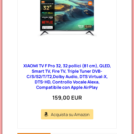
XIAOMI TV F Pro 32, 32 pollici (81 cm), QLED,
Smart TV, Fire TV, Triple Tuner DVB-
C/S/S2/T/T2,Dolby Audio, DTS Virtual:X,
DTS-HD, Controllo Vocale Alexa,
Compatibile con Apple AirPlay
159,00 EUR
Acquista su Amazon