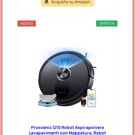
Acquista su Amazon
NUOVO
OFFERTA
Proscenic Q10 Robot Aspirapolvere
Lavapavimenti con Mappatura, Robot