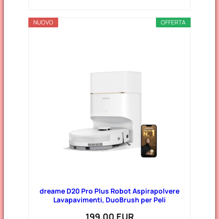
NUOVO
OFFERTA
dreame D20 Pro Plus Robot Aspirapolvere
Lavapavimenti, DuoBrush per Peli
199,00 EUR