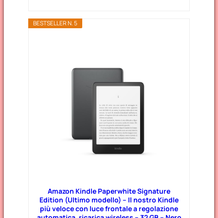
BESTSELLER N. 5
Amazon Kindle Paperwhite Signature
Edition (Ultimo modello) – Il nostro Kindle
più veloce con luce frontale a regolazione
automatica, ricarica wireless – 32 GB – Nero