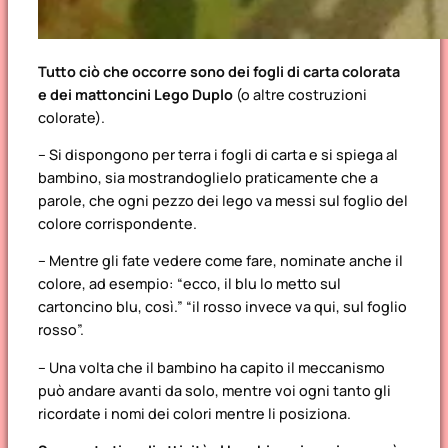
Tutto ciò che occorre sono dei fogli di carta colorata
e dei mattoncini Lego Duplo
(o altre costruzioni
colorate).
– Si dispongono per terra i fogli di carta e si spiega al
bambino, sia mostrandoglielo praticamente che a
parole, che ogni pezzo dei lego va messi sul foglio del
colore corrispondente.
– Mentre gli fate vedere come fare, nominate anche il
colore, ad esempio: “ecco, il blu lo metto sul
cartoncino blu, così.” “il rosso invece va qui, sul foglio
rosso”.
– Una volta che il bambino ha capito il meccanismo
può andare avanti da solo, mentre voi ogni tanto gli
ricordate i nomi dei colori mentre li posiziona.