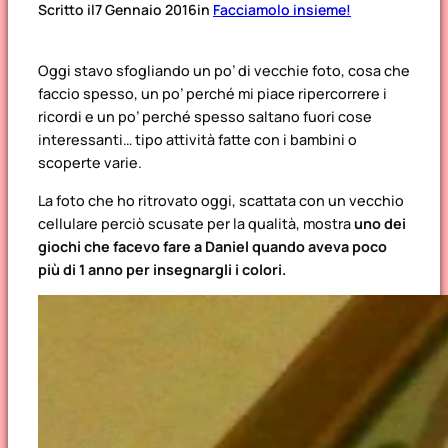
Scritto il
7 Gennaio 2016
in
Facciamolo insieme!
Oggi stavo sfogliando un po’ di vecchie foto, cosa che
faccio spesso, un po’ perché mi piace ripercorrere i
ricordi e un po’ perché spesso saltano fuori cose
interessanti… tipo attività fatte con i bambini o
scoperte varie.
La foto che ho ritrovato oggi, scattata con un vecchio
cellulare perciò scusate per la qualità, mostra
uno dei
giochi che facevo fare a Daniel quando aveva poco
più di 1 anno per insegnargli i colori.