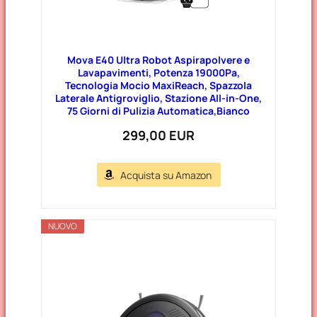
Mova E40 Ultra Robot Aspirapolvere e
Lavapavimenti, Potenza 19000Pa,
Tecnologia Mocio MaxiReach, Spazzola
Laterale Antigroviglio, Stazione All-in-One,
75 Giorni di Pulizia Automatica,Bianco
299,00 EUR
Acquista su Amazon
NUOVO