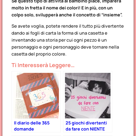
Se questo tipo di attività al bambino piace, imparerà
molto in fretta il nome dei colori! E in più, con un
colpo solo, svilupperà anche il concetto di “insieme”.
Se avete voglia, potete rendere il tutto più divertente
dando ai fogli di carta la forma di una casetta e
inventando una storia per cui ogni pezzo è un
personaggio e ogni personaggio deve tornare nella
casetta del proprio colore.
Ti Interesserà Leggere…
Il diario delle 365
25 giochi divertenti
domande
da fare con NIENTE