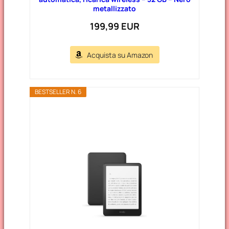
metallizzato
199,99 EUR
Acquista su Amazon
BESTSELLER N. 6