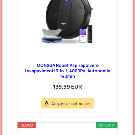
MONSGA Robot Aspirapolvere
Lavapavimenti 3-in-1, 4000Pa, Autonomia
140min
139,99 EUR
Acquista su Amazon
NUOVO
OFFERTA