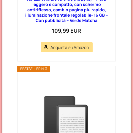
leggero e compatto, con schermo
antiriflesso, cambio pagina più rapido,
illuminazione frontale regolabile- 16 GB –
Con pubblicità – Verde Matcha
109,99 EUR
Acquista su Amazon
BESTSELLER N. 3