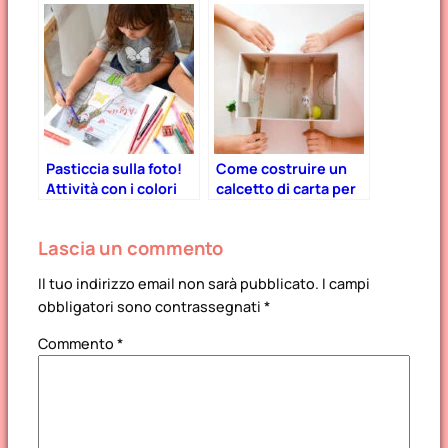
Pasticcia sulla foto!
Come costruire un
Attività con i colori
calcetto di carta per
per bambini.
2
Lascia un commento
Il tuo indirizzo email non sarà pubblicato.
I campi
obbligatori sono contrassegnati
*
Commento
*