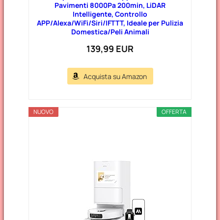
Pavimenti 8000Pa 200min, LiDAR
Intelligente, Controllo
APP/Alexa/WiFi/Siri/IFTTT, Ideale per Pulizia
Domestica/Peli Animali
139,99 EUR
Acquista su Amazon
NUOVO
OFFERTA