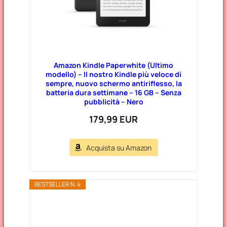
Amazon Kindle Paperwhite (Ultimo
modello) – Il nostro Kindle più veloce di
sempre, nuovo schermo antiriflesso, la
batteria dura settimane – 16 GB – Senza
pubblicità – Nero
179,99 EUR
Acquista su Amazon
BESTSELLER N. 4