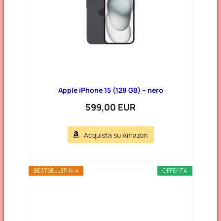
Apple iPhone 15 (128 GB) – nero
599,00 EUR
Acquista su Amazon
BESTSELLER N. 4
OFFERTA