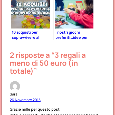
10 acquisti per
I nostri giochi
sopravvivere al
preferiti…idee per i
lockdown con i
regali di Natale!
bambini
2 risposte a “3 regali a
meno di 50 euro (in
totale)”
Sara
26 Novembre 2015
Grazie mille per questo post!