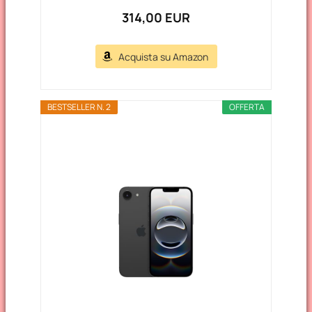
314,00 EUR
Acquista su Amazon
BESTSELLER N. 2
OFFERTA