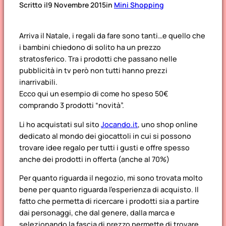
Scritto il
9 Novembre 2015
in
Mini Shopping
Arriva il Natale, i regali da fare sono tanti…e quello che
i bambini chiedono di solito ha un prezzo
stratosferico. Tra i prodotti che passano nelle
pubblicità in tv però non tutti hanno prezzi
inarrivabili.
Ecco qui un esempio di come ho speso 50€
comprando 3 prodotti “novità”.
Li ho acquistati sul sito
Jocando.it
, uno shop online
dedicato al mondo dei giocattoli in cui si possono
trovare idee regalo per tutti i gusti e offre spesso
anche dei prodotti in offerta (anche al 70%)
Per quanto riguarda il negozio, mi sono trovata molto
bene per quanto riguarda l’esperienza di acquisto. Il
fatto che permetta di ricercare i prodotti sia a partire
dai personaggi, che dal genere, dalla marca e
selezionando la fascia di prezzo permette di trovare