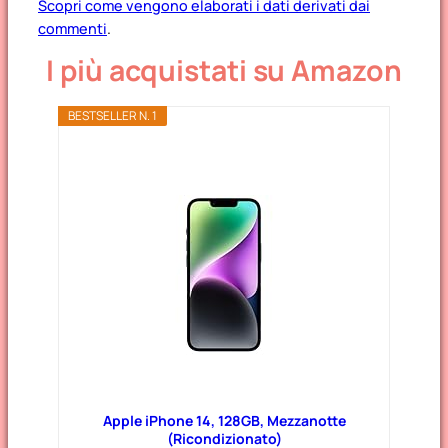
Scopri come vengono elaborati i dati derivati dai
commenti
.
I più acquistati su Amazon
BESTSELLER N. 1
Apple iPhone 14, 128GB, Mezzanotte
(Ricondizionato)