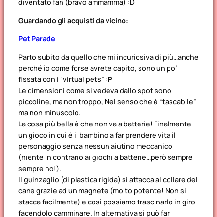
diventato fan (bravo
ammamma
) :D
Guardando gli acquisti da vicino:
Pet Parade
Parto subito da quello che mi incuriosiva di più…anche
perché io come forse avrete capito, sono un po’
fissata con i “virtual pets” :P
Le dimensioni come si vedeva dallo spot sono
piccoline, ma non troppo, Nel senso che è “tascabile”
ma non minuscolo.
La cosa più bella è che non va a batterie! Finalmente
un gioco in cui è il bambino a far prendere vita il
personaggio senza nessun aiutino meccanico
(niente in contrario ai giochi a batterie…però sempre
sempre no!).
Il guinzaglio (di plastica rigida) si attacca al collare del
cane grazie ad un magnete (molto potente! Non si
stacca facilmente) e così possiamo trascinarlo in giro
facendolo camminare. In alternativa si può far