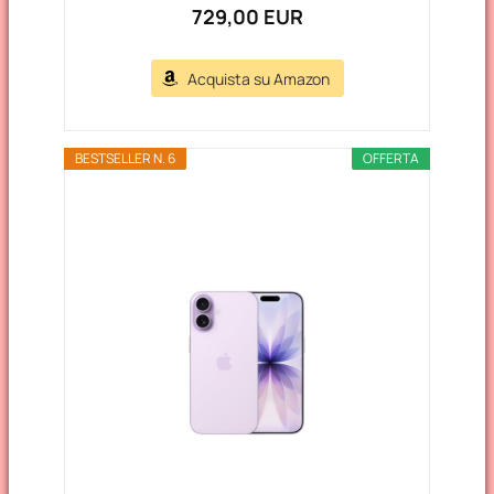
729,00 EUR
Acquista su Amazon
BESTSELLER N. 6
OFFERTA