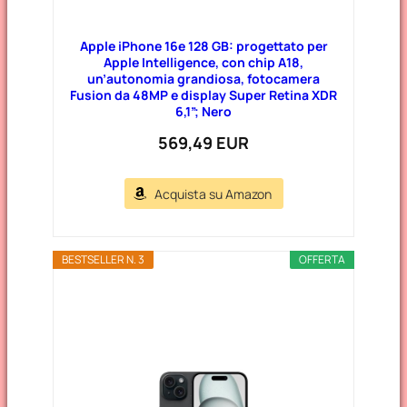
Apple iPhone 16e 128 GB: progettato per
Apple Intelligence, con chip A18,
un’autonomia grandiosa, fotocamera
Fusion da 48MP e display Super Retina XDR
6,1”; Nero
569,49 EUR
Acquista su Amazon
BESTSELLER N. 3
OFFERTA