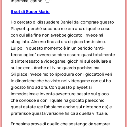
Insomma, carino ^_^
Il set di Super Mario
Ho cercato di dissuadere Daniel dal comprare questo
Playset…perchè secondo me era una di quelle cose
con cui alla fine non avrebbe giocato. Invece mi
sbagliato. Almeno fino ad ora ci gioca tantissimo.
Lui poi in questo momento è in un periodo “anti-
tecnologico” ovvero sembra essere quasi totalmente
disinteressato a videogame, giochini sul cellulare e
sul pc ecc… Anche di tv ne guarda pochissima.
Gli piace invece molto riprodurre con i giocattoli veri
le dinamiche che ha visto nei videogame con cui ha
giocato fino ad ora. Con questo playset si
immedesima e inventa avventure basate sul gioco
che conosce e con il quale ha giocato parecchio
quest’estate (ce l’abbiamo anche sul nintendo ds) e
preferisce questa versione fisica a quella virtuale,
Ennesima prova di quello che sostengo da sempre: