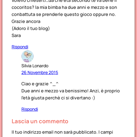
Volevo chieserti…da che eta secondo te va bene il
cocoritos? la mia bimba ha due anni e mezzo e son
conbattuta se prenderle questo gioco oppure no.
Grazie ancora
(Adoro il tuo blog)
Sara
Rispondi
Silvia Lonardo
26 Novembre 2015
Ciao e grazie ^_^
Due anni e mezzo va benissimo! Anzi, è proprio
l’età giusta perchè ci si divertano :)
Rispondi
Lascia un commento
Il tuo indirizzo email non sarà pubblicato.
I campi