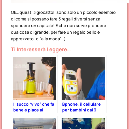
Ok… questi 3 giocattoli sono solo un piccolo esempio
di come si possano fare 3 regali diversi senza
spendere un capitale! E che non serve prendere
qualcosa di grande, per fare un regalo bello e
apprezzato..o “alla moda” :)
Ti Interesserà Leggere…
Il succo “vivo” che fa
Bphone: il cellulare
bene e piace ai
per bambini dai 3
bambini! – Estrattore
anni in su
di frutta Essenzia