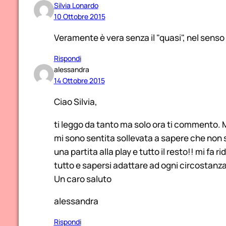
Silvia Lonardo
10 Ottobre 2015
Veramente è vera senza il "quasi", nel senso
Rispondi
alessandra
14 Ottobre 2015
Ciao Silvia,
ti leggo da tanto ma solo ora ti commento. M
mi sono sentita sollevata a sapere che non s
una partita alla play e tutto il resto!! mi fa r
tutto e sapersi adattare ad ogni circostanza
Un caro saluto
alessandra
Rispondi