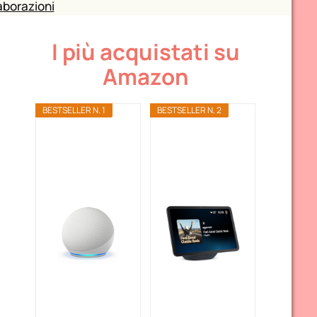
aborazioni
I più acquistati su
Amazon
BESTSELLER N. 1
BESTSELLER N. 2