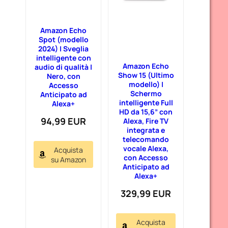
Amazon Echo
Spot (modello
2024) | Sveglia
intelligente con
Amazon Echo
audio di qualità |
Show 15 (Ultimo
Nero, con
modello) |
Accesso
Schermo
Anticipato ad
intelligente Full
Alexa+
HD da 15,6” con
94,99 EUR
Alexa, Fire TV
integrata e
telecomando
vocale Alexa,
Acquista
con Accesso
su Amazon
Anticipato ad
Alexa+
329,99 EUR
Acquista