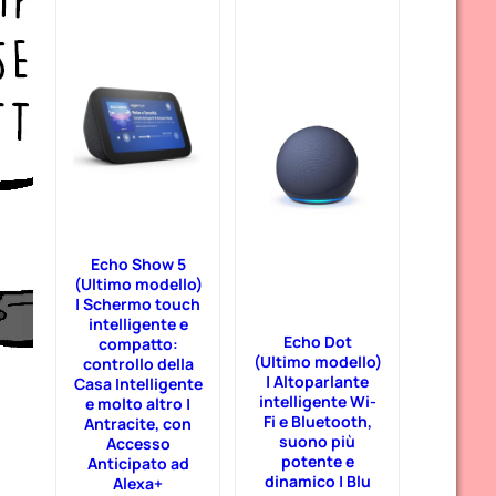
Echo Show 5
(Ultimo modello)
| Schermo touch
intelligente e
Echo Dot
compatto:
(Ultimo modello)
controllo della
| Altoparlante
Casa Intelligente
intelligente Wi-
e molto altro |
Fi e Bluetooth,
Antracite, con
suono più
Accesso
potente e
Anticipato ad
dinamico | Blu
Alexa+