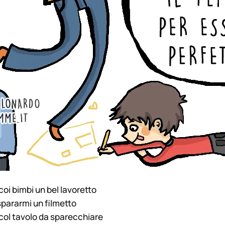
coi bimbi un bel lavoretto
spararmi un filmetto
 col tavolo da sparecchiare