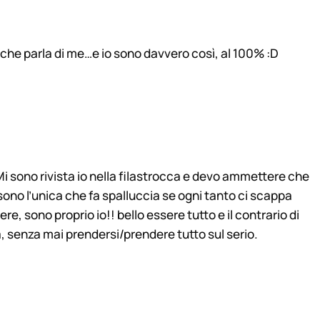
 che parla di me…e io sono davvero così, al 100% :D
i sono rivista io nella filastrocca e devo ammettere che
ono l’unica che fa spalluccia se ogni tanto ci scappa
idere, sono proprio io!! bello essere tutto e il contrario di
, senza mai prendersi/prendere tutto sul serio.