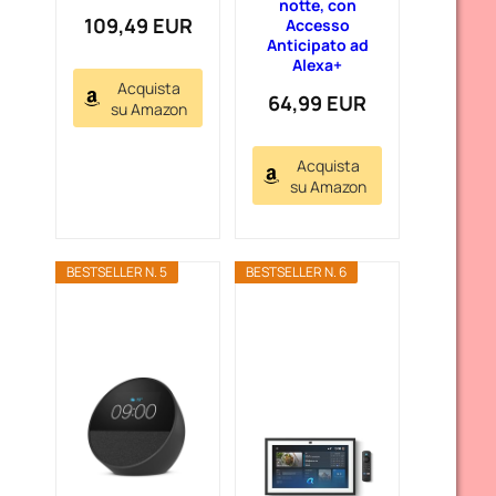
notte, con
109,49 EUR
Accesso
Anticipato ad
Alexa+
Acquista
64,99 EUR
su Amazon
Acquista
su Amazon
BESTSELLER N. 5
BESTSELLER N. 6