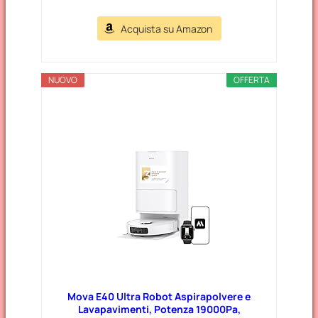
Acquista su Amazon
NUOVO
OFFERTA
Mova E40 Ultra Robot Aspirapolvere e
Lavapavimenti, Potenza 19000Pa,