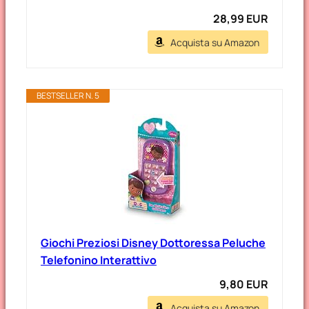
28,99 EUR
Acquista su Amazon
BESTSELLER N. 5
Giochi Preziosi Disney Dottoressa Peluche
Telefonino Interattivo
9,80 EUR
Acquista su Amazon