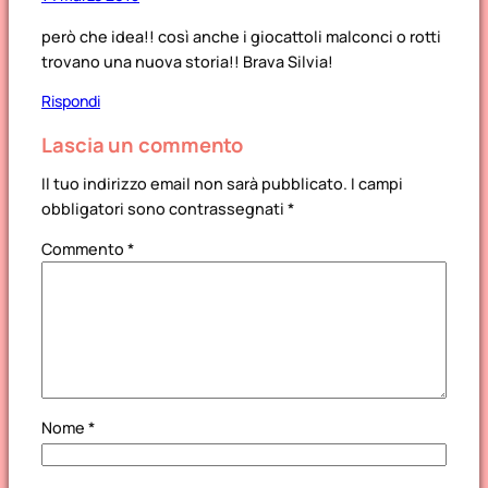
però che idea!! così anche i giocattoli malconci o rotti
trovano una nuova storia!! Brava Silvia!
Rispondi
Lascia un commento
Il tuo indirizzo email non sarà pubblicato.
I campi
obbligatori sono contrassegnati
*
Commento
*
Nome
*