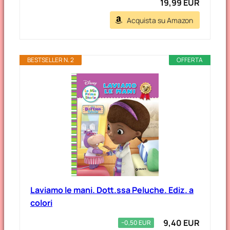
19,99 EUR
Acquista su Amazon
BESTSELLER N. 2
OFFERTA
Laviamo le mani. Dott.ssa Peluche. Ediz. a
colori
9,40 EUR
−0,50 EUR