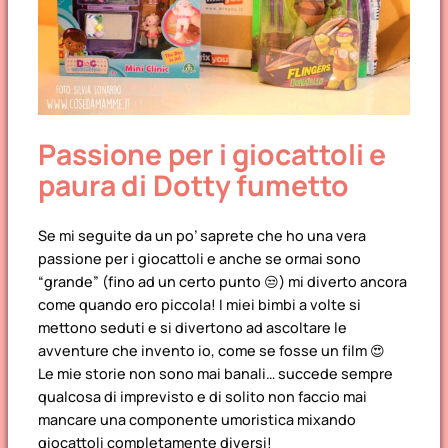
Passione per i giocattoli e
paura di Dotty fumetto
Se mi seguite da un po’ saprete che ho una vera
passione per i giocattoli e anche se ormai sono
“
grande
” (fino ad un certo punto 😒) mi diverto ancora
come quando ero piccola! I miei bimbi a volte si
mettono seduti e si divertono ad ascoltare le
avventure che invento io, come se fosse un film 😍
Le mie storie non sono mai banali… succede sempre
qualcosa di imprevisto e di solito non faccio mai
mancare una componente umoristica mixando
giocattoli completamente diversi!