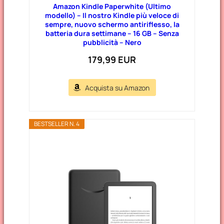
Amazon Kindle Paperwhite (Ultimo
modello) – Il nostro Kindle più veloce di
sempre, nuovo schermo antiriflesso, la
batteria dura settimane – 16 GB – Senza
pubblicità – Nero
179,99 EUR
Acquista su Amazon
BESTSELLER N. 4