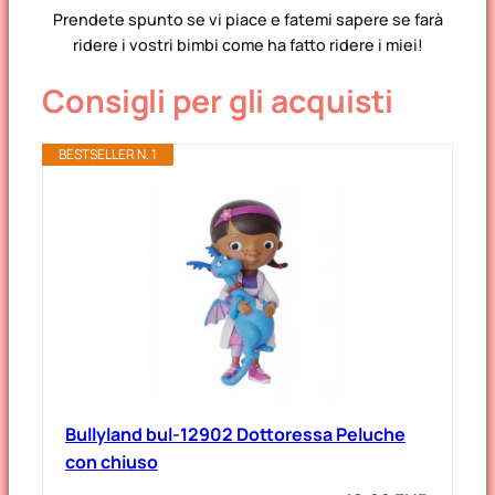
Prendete spunto se vi piace e fatemi sapere se farà
ridere i vostri bimbi come ha fatto ridere i miei!
Consigli per gli acquisti
BESTSELLER N. 1
Bullyland bul-12902 Dottoressa Peluche
con chiuso