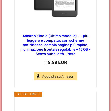
Amazon Kindle (Ultimo modello) – Il più
leggero e compatto, con schermo
antiriflesso, cambio pagina più rapido,
illuminazione frontale regolabile – 16 GB –
Senza pubblicità – Nero
119,99 EUR
Acquista su Amazon
BESTSELLER N. 5