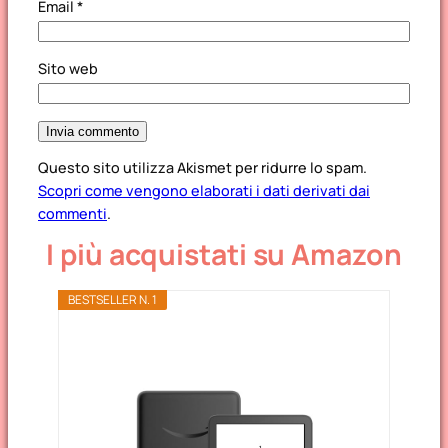
Email
*
Sito web
Questo sito utilizza Akismet per ridurre lo spam.
Scopri come vengono elaborati i dati derivati dai
commenti
.
I più acquistati su Amazon
BESTSELLER N. 1