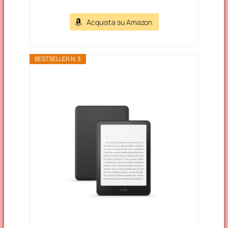
Acquista su Amazon
BESTSELLER N. 3