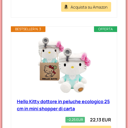
Acquista su Amazon
BESTSELLER N. 3
OFFERTA
Hello Kitty dottore in peluche ecologico 25
cm in mini shopper di carta
22,13 EUR
−2,25 EUR