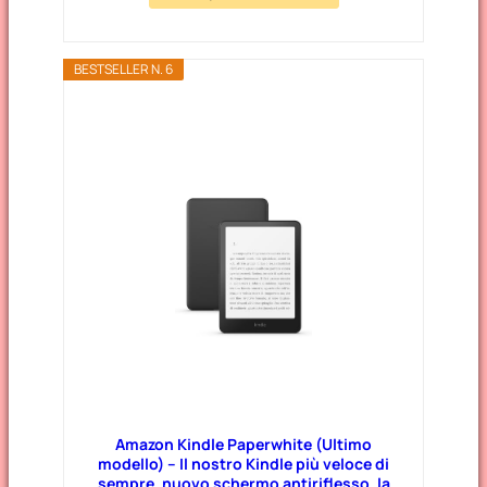
BESTSELLER N. 6
Amazon Kindle Paperwhite (Ultimo
modello) – Il nostro Kindle più veloce di
sempre, nuovo schermo antiriflesso, la