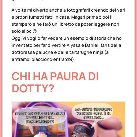
A volte mi diverto anche a fotografarli creando dei veri
e propri fumetti fatti in casa. Magari prima o poi li
stamperò e ne farò un libretto da poter leggere non
solo al pc 😊
Oggi vi voglio far vedere un esempio di storia che ho
inventato per far divertire Alyssa e Daniel, fans della
dottoressa peluche e delle tartarughe ninja (a
entrambi piacciono entrambi)
CHI HA PAURA DI
DOTTY?