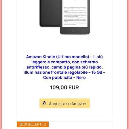
Amazon Kindle (Ultimo modello) – Il più
leggero e compatto, con schermo
antiriflesso, cambio pagina più rapido,
illuminazione frontale regolabile – 16 GB –
Con pubblicità – Nero
109,00 EUR
Acquista su Amazon
BESTSELLER N. 2