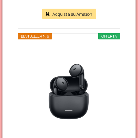
Acquista su Amazon
BESTSELLER N. 6
OFFERTA