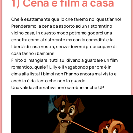
1) Cena e film a casa
Che è esattamente quello che faremo noi quest’anno!
Prenderemo la cena da asporto ad un ristorantino
vicino casa, in questo modo potremo goderci una
cenetta come al ristorante ma con la comodità e la
libertà di casa nostra, senza doverci preoccupare di
cosa fanno i bambini!
Finito di mangiare, tutti sul divano a guardare un film
romantico..quale? Lilly e il vagabondo per ora è in
cima alla lista! I bimbi non l’hanno ancora mai visto e
anch’io è da tanto che non lo guardo.
Una valida alternativa però sarebbe anche UP.