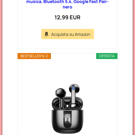
musica, Bluetooth 5.4, Google Fast Pair-
nero
12,99 EUR
Acquista su Amazon
BESTSELLER N. 2
OFFERTA