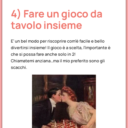
4) Fare un gioco da
tavolo insieme
E’ un bel modo per riscoprire com’è facile e bello
divertirsi insieme! Il gioco è a scelta, l’importante è
che si possa fare anche solo in 2!
Chiamatemi anziana…ma il mio preferito sono gli
scacchi.