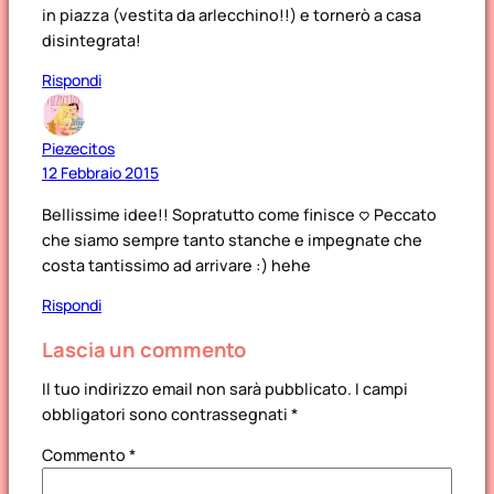
in piazza (vestita da arlecchino!!) e tornerò a casa
disintegrata!
Rispondi
Piezecitos
12 Febbraio 2015
Bellissime idee!! Sopratutto come finisce <3 Peccato
che siamo sempre tanto stanche e impegnate che
costa tantissimo ad arrivare :) hehe
Rispondi
Lascia un commento
Il tuo indirizzo email non sarà pubblicato.
I campi
obbligatori sono contrassegnati
*
Commento
*