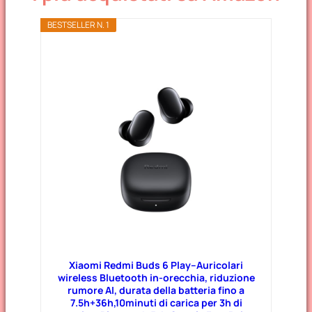
BESTSELLER N. 1
Xiaomi Redmi Buds 6 Play–Auricolari
wireless Bluetooth in-orecchia, riduzione
rumore AI, durata della batteria fino a
7.5h+36h,10minuti di carica per 3h di