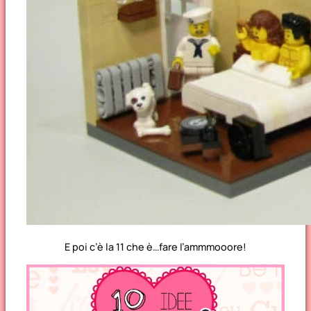
E poi c’è la 11 che è…fare l’ammmooore!