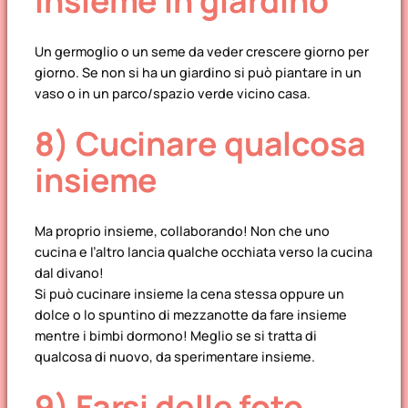
insieme in giardino
Un germoglio o un seme da veder crescere giorno per
giorno. Se non si ha un giardino si può piantare in un
vaso o in un parco/spazio verde vicino casa.
8) Cucinare qualcosa
insieme
Ma proprio insieme, collaborando! Non che uno
cucina e l’altro lancia qualche occhiata verso la cucina
dal divano!
Si può cucinare insieme la cena stessa oppure un
dolce o lo spuntino di mezzanotte da fare insieme
mentre i bimbi dormono! Meglio se si tratta di
qualcosa di nuovo, da sperimentare insieme.
9) Farsi delle foto