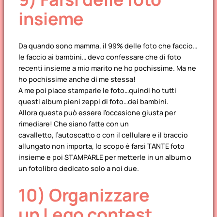
insieme
Da quando sono mamma, il 99% delle foto che faccio…
le faccio ai bambini… devo confessare che di foto
recenti insieme a mio marito ne ho pochissime. Ma ne
ho pochissime anche di me stessa!
A me poi piace stamparle le foto…quindi ho tutti
questi album pieni zeppi di foto…dei bambini.
Allora questa può essere l’occasione giusta per
rimediare! Che siano fatte con un
cavalletto, l’autoscatto o con il cellulare e il braccio
allungato non importa, lo scopo è farsi TANTE foto
insieme e poi STAMPARLE per metterle in un album o
un fotolibro dedicato solo a noi due.
10) Organizzare
un Lego contest