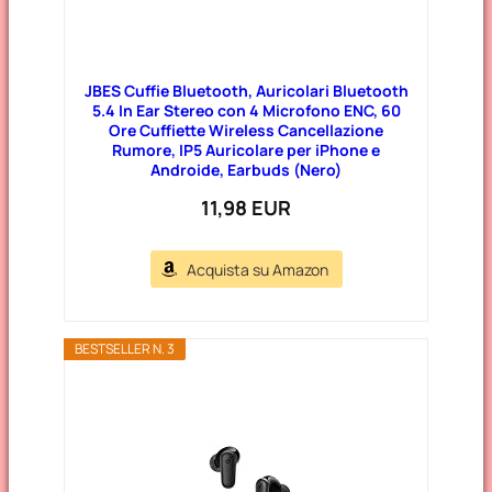
JBES Cuffie Bluetooth, Auricolari Bluetooth
5.4 In Ear Stereo con 4 Microfono ENC, 60
Ore Cuffiette Wireless Cancellazione
Rumore, IP5 Auricolare per iPhone e
Androide, Earbuds (Nero)
11,98 EUR
Acquista su Amazon
BESTSELLER N. 3